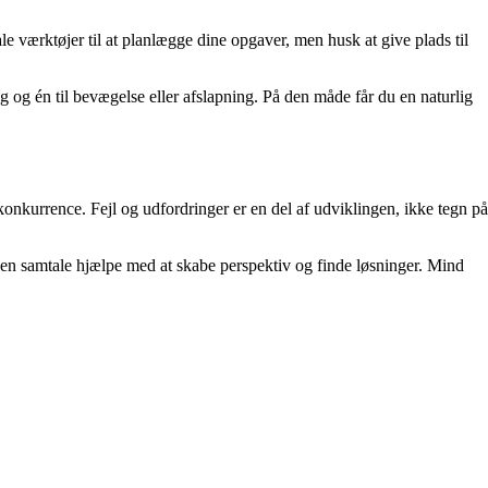
ale værktøjer til at planlægge dine opgaver, men husk at give plads til
ng og én til bevægelse eller afslapning. På den måde får du en naturlig
konkurrence. Fejl og udfordringer er en del af udviklingen, ikke tegn på
n en samtale hjælpe med at skabe perspektiv og finde løsninger. Mind