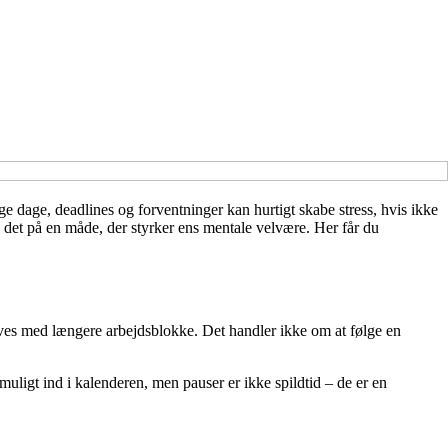
 dage, deadlines og forventninger kan hurtigt skabe stress, hvis ikke
 det på en måde, der styrker ens mentale velvære. Her får du
rives med længere arbejdsblokke. Det handler ikke om at følge en
 muligt ind i kalenderen, men pauser er ikke spildtid – de er en