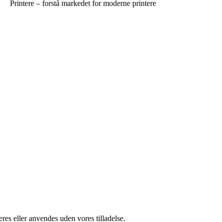
Printere – forstå markedet for moderne printere
res eller anvendes uden vores tilladelse.