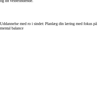
og dit velbefindende.
Uddannelse med ro i sindet: Planlæg din læring med fokus på
mental balance