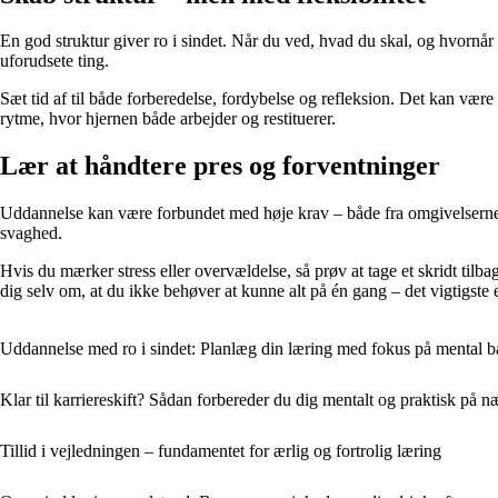
En god struktur giver ro i sindet. Når du ved, hvad du skal, og hvornår d
uforudsete ting.
Sæt tid af til både forberedelse, fordybelse og refleksion. Det kan være
rytme, hvor hjernen både arbejder og restituerer.
Lær at håndtere pres og forventninger
Uddannelse kan være forbundet med høje krav – både fra omgivelserne og 
svaghed.
Hvis du mærker stress eller overvældelse, så prøv at tage et skridt til
dig selv om, at du ikke behøver at kunne alt på én gang – det vigtigste 
Uddannelse med ro i sindet: Planlæg din læring med fokus på mental b
Klar til karriereskift? Sådan forbereder du dig mentalt og praktisk på næ
Tillid i vejledningen – fundamentet for ærlig og fortrolig læring