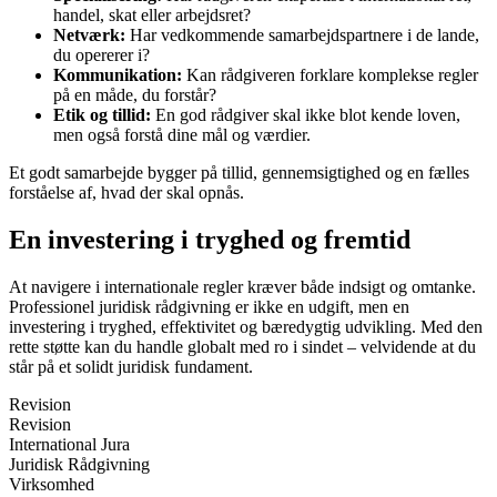
handel, skat eller arbejdsret?
Netværk:
Har vedkommende samarbejdspartnere i de lande,
du opererer i?
Kommunikation:
Kan rådgiveren forklare komplekse regler
på en måde, du forstår?
Etik og tillid:
En god rådgiver skal ikke blot kende loven,
men også forstå dine mål og værdier.
Et godt samarbejde bygger på tillid, gennemsigtighed og en fælles
forståelse af, hvad der skal opnås.
En investering i tryghed og fremtid
At navigere i internationale regler kræver både indsigt og omtanke.
Professionel juridisk rådgivning er ikke en udgift, men en
investering i tryghed, effektivitet og bæredygtig udvikling. Med den
rette støtte kan du handle globalt med ro i sindet – velvidende at du
står på et solidt juridisk fundament.
Revision
Revision
International Jura
Juridisk Rådgivning
Virksomhed