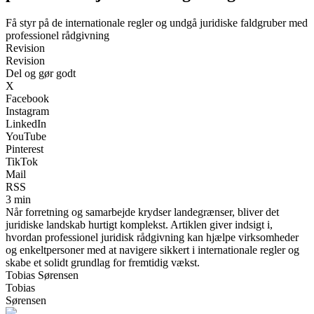
Få styr på de internationale regler og undgå juridiske faldgruber med
professionel rådgivning
Revision
Revision
Del og gør godt
X
Facebook
Instagram
LinkedIn
YouTube
Pinterest
TikTok
Mail
RSS
3 min
Når forretning og samarbejde krydser landegrænser, bliver det
juridiske landskab hurtigt komplekst. Artiklen giver indsigt i,
hvordan professionel juridisk rådgivning kan hjælpe virksomheder
og enkeltpersoner med at navigere sikkert i internationale regler og
skabe et solidt grundlag for fremtidig vækst.
Tobias Sørensen
Tobias
Sørensen