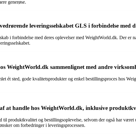
mere generøse.
vedrørende leveringsselskabet GLS i forbindelse med 
ab i forbindelse med deres oplevelser med WeightWorld.dk. Der er nævn
eringsselskabet.
 hos WeightWorld.dk sammenlignet med andre virksom
et ét sted, gode kvalitetsprodukter og enkel bestillingsproces hos Weig
f at handle hos WeightWorld.dk, inklusive produktkva
til produktkvalitet og bestillingsoplevelse, selvom der også har været
ønsker om forbedringer i leveringsprocessen.