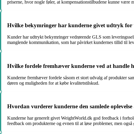
priserne, hvor nogle føler, at kompensationstilbudene kunne være 
Hvilke bekymringer har kunderne givet udtryk for 
Kunder har udtrykt bekymringer vedrørende GLS som leveringsselsk
manglende kommunikation, som har påvirket kundernes tillid til lev
Hvilke fordele fremhæver kunderne ved at handle
Kunderne fremhæver fordele såsom et stort udvalg af produkter saml
døren og muligheden for at købe kvalitetstilskud.
Hvordan vurderer kunderne den samlede oplevelse a
Kunderne har generelt givet WeightWorld.dk god feedback i forhold 
feedback om produkterne og evnen til at løse problemer, men også 