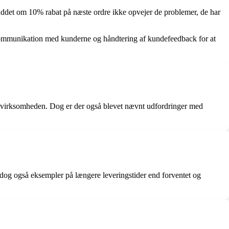
buddet om 10% rabat på næste ordre ikke opvejer de problemer, de har
kommunikation med kunderne og håndtering af kundefeedback for at
ra virksomheden. Dog er der også blevet nævnt udfordringer med
 dog også eksempler på længere leveringstider end forventet og