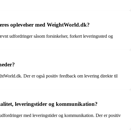
deres oplevelser med WeightWorld.dk?
t udfordringer såsom forsinkelser, forkert leveringssted og
heder?
htWorld.dk. Der er også positiv feedback om levering direkte til
litet, leveringstider og kommunikation?
 udfordringer med leveringstider og kommunikation. Der er positiv