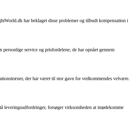
ghtWorld.dk har beklaget disse problemer og tilbudt kompensation i
n personlige service og prisfordelene, de har opnået gennem
ationstræner, der har været til stor gavn for vedkommendes velvære.
stå leveringsudfordringer, forsøger virksomheden at imødekomme