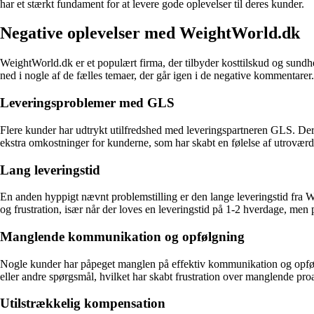
har et stærkt fundament for at levere gode oplevelser til deres kunder.
Negative oplevelser med WeightWorld.dk
WeightWorld.dk er et populært firma, der tilbyder kosttilskud og sundh
ned i nogle af de fælles temaer, der går igen i de negative kommentarer.
Leveringsproblemer med GLS
Flere kunder har udtrykt utilfredshed med leveringspartneren GLS. Der er
ekstra omkostninger for kunderne, som har skabt en følelse af utrovær
Lang leveringstid
En anden hyppigt nævnt problemstilling er den lange leveringstid fra We
og frustration, især når der loves en leveringstid på 1-2 hverdage, men
Manglende kommunikation og opfølgning
Nogle kunder har påpeget manglen på effektiv kommunikation og opfølgn
eller andre spørgsmål, hvilket har skabt frustration over manglende proak
Utilstrækkelig kompensation