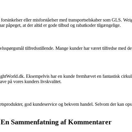
 forsinkelser eller misforståelser med transportselskaber som GLS. Wei
ar påpeget, at der altid er gode tilbud og rabatkoder tilgængelige.
lsspørgsmål tilfredsstillende. Mange kunder har været tilfredse med de
eightWorld.dk. Eksempelvis har en kunde fremhævet en fantastisk cirkul
ave på vores kunders livskvalitet.
itetsprodukter, god kundeservice og bekvem handel. Selvom der kan op
– En Sammenfatning af Kommentarer