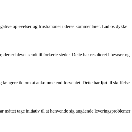
gative oplevelser og frustrationer i deres kommentarer. Lad os dykke
er er blevet sendt til forkerte steder. Dette har resulteret i besvær og
 længere tid om at ankomme end forventet. Dette har ført til skuffelse
måttet tage initiativ til at henvende sig angående leveringsproblemer