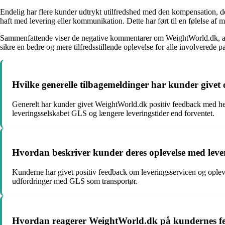
Endelig har flere kunder udtrykt utilfredshed med den kompensation, d
haft med levering eller kommunikation. Dette har ført til en følelse af
Sammenfattende viser de negative kommentarer om WeightWorld.dk, at 
sikre en bedre og mere tilfredsstillende oplevelse for alle involverede pa
Hvilke generelle tilbagemeldinger har kunder give
Generelt har kunder givet WeightWorld.dk positiv feedback med hen
leveringsselskabet GLS og længere leveringstider end forventet.
Hvordan beskriver kunder deres oplevelse med leve
Kunderne har givet positiv feedback om leveringsservicen og opleve
udfordringer med GLS som transportør.
Hvordan reagerer WeightWorld.dk på kundernes fe