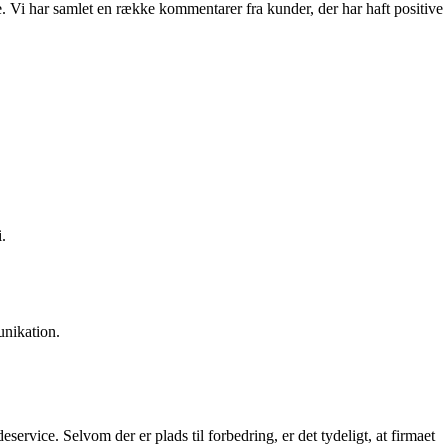
ge. Vi har samlet en række kommentarer fra kunder, der har haft positive
.
unikation.
rvice. Selvom der er plads til forbedring, er det tydeligt, at firmaet