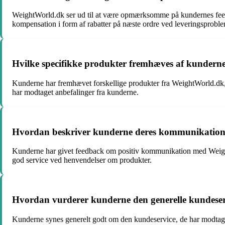
WeightWorld.dk ser ud til at være opmærksomme på kundernes feed
kompensation i form af rabatter på næste ordre ved leveringsproble
Hvilke specifikke produkter fremhæves af kunderne
Kunderne har fremhævet forskellige produkter fra WeightWorld.dk, h
har modtaget anbefalinger fra kunderne.
Hvordan beskriver kunderne deres kommunikation 
Kunderne har givet feedback om positiv kommunikation med WeightWo
god service ved henvendelser om produkter.
Hvordan vurderer kunderne den generelle kundeser
Kunderne synes generelt godt om den kundeservice, de har modtage