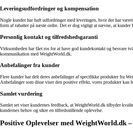
Leveringsudfordringer og kompensation
Nogle kunder har haft udfordringer med leveringen, hvor der har været
form af rabatter på næste ordre. Det er dog vigtigt at nævne, at kunder h
Personlig kontakt og tilfredshedsgaranti
Virksomheden har fået ros for at have god kundekontakt og besvare tviv
kommunikation med WeightWorld.dk.
Anbefalinger fra kunder
Flere kunder har delt deres anbefalinger af specifikke produkter fra W
Anbefalinger som disse viser den positive effekt, vores produkter kan h
Samlet vurdering
Samlet set viser kundernes feedback, at WeightWorld.dk tilbyder kval
kundernes behov og sikre en tilfredsstillende oplevelse.
Positive Oplevelser med WeightWorld.dk 