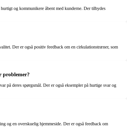
 hurtigt og kommunikere åbent med kunderne. Der tilbydes
litet. Der er også positiv feedback om en cirkulationstræner, som
r problemer?
var på deres spørgsmål. Der er også eksempler på hurtige svar og
ling og en overskuelig hjemmeside. Der er også feedback om