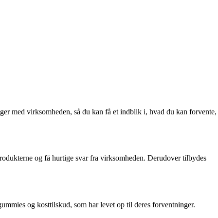
nger med virksomheden, så du kan få et indblik i, hvad du kan forvente,
produkterne og få hurtige svar fra virksomheden. Derudover tilbydes
mmies og kosttilskud, som har levet op til deres forventninger.