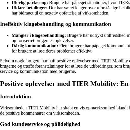
Ulovlig parkering:
Brugere har påpeget situationer, hvor TIERs c
Uklare betalinger:
Der har været klager over uforståelige betal
har bidraget til en negativ opfattelse af virksomheden.
Ineffektiv klagebehandling og kommunikation
Mangler i klagebehandling:
Brugere har udtrykt utilfredshed m
og forværret brugernes oplevelser.
Dårlig kommunikation:
Flere brugere har påpeget kommunikati
for brugere at løse deres problemer effektivt.
Selvom nogle brugere har haft positive oplevelser med TIER Mobility og d
brugerne og træffe foranstaltninger for at løse de udfordringer, som br
service og kommunikation med brugerne.
Positive oplevelser med TIER Mobility: En
Introduktion
Virksomheden TIER Mobility har skabt en vis opmærksomhed blandt bruge
de positive kommentarer om virksomheden.
God kundeservice og pålidelighed