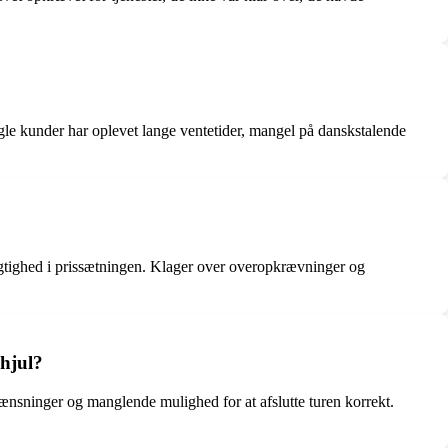
 kunder har oplevet lange ventetider, mangel på danskstalende
tighed i prissætningen. Klager over overopkrævninger og
ehjul?
ænsninger og manglende mulighed for at afslutte turen korrekt.