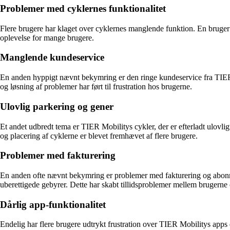
Problemer med cyklernes funktionalitet
Flere brugere har klaget over cyklernes manglende funktion. En bruger n
oplevelse for mange brugere.
Manglende kundeservice
En anden hyppigt nævnt bekymring er den ringe kundeservice fra TIER
og løsning af problemer har ført til frustration hos brugerne.
Ulovlig parkering og gener
Et andet udbredt tema er TIER Mobilitys cykler, der er efterladt ulovli
og placering af cyklerne er blevet fremhævet af flere brugere.
Problemer med fakturering
En anden ofte nævnt bekymring er problemer med fakturering og abonne
uberettigede gebyrer. Dette har skabt tillidsproblemer mellem brugern
Dårlig app-funktionalitet
Endelig har flere brugere udtrykt frustration over TIER Mobilitys apps