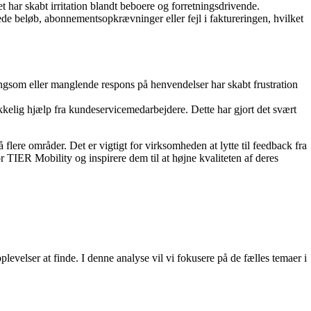
 har skabt irritation blandt beboere og forretningsdrivende.
de beløb, abonnementsopkrævninger eller fejl i faktureringen, hvilket
ngsom eller manglende respons på henvendelser har skabt frustration
elig hjælp fra kundeservicemedarbejdere. Dette har gjort det svært
 flere områder. Det er vigtigt for virksomheden at lytte til feedback fra
 TIER Mobility og inspirere dem til at højne kvaliteten af deres
elser at finde. I denne analyse vil vi fokusere på de fælles temaer i