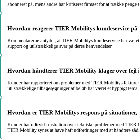
abonneret på, mens andre har kritiseret firmaet for at trække penge
Hvordan reagerer TIER Mobilitys kundeservice på h
Kommentarerne antyder, at TIER Mobilitys kundeservice har været
support og utilstrækkelige svar på deres henvendelser.
Hvordan håndterer TIER Mobility klager over fejl
Kunder har rapporteret om problemer med TIER Mobilitys fakturer
utilstrækkelige tilbagesøgninger af beløb har været et hyppigt tema.
Hvordan er TIER Mobilitys respons på situationer, 
Kunder har udtrykt frustration over tekniske problemer med TIER M
TIER Mobility synes at have haft udfordringer med at håndtere såda