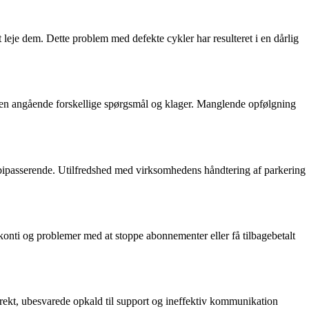
leje dem. Dette problem med defekte cykler har resulteret i en dårlig
en angående forskellige spørgsmål og klager. Manglende opfølgning
forbipasserende. Utilfredshed med virksomhedens håndtering af parkering
nti og problemer med at stoppe abonnementer eller få tilbagebetalt
rrekt, ubesvarede opkald til support og ineffektiv kommunikation