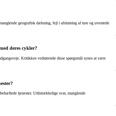
anglende geografisk dækning, fejl i afslutning af ture og uventede
med deres cykler?
f adgangsveje. Kritikken vedrørende disse spørgsmål synes at være
ester?
ehæftede tjenester. Utilstrækkelige svar, manglende