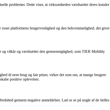
ntuelle problemer. Dette viser, at virksomheden værdsætter deres kunder
e roser platformens brugervenlighed og den bekvemmelighed, det giver
er og vilkår og værdsætter den gennemsigtighed, som TIER Mobility
ed til nem brug og fair priser, virker det som om, at mange brugere
skabe positive oplevelser.
ilfredshed gennem negative anmeldelser. Lad os se på nogle af de fælles