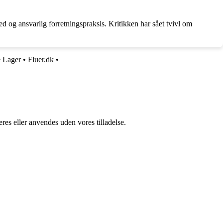
og ansvarlig forretningspraksis. Kritikken har sået tvivl om
e Lager
•
Fluer.dk
•
res eller anvendes uden vores tilladelse.