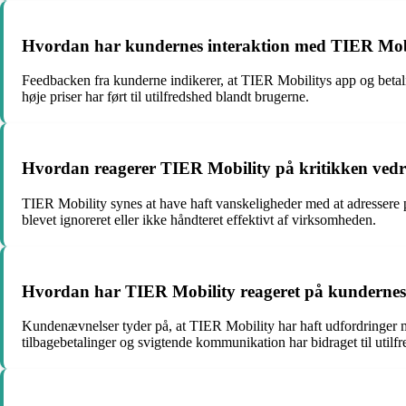
Hvordan har kundernes interaktion med TIER Mobi
Feedbacken fra kunderne indikerer, at TIER Mobilitys app og betal
høje priser har ført til utilfredshed blandt brugerne.
Hvordan reagerer TIER Mobility på kritikken vedrø
TIER Mobility synes at have haft vanskeligheder med at adressere p
blevet ignoreret eller ikke håndteret effektivt af virksomheden.
Hvordan har TIER Mobility reageret på kundernes a
Kundenævnelser tyder på, at TIER Mobility har haft udfordringer 
tilbagebetalinger og svigtende kommunikation har bidraget til utilf