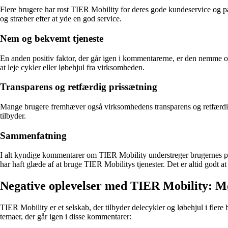
Flere brugere har rost TIER Mobility for deres gode kundeservice og på
og stræber efter at yde en god service.
Nem og bekvemt tjeneste
En anden positiv faktor, der går igen i kommentarerne, er den nemme 
at leje cykler eller løbehjul fra virksomheden.
Transparens og retfærdig prissætning
Mange brugere fremhæver også virksomhedens transparens og retfærdige
tilbyder.
Sammenfatning
I alt kyndige kommentarer om TIER Mobility understreger brugernes pos
har haft glæde af at bruge TIER Mobilitys tjenester. Det er altid godt a
Negative oplevelser med TIER Mobility: M
TIER Mobility er et selskab, der tilbyder delecykler og løbehjul i fle
temaer, der går igen i disse kommentarer: