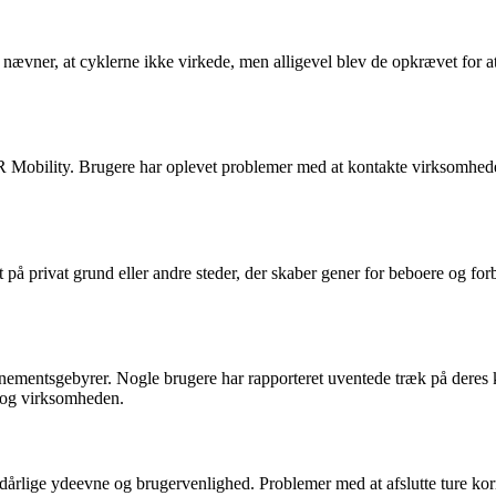
ævner, at cyklerne ikke virkede, men alligevel blev de opkrævet for at 
 Mobility. Brugere har oplevet problemer med at kontakte virksomhed
gt på privat grund eller andre steder, der skaber gener for beboere og 
mentsgebyrer. Nogle brugere har rapporteret uventede træk på deres ko
e og virksomheden.
 dårlige ydeevne og brugervenlighed. Problemer med at afslutte ture ko