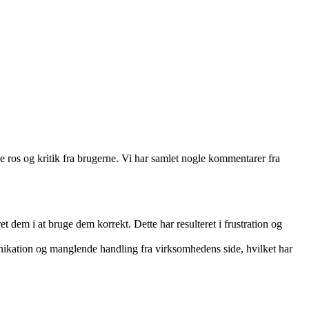
de ros og kritik fra brugerne. Vi har samlet nogle kommentarer fra
 dem i at bruge dem korrekt. Dette har resulteret i frustration og
kation og manglende handling fra virksomhedens side, hvilket har