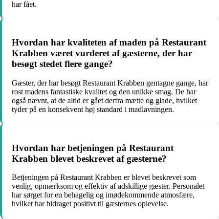
har fået.
Hvordan har kvaliteten af maden på Restaurant
Krabben været vurderet af gæsterne, der har
besøgt stedet flere gange?
Gæster, der har besøgt Restaurant Krabben gentagne gange, har
rost madens fantastiske kvalitet og den unikke smag. De har
også nævnt, at de altid er gået derfra mætte og glade, hvilket
tyder på en konsekvent høj standard i madlavningen.
Hvordan har betjeningen på Restaurant
Krabben blevet beskrevet af gæsterne?
Betjeningen på Restaurant Krabben er blevet beskrevet som
venlig, opmærksom og effektiv af adskillige gæster. Personalet
har sørget for en behagelig og imødekommende atmosfære,
hvilket har bidraget positivt til gæsternes oplevelse.