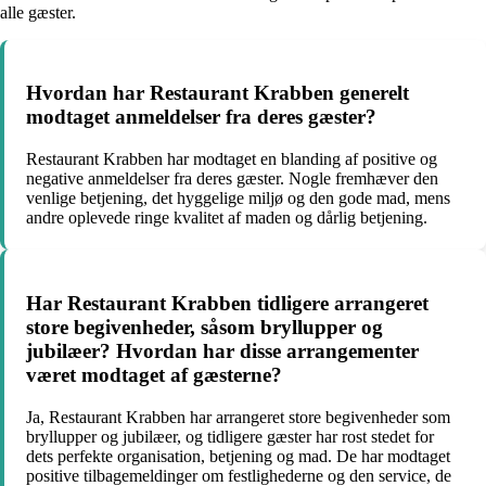
alle gæster.
Hvordan har Restaurant Krabben generelt
modtaget anmeldelser fra deres gæster?
Restaurant Krabben har modtaget en blanding af positive og
negative anmeldelser fra deres gæster. Nogle fremhæver den
venlige betjening, det hyggelige miljø og den gode mad, mens
andre oplevede ringe kvalitet af maden og dårlig betjening.
Har Restaurant Krabben tidligere arrangeret
store begivenheder, såsom bryllupper og
jubilæer? Hvordan har disse arrangementer
været modtaget af gæsterne?
Ja, Restaurant Krabben har arrangeret store begivenheder som
bryllupper og jubilæer, og tidligere gæster har rost stedet for
dets perfekte organisation, betjening og mad. De har modtaget
positive tilbagemeldinger om festlighederne og den service, de