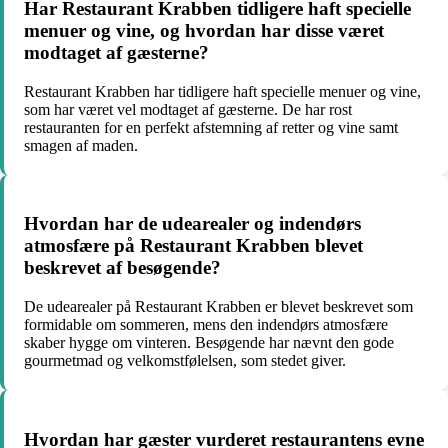
Har Restaurant Krabben tidligere haft specielle
menuer og vine, og hvordan har disse været
modtaget af gæsterne?
Restaurant Krabben har tidligere haft specielle menuer og vine,
som har været vel modtaget af gæsterne. De har rost
restauranten for en perfekt afstemning af retter og vine samt
smagen af maden.
Hvordan har de udearealer og indendørs
atmosfære på Restaurant Krabben blevet
beskrevet af besøgende?
De udearealer på Restaurant Krabben er blevet beskrevet som
formidable om sommeren, mens den indendørs atmosfære
skaber hygge om vinteren. Besøgende har nævnt den gode
gourmetmad og velkomstfølelsen, som stedet giver.
Hvordan har gæster vurderet restaurantens evne