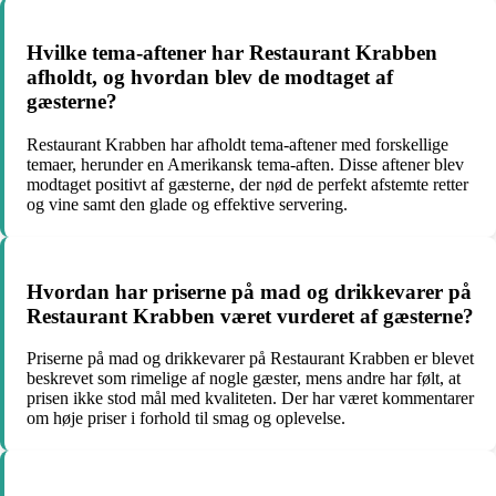
Hvilke tema-aftener har Restaurant Krabben
afholdt, og hvordan blev de modtaget af
gæsterne?
Restaurant Krabben har afholdt tema-aftener med forskellige
temaer, herunder en Amerikansk tema-aften. Disse aftener blev
modtaget positivt af gæsterne, der nød de perfekt afstemte retter
og vine samt den glade og effektive servering.
Hvordan har priserne på mad og drikkevarer på
Restaurant Krabben været vurderet af gæsterne?
Priserne på mad og drikkevarer på Restaurant Krabben er blevet
beskrevet som rimelige af nogle gæster, mens andre har følt, at
prisen ikke stod mål med kvaliteten. Der har været kommentarer
om høje priser i forhold til smag og oplevelse.