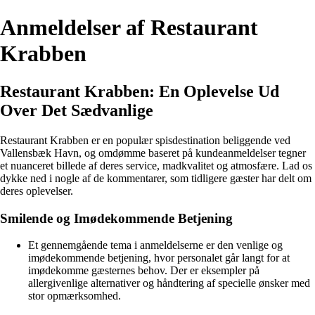
Anmeldelser af Restaurant
Krabben
Restaurant Krabben: En Oplevelse Ud
Over Det Sædvanlige
Restaurant Krabben er en populær spisdestination beliggende ved
Vallensbæk Havn, og omdømme baseret på kundeanmeldelser tegner
et nuanceret billede af deres service, madkvalitet og atmosfære. Lad os
dykke ned i nogle af de kommentarer, som tidligere gæster har delt om
deres oplevelser.
Smilende og Imødekommende Betjening
Et gennemgående tema i anmeldelserne er den venlige og
imødekommende betjening, hvor personalet går langt for at
imødekomme gæsternes behov. Der er eksempler på
allergivenlige alternativer og håndtering af specielle ønsker med
stor opmærksomhed.