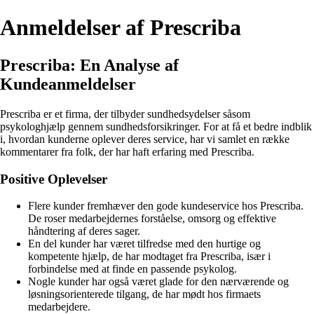
Anmeldelser af Prescriba
Prescriba: En Analyse af
Kundeanmeldelser
Prescriba er et firma, der tilbyder sundhedsydelser såsom
psykologhjælp gennem sundhedsforsikringer. For at få et bedre indblik
i, hvordan kunderne oplever deres service, har vi samlet en række
kommentarer fra folk, der har haft erfaring med Prescriba.
Positive Oplevelser
Flere kunder fremhæver den gode kundeservice hos Prescriba.
De roser medarbejdernes forståelse, omsorg og effektive
håndtering af deres sager.
En del kunder har været tilfredse med den hurtige og
kompetente hjælp, de har modtaget fra Prescriba, især i
forbindelse med at finde en passende psykolog.
Nogle kunder har også været glade for den nærværende og
løsningsorienterede tilgang, de har mødt hos firmaets
medarbejdere.