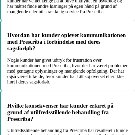
kunder har ventet længe på at blive tilknyttet en psykolog og
har måttet finde andre løsninger på egen hånd på grund af
manglende eller utilstrækkelig service fra Prescriba.
Hvordan har kunder oplevet kommunikationen
med Prescriba i forbindelse med deres
sagsforløb?
Nogle kunder har givet udtryk for frustration over
kommunikationen med Prescriba, hvor der har været problemer
med gentagne oplysninger og manglende opfølgning. Der har
også været tilfælde, hvor kunder har følt sig overset eller ikke
hørt i deres sagsforløb.
Hvilke konsekvenser har kunder erfaret på
grund af utilfredsstillende behandling fra
Prescriba?
Utilfredsstillende behandling fra Prescriba har resulteret i kunde