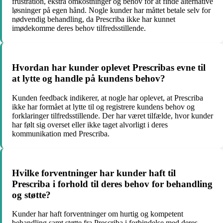
frustration, ekstra omkostninger og behov for at finde alternative
løsninger på egen hånd. Nogle kunder har måttet betale selv for
nødvendig behandling, da Prescriba ikke har kunnet
imødekomme deres behov tilfredsstillende.
Hvordan har kunder oplevet Prescribas evne til
at lytte og handle på kundens behov?
Kunden feedback indikerer, at nogle har oplevet, at Prescriba
ikke har formået at lytte til og registrere kundens behov og
forklaringer tilfredsstillende. Der har været tilfælde, hvor kunder
har følt sig overset eller ikke taget alvorligt i deres
kommunikation med Prescriba.
Hvilke forventninger har kunder haft til
Prescriba i forhold til deres behov for behandling
og støtte?
Kunder har haft forventninger om hurtig og kompetent
behandling samt støtte fra Prescriba i forbindelse med deres