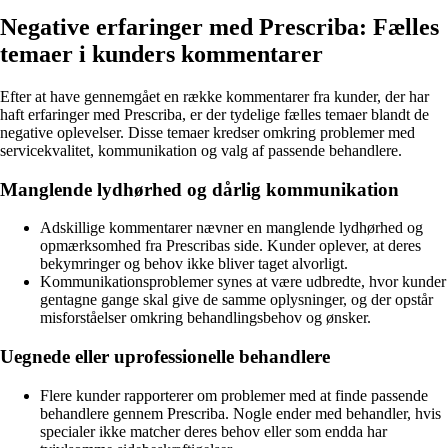
Negative erfaringer med Prescriba: Fælles
temaer i kunders kommentarer
Efter at have gennemgået en række kommentarer fra kunder, der har
haft erfaringer med Prescriba, er der tydelige fælles temaer blandt de
negative oplevelser. Disse temaer kredser omkring problemer med
servicekvalitet, kommunikation og valg af passende behandlere.
Manglende lydhørhed og dårlig kommunikation
Adskillige kommentarer nævner en manglende lydhørhed og
opmærksomhed fra Prescribas side. Kunder oplever, at deres
bekymringer og behov ikke bliver taget alvorligt.
Kommunikationsproblemer synes at være udbredte, hvor kunder
gentagne gange skal give de samme oplysninger, og der opstår
misforståelser omkring behandlingsbehov og ønsker.
Uegnede eller uprofessionelle behandlere
Flere kunder rapporterer om problemer med at finde passende
behandlere gennem Prescriba. Nogle ender med behandler, hvis
specialer ikke matcher deres behov eller som endda har