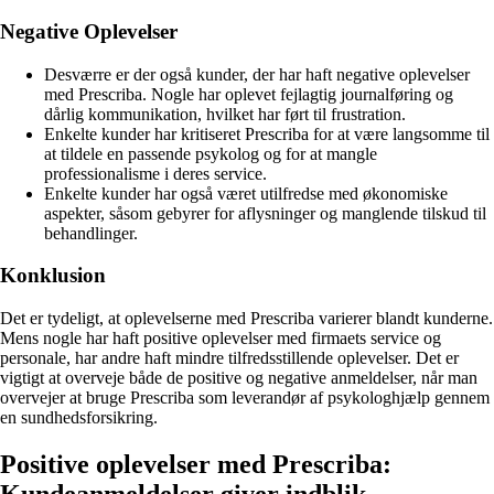
Negative Oplevelser
Desværre er der også kunder, der har haft negative oplevelser
med Prescriba. Nogle har oplevet fejlagtig journalføring og
dårlig kommunikation, hvilket har ført til frustration.
Enkelte kunder har kritiseret Prescriba for at være langsomme til
at tildele en passende psykolog og for at mangle
professionalisme i deres service.
Enkelte kunder har også været utilfredse med økonomiske
aspekter, såsom gebyrer for aflysninger og manglende tilskud til
behandlinger.
Konklusion
Det er tydeligt, at oplevelserne med Prescriba varierer blandt kunderne.
Mens nogle har haft positive oplevelser med firmaets service og
personale, har andre haft mindre tilfredsstillende oplevelser. Det er
vigtigt at overveje både de positive og negative anmeldelser, når man
overvejer at bruge Prescriba som leverandør af psykologhjælp gennem
en sundhedsforsikring.
Positive oplevelser med Prescriba: