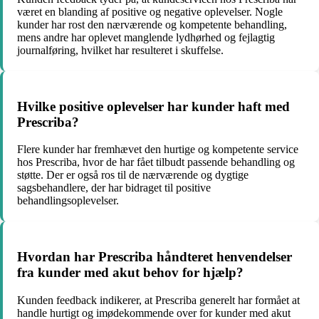
været en blanding af positive og negative oplevelser. Nogle
kunder har rost den nærværende og kompetente behandling,
mens andre har oplevet manglende lydhørhed og fejlagtig
journalføring, hvilket har resulteret i skuffelse.
Hvilke positive oplevelser har kunder haft med
Prescriba?
Flere kunder har fremhævet den hurtige og kompetente service
hos Prescriba, hvor de har fået tilbudt passende behandling og
støtte. Der er også ros til de nærværende og dygtige
sagsbehandlere, der har bidraget til positive
behandlingsoplevelser.
Hvordan har Prescriba håndteret henvendelser
fra kunder med akut behov for hjælp?
Kunden feedback indikerer, at Prescriba generelt har formået at
handle hurtigt og imødekommende over for kunder med akut