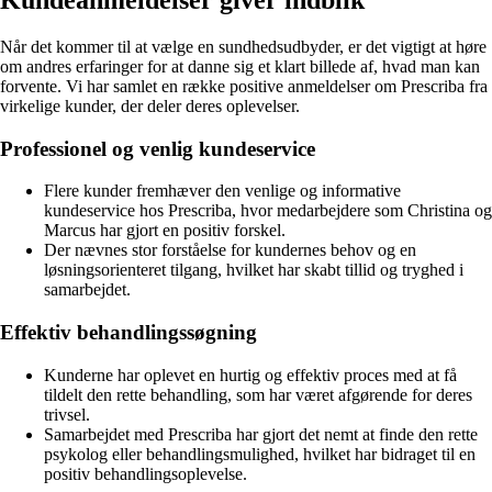
Kundeanmeldelser giver indblik
Når det kommer til at vælge en sundhedsudbyder, er det vigtigt at høre
om andres erfaringer for at danne sig et klart billede af, hvad man kan
forvente. Vi har samlet en række positive anmeldelser om Prescriba fra
virkelige kunder, der deler deres oplevelser.
Professionel og venlig kundeservice
Flere kunder fremhæver den venlige og informative
kundeservice hos Prescriba, hvor medarbejdere som Christina og
Marcus har gjort en positiv forskel.
Der nævnes stor forståelse for kundernes behov og en
løsningsorienteret tilgang, hvilket har skabt tillid og tryghed i
samarbejdet.
Effektiv behandlingssøgning
Kunderne har oplevet en hurtig og effektiv proces med at få
tildelt den rette behandling, som har været afgørende for deres
trivsel.
Samarbejdet med Prescriba har gjort det nemt at finde den rette
psykolog eller behandlingsmulighed, hvilket har bidraget til en
positiv behandlingsoplevelse.