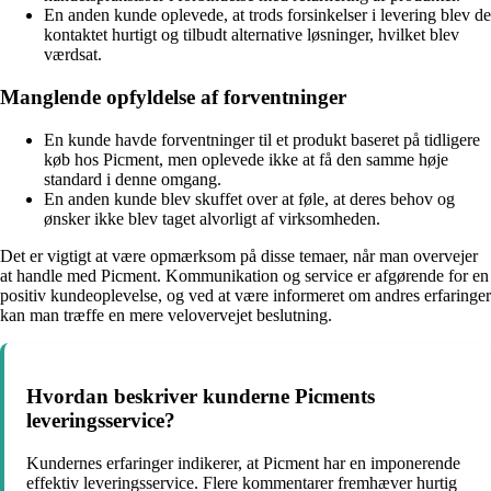
En anden kunde oplevede, at trods forsinkelser i levering blev de
kontaktet hurtigt og tilbudt alternative løsninger, hvilket blev
værdsat.
Manglende opfyldelse af forventninger
En kunde havde forventninger til et produkt baseret på tidligere
køb hos Picment, men oplevede ikke at få den samme høje
standard i denne omgang.
En anden kunde blev skuffet over at føle, at deres behov og
ønsker ikke blev taget alvorligt af virksomheden.
Det er vigtigt at være opmærksom på disse temaer, når man overvejer
at handle med Picment. Kommunikation og service er afgørende for en
positiv kundeoplevelse, og ved at være informeret om andres erfaringer
kan man træffe en mere velovervejet beslutning.
Hvordan beskriver kunderne Picments
leveringsservice?
Kundernes erfaringer indikerer, at Picment har en imponerende
effektiv leveringsservice. Flere kommentarer fremhæver hurtig