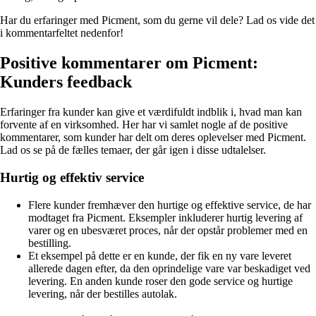
Har du erfaringer med Picment, som du gerne vil dele? Lad os vide det
i kommentarfeltet nedenfor!
Positive kommentarer om Picment:
Kunders feedback
Erfaringer fra kunder kan give et værdifuldt indblik i, hvad man kan
forvente af en virksomhed. Her har vi samlet nogle af de positive
kommentarer, som kunder har delt om deres oplevelser med Picment.
Lad os se på de fælles temaer, der går igen i disse udtalelser.
Hurtig og effektiv service
Flere kunder fremhæver den hurtige og effektive service, de har
modtaget fra Picment. Eksempler inkluderer hurtig levering af
varer og en ubesværet proces, når der opstår problemer med en
bestilling.
Et eksempel på dette er en kunde, der fik en ny vare leveret
allerede dagen efter, da den oprindelige vare var beskadiget ved
levering. En anden kunde roser den gode service og hurtige
levering, når der bestilles autolak.