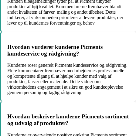
Kunden tilbagemeldinger tyder på, at Picment tilbyder
produkter af høj kvalitet. Kommentarerne fremhæver blandt
andet kvaliteten af farver, maling og andet tilbehør. Dette
indikerer, at virksomheden prioriterer at levere produkter, der
lever op til kundernes forventninger og behov.
Hvordan vurderer kunderne Picments
kundeservice og rådgivning?
Kunderne roser generelt Picments kundeservice og rådgivning.
Flere kommentarer fremhæver medarbejdernes professionelle
og kompetente tilgang til at hjælpe kunder med valg af
produkter, farver eller materiale. Dette vidner om
virksomhedens engagement i at sikre en god kundeoplevelse
gennem personlig og faglig rådgivning.
Hvordan beskriver kunderne Picments sortiment
og udvalg af produkter?
Kunderne er overvejende positive omkring Picments sortiment