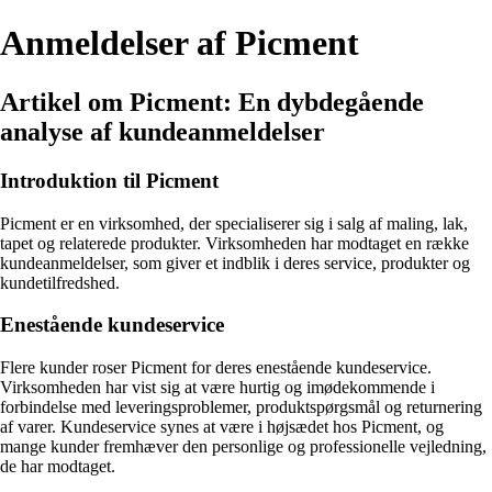
Anmeldelser af Picment
Artikel om Picment: En dybdegående
analyse af kundeanmeldelser
Introduktion til Picment
Picment er en virksomhed, der specialiserer sig i salg af maling, lak,
tapet og relaterede produkter. Virksomheden har modtaget en række
kundeanmeldelser, som giver et indblik i deres service, produkter og
kundetilfredshed.
Enestående kundeservice
Flere kunder roser Picment for deres enestående kundeservice.
Virksomheden har vist sig at være hurtig og imødekommende i
forbindelse med leveringsproblemer, produktspørgsmål og returnering
af varer. Kundeservice synes at være i højsædet hos Picment, og
mange kunder fremhæver den personlige og professionelle vejledning,
de har modtaget.