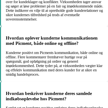
over for kundeklager og konflikter. Virksomheden tager ansvar
og søger at løse problemer på en fair og imødekommende måde.
Dette indikerer en vilje til at opretholde gode kunderelationer og
sikre kundernes tilfredshed på trods af eventuelle
uoverensstemmelser.
Hvordan oplever kunderne kommunikationen
med Picment, både online og offline?
Kunderne positivt om Picments kommunikation, både online og
offline. Flere kommentarer fremhæver hurtige svar på
spørgsmål, god opfølgning på ordrer og generel
imødekommenhed. Dette tyder på, at virksomheden vægter klar
og effektiv kommunikation med deres kunder for at sikre en
smidig handelsproces.
Hvordan beskriver kunderne deres samlede
indkøbsoplevelse hos Picment?
Samlet set er kunderne positive omkring deres indkøbsoplevelse