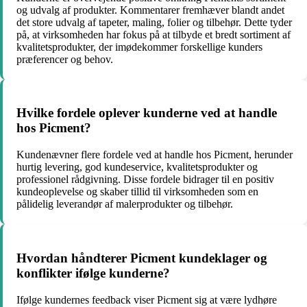
og udvalg af produkter. Kommentarer fremhæver blandt andet
det store udvalg af tapeter, maling, folier og tilbehør. Dette tyder
på, at virksomheden har fokus på at tilbyde et bredt sortiment af
kvalitetsprodukter, der imødekommer forskellige kunders
præferencer og behov.
Hvilke fordele oplever kunderne ved at handle
hos Picment?
Kundenævner flere fordele ved at handle hos Picment, herunder
hurtig levering, god kundeservice, kvalitetsprodukter og
professionel rådgivning. Disse fordele bidrager til en positiv
kundeoplevelse og skaber tillid til virksomheden som en
pålidelig leverandør af malerprodukter og tilbehør.
Hvordan håndterer Picment kundeklager og
konflikter ifølge kunderne?
Ifølge kundernes feedback viser Picment sig at være lydhøre