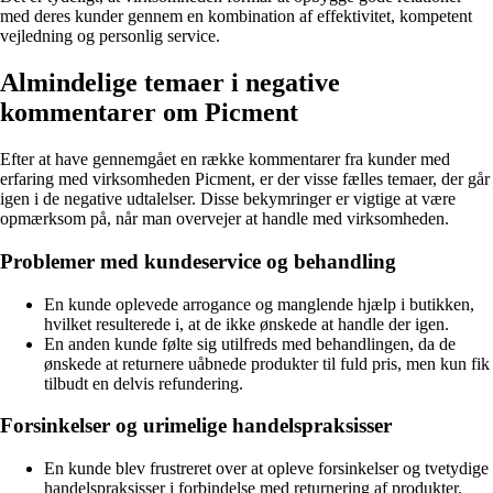
med deres kunder gennem en kombination af effektivitet, kompetent
vejledning og personlig service.
Almindelige temaer i negative
kommentarer om Picment
Efter at have gennemgået en række kommentarer fra kunder med
erfaring med virksomheden Picment, er der visse fælles temaer, der går
igen i de negative udtalelser. Disse bekymringer er vigtige at være
opmærksom på, når man overvejer at handle med virksomheden.
Problemer med kundeservice og behandling
En kunde oplevede arrogance og manglende hjælp i butikken,
hvilket resulterede i, at de ikke ønskede at handle der igen.
En anden kunde følte sig utilfreds med behandlingen, da de
ønskede at returnere uåbnede produkter til fuld pris, men kun fik
tilbudt en delvis refundering.
Forsinkelser og urimelige handelspraksisser
En kunde blev frustreret over at opleve forsinkelser og tvetydige
handelspraksisser i forbindelse med returnering af produkter.