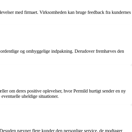
oplevelser med firmaet. Virksomheden kan bruge feedback fra kundernes
en ordentlige og omhyggelige indpakning. Derudover fremhæves den
ler om deres positive oplevelser, hvor Permild hurtigt sender en ny
 eventuelle uheldige situationer.
. Desuden nævner flere kunder den personlige service, de modtager