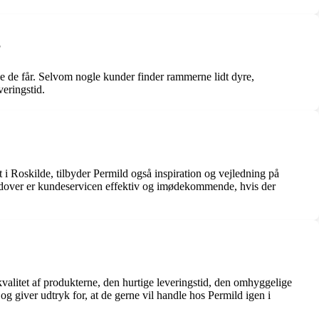
?
ce de får. Selvom nogle kunder finder rammerne lidt dyre,
eringstid.
i Roskilde, tilbyder Permild også inspiration og vejledning på
rudover er kundeservicen effektiv og imødekommende, hvis der
kvalitet af produkterne, den hurtige leveringstid, den omhyggelige
 giver udtryk for, at de gerne vil handle hos Permild igen i