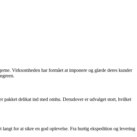
ingerne. Virksomheden har formået at imponere og glæde deres kunder
engreen.
r pakket delikat ind med omhu. Derudover er udvalget stort, hvilket
angt for at sikre en god oplevelse. Fra hurtig ekspedition og levering