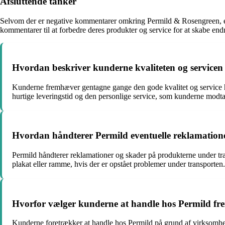
Afsluttende tanker
Selvom der er negative kommentarer omkring Permild & Rosengreen, er 
kommentarer til at forbedre deres produkter og service for at skabe endn
Hvordan beskriver kunderne kvaliteten og servicen
Kunderne fremhæver gentagne gange den gode kvalitet og service 
hurtige leveringstid og den personlige service, som kunderne modta
Hvordan håndterer Permild eventuelle reklamatione
Permild håndterer reklamationer og skader på produkterne under tr
plakat eller ramme, hvis der er opstået problemer under transporten.
Hvorfor vælger kunderne at handle hos Permild fr
Kunderne foretrækker at handle hos Permild på grund af virksomhed