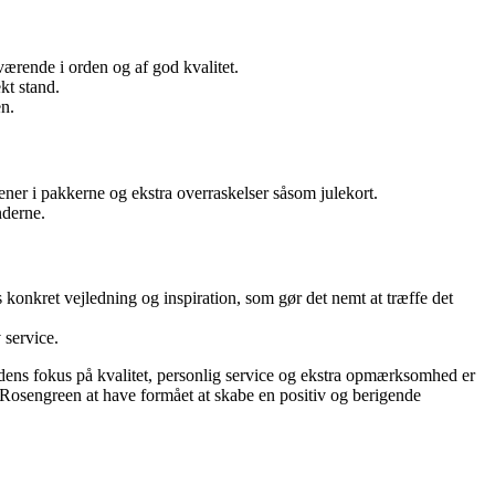
ærende i orden og af god kvalitet.
kt stand.
n.
er i pakkerne og ekstra overraskelser såsom julekort.
nderne.
 konkret vejledning og inspiration, som gør det nemt at træffe det
 service.
ens fokus på kvalitet, personlig service og ekstra opmærksomhed er
 Rosengreen at have formået at skabe en positiv og berigende