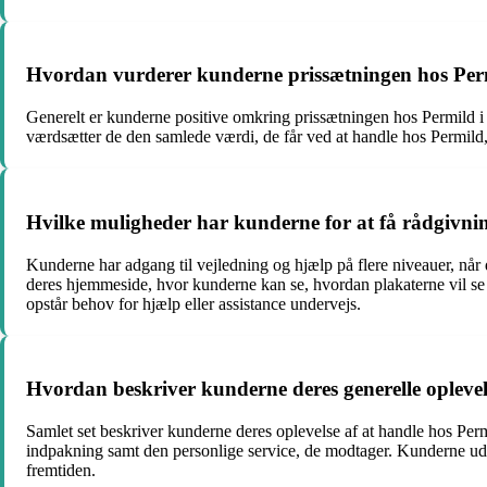
Hvordan vurderer kunderne prissætningen hos Permil
Generelt er kunderne positive omkring prissætningen hos Permild i 
værdsætter de den samlede værdi, de får ved at handle hos Permild,
Hvilke muligheder har kunderne for at få rådgivnin
Kunderne har adgang til vejledning og hjælp på flere niveauer, når
deres hjemmeside, hvor kunderne kan se, hvordan plakaterne vil se
opstår behov for hjælp eller assistance undervejs.
Hvordan beskriver kunderne deres generelle oplevel
Samlet set beskriver kunderne deres oplevelse af at handle hos Perm
indpakning samt den personlige service, de modtager. Kunderne udtr
fremtiden.