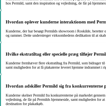
hos Permild, samt den inspiration og vejledning, de får på hjemmesi
Hvordan oplever kunderne interaktionen med Perm
Kunderne, der har besøgt Permilds showroom i Roskilde, beretter om 
og rammer. Dette understreger virksomhedens dedikation til at ska
Hvilke ekstratiltag eller specielle præg tilføjer Perm
Kunderne fremhæver flere ekstratiltag fra Permild, som bidrager til
samt muligheden for at få plakaterne leveret hjemme indrammet i rig
Hvordan adskiller Permild sig fra konkurrenterne 
Kunderne skelner Permild fra konkurrenterne på markedet gennem der
vejledning, de får på Permilds hjemmeside, samt muligheden for at se
destination for plakatkøb.