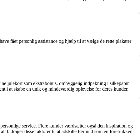
e fået personlig assistance og hjælp til at vælge de rette plakater
 fine julekort som ekstrabonus, omhyggelig indpakning i silkepapir
ment i at skabe en unik og mindeværdig oplevelse for deres kunder.
personlige service. Flere kunder værdsætter også den inspiration og
lt bidrager disse faktorer til at adskille Permild som en foretrukken