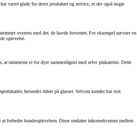
ar været glade for deres produkter og service, er der også nogle
kke stemmer overens med det, de havde forventet. For eksempel nævner en
nde oplevelse.
s, at rammerne er for dyre sammenlignet med selve plakaterne. Dette
portskader, herunder ridser på glasset. Selvom kunder har rost
r at forbedre kundeoplevelsen. Disse omfatter inkonsekvenser mellem