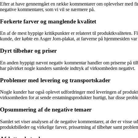
Efter at have gennemgået en række kommentarer om oplevelser med firma
negative kommentarer, som vi vil se nærmere på.
Forkerte farver og manglende kvalitet
En af de mest hyppige kritikpunkter er relateret til produktkvaliteten.
kunde, der købte en Asger Jorn-plakat, at farverne på hjemmesiden var 
Dyrt tilbehør og priser
En anden hyppigt nævnt negativ kommentar handler om priserne på tilbe
har påvirket nogle kunders samlede indtryk af virksomheden negativt.
Problemer med levering og transportskader
Nogle kunder har også oplevet udfordringer med leveringen af produkte
virksomheden for at sende erstatningsprodukter hurtigt, har disse probl
Opsummering af de negative temaer
Samlet set viser analysen af de negative kommentarer, at der er viss
produktbilleder og virkelige farver, prissætning af tilbehør samt probl