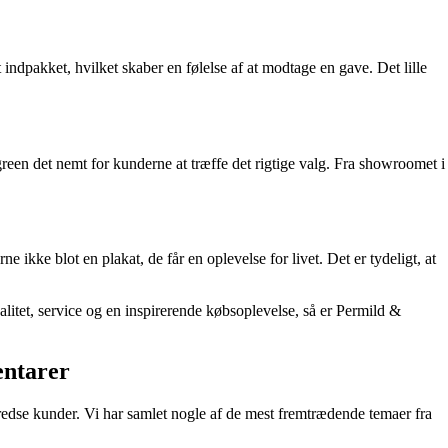
dpakket, hvilket skaber en følelse af at modtage en gave. Det lille
reen det nemt for kunderne at træffe det rigtige valg. Fra showroomet i
ikke blot en plakat, de får en oplevelse for livet. Det er tydeligt, at
litet, service og en inspirerende købsoplevelse, så er Permild &
entarer
edse kunder. Vi har samlet nogle af de mest fremtrædende temaer fra