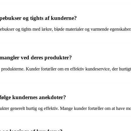
mpebukser og tights af kunderne?
bukser og tights med lækre, bløde materialer og varmende egenskaber.
r mangler ved deres produkter?
d produkterne. Kunder fortæller om en effektiv kundeservice, der hurtig
ifølge kundernes anekdoter?
ter generelt hurtig og effektiv. Mange kunder fortæller om at have modta