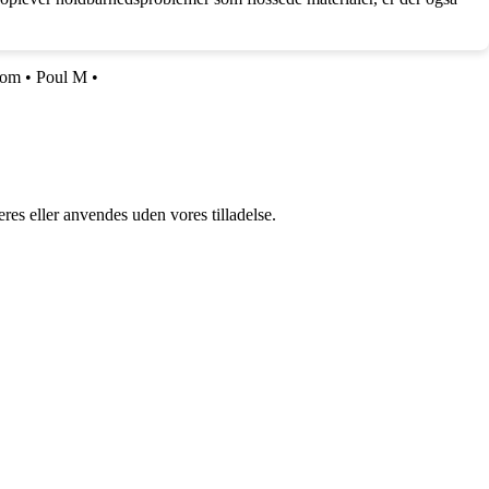
com
•
Poul M
•
res eller anvendes uden vores tilladelse.