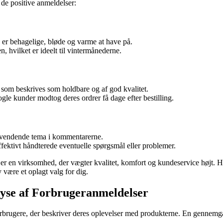
de positive anmeldelser:
 er behagelige, bløde og varme at have på.
, hvilket er ideelt til vintermånederne.
 som beskrives som holdbare og af god kvalitet.
le kunder modtog deres ordrer få dage efter bestilling.
gevendende tema i kommentarerne.
ektivt håndterede eventuelle spørgsmål eller problemer.
 er en virksomhed, der vægter kvalitet, komfort og kundeservice højt. H
være et oplagt valg for dig.
lyse af Forbrugeranmeldelser
ugere, der beskriver deres oplevelser med produkterne. En gennemgang 