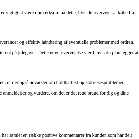
t er vigtigt at være opmærksom på dette, hvis du overvejer at købe fra
verancer og effektiv håndtering af eventuelle problemer med ordren.
efrist på julegaver. Dette er en overvejelse værd, hvis du planlægger at
en, er der også advarsler om holdbarhed og størrelsesproblemer.
e anmeldelser og vurdere, om det er det rette brand for dig og dine
har samlet en række positive kommentarer fra kunder, som har delt