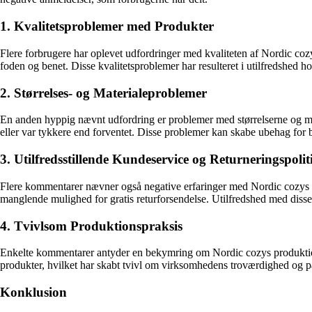
1. Kvalitetsproblemer med Produkter
Flere forbrugere har oplevet udfordringer med kvaliteten af Nordic cozy
foden og benet. Disse kvalitetsproblemer har resulteret i utilfredshed h
2. Størrelses- og Materialeproblemer
En anden hyppig nævnt udfordring er problemer med størrelserne og mate
eller var tykkere end forventet. Disse problemer kan skabe ubehag for 
3. Utilfredsstillende Kundeservice og Returneringspolit
Flere kommentarer nævner også negative erfaringer med Nordic cozys kund
manglende mulighed for gratis returforsendelse. Utilfredshed med diss
4. Tvivlsom Produktionspraksis
Enkelte kommentarer antyder en bekymring om Nordic cozys produktions
produkter, hvilket har skabt tvivl om virksomhedens troværdighed og p
Konklusion