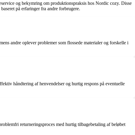
undeservice og bekymring om produktionspraksis hos Nordic cozy. Disse
 baseret på erfaringer fra andre forbrugere.
ens andre oplever problemer som flossede materialer og forskelle i
ektiv håndtering af henvendelser og hurtig respons på eventuelle
problemfri returneringsproces med hurtig tilbagebetaling af beløbet