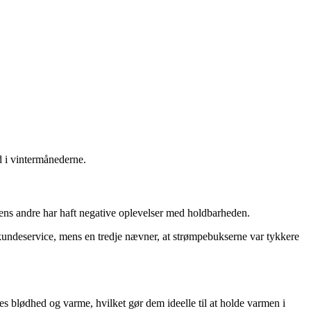
d i vintermånederne.
ens andre har haft negative oplevelser med holdbarheden.
kundeservice, mens en tredje nævner, at strømpebukserne var tykkere
es blødhed og varme, hvilket gør dem ideelle til at holde varmen i