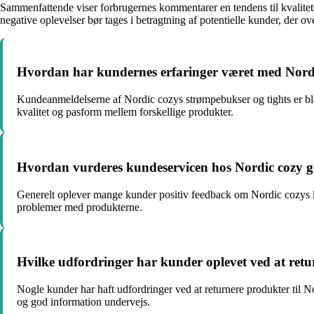
Sammenfattende viser forbrugernes kommentarer en tendens til kvalitet
negative oplevelser bør tages i betragtning af potentielle kunder, der o
Hvordan har kundernes erfaringer været med Nordi
Kundeanmeldelserne af Nordic cozys strømpebukser og tights er bla
kvalitet og pasform mellem forskellige produkter.
Hvordan vurderes kundeservicen hos Nordic cozy g
Generelt oplever mange kunder positiv feedback om Nordic cozys k
problemer med produkterne.
Hvilke udfordringer har kunder oplevet ved at retu
Nogle kunder har haft udfordringer ved at returnere produkter til N
og god information undervejs.