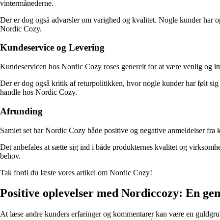
vintermånederne.
Der er dog også advarsler om varighed og kvalitet. Nogle kunder har ople
Nordic Cozy.
Kundeservice og Levering
Kundeservicen hos Nordic Cozy roses generelt for at være venlig og im
Der er dog også kritik af returpolitikken, hvor nogle kunder har følt si
handle hos Nordic Cozy.
Afrunding
Samlet set har Nordic Cozy både positive og negative anmeldelser fra 
Det anbefales at sætte sig ind i både produkternes kvalitet og virksomh
behov.
Tak fordi du læste vores artikel om Nordic Cozy!
Positive oplevelser med Nordiccozy: En g
At læse andre kunders erfaringer og kommentarer kan være en guldgrub