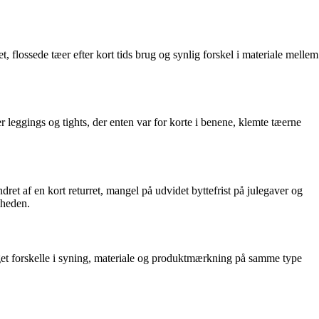
flossede tæer efter kort tids brug og synlig forskel i materiale mellem
leggings og tights, der enten var for korte i benene, klemte tæerne
et af en kort returret, mangel på udvidet byttefrist på julegaver og
mheden.
et forskelle i syning, materiale og produktmærkning på samme type