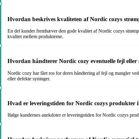
Hvordan beskrives kvaliteten af Nordic cozys strø
En del kunder fremhæver den gode kvalitet af Nordic cozys strømpe
kvalitet mellem produkterne.
Hvordan håndterer Nordic cozy eventuelle fejl elle
Nordic cozy har fået ros for deres håndtering af fejl og mangler ve
eller defekte syninger.
Hvad er leveringstiden for Nordic cozys produkter 
Ifølge kundernes anekdoter er leveringstiden for Nordic cozys produk