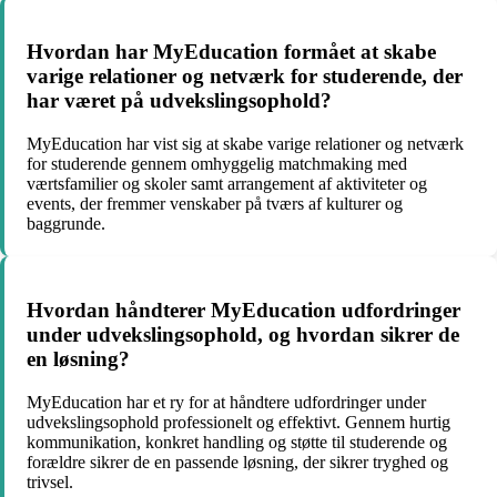
Hvordan har MyEducation formået at skabe
varige relationer og netværk for studerende, der
har været på udvekslingsophold?
MyEducation har vist sig at skabe varige relationer og netværk
for studerende gennem omhyggelig matchmaking med
værtsfamilier og skoler samt arrangement af aktiviteter og
events, der fremmer venskaber på tværs af kulturer og
baggrunde.
Hvordan håndterer MyEducation udfordringer
under udvekslingsophold, og hvordan sikrer de
en løsning?
MyEducation har et ry for at håndtere udfordringer under
udvekslingsophold professionelt og effektivt. Gennem hurtig
kommunikation, konkret handling og støtte til studerende og
forældre sikrer de en passende løsning, der sikrer tryghed og
trivsel.