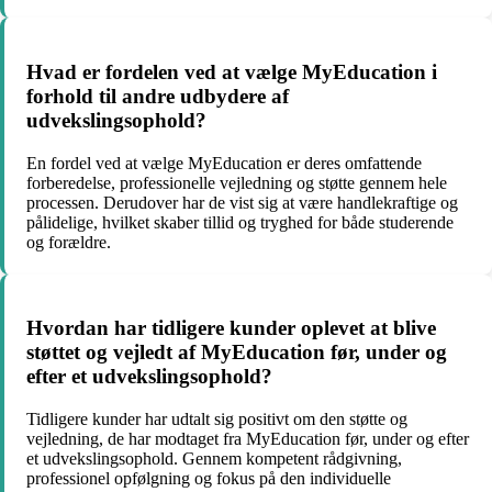
Hvad er fordelen ved at vælge MyEducation i
forhold til andre udbydere af
udvekslingsophold?
En fordel ved at vælge MyEducation er deres omfattende
forberedelse, professionelle vejledning og støtte gennem hele
processen. Derudover har de vist sig at være handlekraftige og
pålidelige, hvilket skaber tillid og tryghed for både studerende
og forældre.
Hvordan har tidligere kunder oplevet at blive
støttet og vejledt af MyEducation før, under og
efter et udvekslingsophold?
Tidligere kunder har udtalt sig positivt om den støtte og
vejledning, de har modtaget fra MyEducation før, under og efter
et udvekslingsophold. Gennem kompetent rådgivning,
professionel opfølgning og fokus på den individuelle