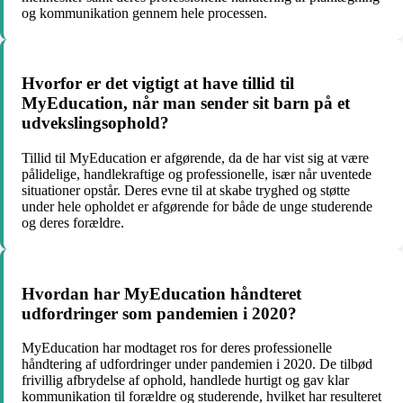
og kommunikation gennem hele processen.
Hvorfor er det vigtigt at have tillid til
MyEducation, når man sender sit barn på et
udvekslingsophold?
Tillid til MyEducation er afgørende, da de har vist sig at være
pålidelige, handlekraftige og professionelle, især når uventede
situationer opstår. Deres evne til at skabe tryghed og støtte
under hele opholdet er afgørende for både de unge studerende
og deres forældre.
Hvordan har MyEducation håndteret
udfordringer som pandemien i 2020?
MyEducation har modtaget ros for deres professionelle
håndtering af udfordringer under pandemien i 2020. De tilbød
frivillig afbrydelse af ophold, handlede hurtigt og gav klar
kommunikation til forældre og studerende, hvilket har resulteret