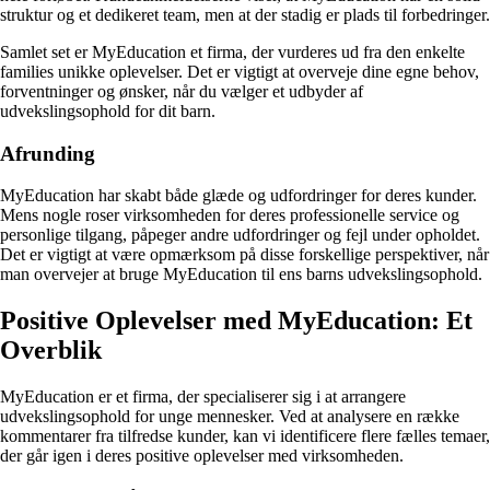
struktur og et dedikeret team, men at der stadig er plads til forbedringer.
Samlet set er MyEducation et firma, der vurderes ud fra den enkelte
families unikke oplevelser. Det er vigtigt at overveje dine egne behov,
forventninger og ønsker, når du vælger et udbyder af
udvekslingsophold for dit barn.
Afrunding
MyEducation har skabt både glæde og udfordringer for deres kunder.
Mens nogle roser virksomheden for deres professionelle service og
personlige tilgang, påpeger andre udfordringer og fejl under opholdet.
Det er vigtigt at være opmærksom på disse forskellige perspektiver, når
man overvejer at bruge MyEducation til ens barns udvekslingsophold.
Positive Oplevelser med MyEducation: Et
Overblik
MyEducation er et firma, der specialiserer sig i at arrangere
udvekslingsophold for unge mennesker. Ved at analysere en række
kommentarer fra tilfredse kunder, kan vi identificere flere fælles temaer,
der går igen i deres positive oplevelser med virksomheden.