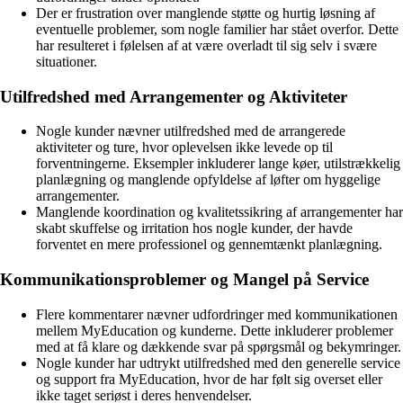
Der er frustration over manglende støtte og hurtig løsning af
eventuelle problemer, som nogle familier har stået overfor. Dette
har resulteret i følelsen af at være overladt til sig selv i svære
situationer.
Utilfredshed med Arrangementer og Aktiviteter
Nogle kunder nævner utilfredshed med de arrangerede
aktiviteter og ture, hvor oplevelsen ikke levede op til
forventningerne. Eksempler inkluderer lange køer, utilstrækkelig
planlægning og manglende opfyldelse af løfter om hyggelige
arrangementer.
Manglende koordination og kvalitetssikring af arrangementer har
skabt skuffelse og irritation hos nogle kunder, der havde
forventet en mere professionel og gennemtænkt planlægning.
Kommunikationsproblemer og Mangel på Service
Flere kommentarer nævner udfordringer med kommunikationen
mellem MyEducation og kunderne. Dette inkluderer problemer
med at få klare og dækkende svar på spørgsmål og bekymringer.
Nogle kunder har udtrykt utilfredshed med den generelle service
og support fra MyEducation, hvor de har følt sig overset eller
ikke taget seriøst i deres henvendelser.