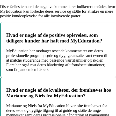
Disse fælles temaer i de negative kommentarer indikerer områder, hvor
MyEducation kan forbedre deres service og støtte for at sikre en mere
positiv kundeoplevelse for alle involverede parter.
Hvad er nogle af de positive oplevelser, som
tidligere kunder har haft med MyEducation?
MyEducation har modtaget rosende kommentarer om deres
professionelle program, søde og dygtige ansatte samt evnen til
at matche studerende med passende værtsfamilier og skoler.
Flere har også rost deres håndtering af uforudsete situationer,
som fx pandemien i 2020.
Hvad er nogle af de kvaliteter, der fremhæves hos
Marianne og Niels fra MyEducation?
Marianne og Niels fra MyEducation bliver ofte fremhævet for
deres søde og dygtige tilgang til at guide og støtte de unge
mennesker samt deres professionelle håndtering af planlægning