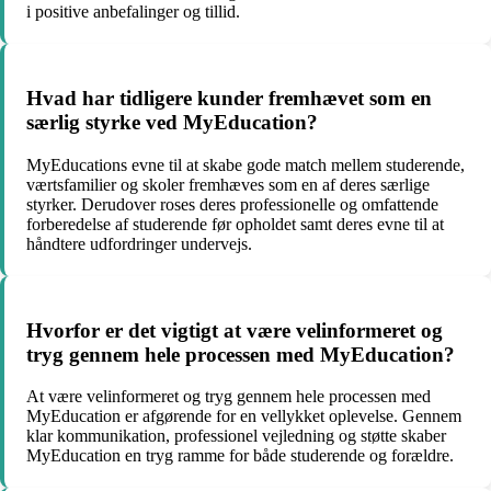
i positive anbefalinger og tillid.
Hvad har tidligere kunder fremhævet som en
særlig styrke ved MyEducation?
MyEducations evne til at skabe gode match mellem studerende,
værtsfamilier og skoler fremhæves som en af deres særlige
styrker. Derudover roses deres professionelle og omfattende
forberedelse af studerende før opholdet samt deres evne til at
håndtere udfordringer undervejs.
Hvorfor er det vigtigt at være velinformeret og
tryg gennem hele processen med MyEducation?
At være velinformeret og tryg gennem hele processen med
MyEducation er afgørende for en vellykket oplevelse. Gennem
klar kommunikation, professionel vejledning og støtte skaber
MyEducation en tryg ramme for både studerende og forældre.