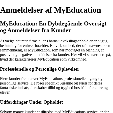
Anmeldelser af MyEducation
MyEducation: En Dybdegående Oversigt
og Anmeldelser fra Kunder
At vælge det rette firma til ens barns udvekslingsophold er en vigtig
beslutning for enhver forælder. En virksomhed, der ofte nævnes i den
sammenhæng, er MyEducation, som har modtaget en blanding af
positive og negative anmeldelser fra kunder. Her vil vi se nærmere på,
hvad der karakteriserer MyEducation som virksomhed.
Professionelle og Personlige Oplevelser
Flere kunder fremhæver MyEducations professionelle tilgang og
personlige service. De roser specifikt Susanne og Niels for deres
fantastiske indsats, der skaber tillid og tryghed hos både forældre og
elever.
Udfordringer Under Opholdet
Selvom mange kunder er tilfredse med MyEducations service, er der