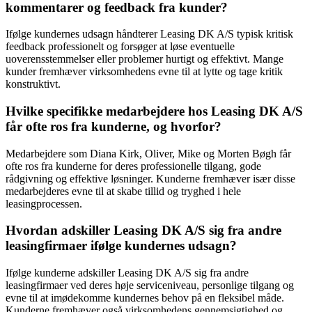
kommentarer og feedback fra kunder?
Ifølge kundernes udsagn håndterer Leasing DK A/S typisk kritisk
feedback professionelt og forsøger at løse eventuelle
uoverensstemmelser eller problemer hurtigt og effektivt. Mange
kunder fremhæver virksomhedens evne til at lytte og tage kritik
konstruktivt.
Hvilke specifikke medarbejdere hos Leasing DK A/S
får ofte ros fra kunderne, og hvorfor?
Medarbejdere som Diana Kirk, Oliver, Mike og Morten Bøgh får
ofte ros fra kunderne for deres professionelle tilgang, gode
rådgivning og effektive løsninger. Kunderne fremhæver især disse
medarbejderes evne til at skabe tillid og tryghed i hele
leasingprocessen.
Hvordan adskiller Leasing DK A/S sig fra andre
leasingfirmaer ifølge kundernes udsagn?
Ifølge kunderne adskiller Leasing DK A/S sig fra andre
leasingfirmaer ved deres høje serviceniveau, personlige tilgang og
evne til at imødekomme kundernes behov på en fleksibel måde.
Kunderne fremhæver også virksomhedens gennemsigtighed og