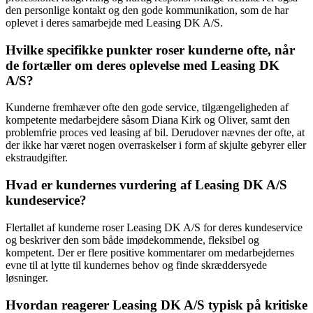
den personlige kontakt og den gode kommunikation, som de har
oplevet i deres samarbejde med Leasing DK A/S.
Hvilke specifikke punkter roser kunderne ofte, når
de fortæller om deres oplevelse med Leasing DK
A/S?
Kunderne fremhæver ofte den gode service, tilgængeligheden af
kompetente medarbejdere såsom Diana Kirk og Oliver, samt den
problemfrie proces ved leasing af bil. Derudover nævnes der ofte, at
der ikke har været nogen overraskelser i form af skjulte gebyrer eller
ekstraudgifter.
Hvad er kundernes vurdering af Leasing DK A/S
kundeservice?
Flertallet af kunderne roser Leasing DK A/S for deres kundeservice
og beskriver den som både imødekommende, fleksibel og
kompetent. Der er flere positive kommentarer om medarbejdernes
evne til at lytte til kundernes behov og finde skræddersyede
løsninger.
Hvordan reagerer Leasing DK A/S typisk på kritiske