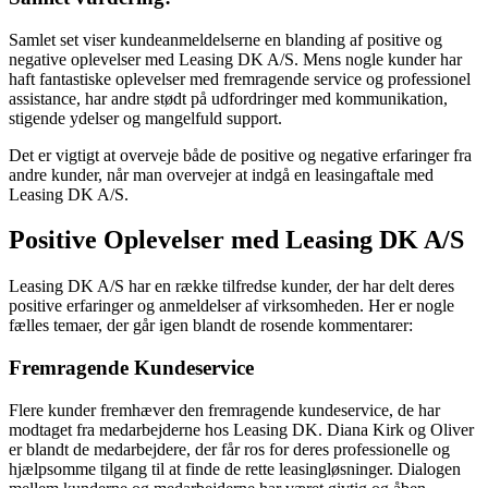
Samlet set viser kundeanmeldelserne en blanding af positive og
negative oplevelser med Leasing DK A/S. Mens nogle kunder har
haft fantastiske oplevelser med fremragende service og professionel
assistance, har andre stødt på udfordringer med kommunikation,
stigende ydelser og mangelfuld support.
Det er vigtigt at overveje både de positive og negative erfaringer fra
andre kunder, når man overvejer at indgå en leasingaftale med
Leasing DK A/S.
Positive Oplevelser med Leasing DK A/S
Leasing DK A/S har en række tilfredse kunder, der har delt deres
positive erfaringer og anmeldelser af virksomheden. Her er nogle
fælles temaer, der går igen blandt de rosende kommentarer:
Fremragende Kundeservice
Flere kunder fremhæver den fremragende kundeservice, de har
modtaget fra medarbejderne hos Leasing DK. Diana Kirk og Oliver
er blandt de medarbejdere, der får ros for deres professionelle og
hjælpsomme tilgang til at finde de rette leasingløsninger. Dialogen