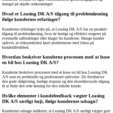
mangel på skjulte omkostninger.
Hvad er Leasing DK A/S tilgang til problemløsning
ifølge kundernes erfaringer?
Kundernes erfaringer tyder på, at Leasing DK A/S har en proaktiv
tilgang til problemløsning, hvor de hurtigt og effektivt reagerer på
eventuelle udfordringer eller klager fra kunderne. Mange kunder
oplever, at virksomheden løser problemerne med fokus på
kundetilfredshed.
Hvordan beskriver kunderne processen med at lease
en bil hos Leasing DK A/S?
Kunderne beskriver processen med at lease en bil hos Leasing DK
A/S som en problemfri og professionel oplevelse. De fremhæver
den gode rådgivning, hurtige respons og den skræddersyede tilgang
til at finde den rette løsning for den enkelte kunde.
Hvilke elementer i kundefeedback vægter Leasing
DK A/S særligt højt, ifølge kundernes udsagn?
Kundernes udsagn indikerer, at Leasing DK A/S særligt vægter god