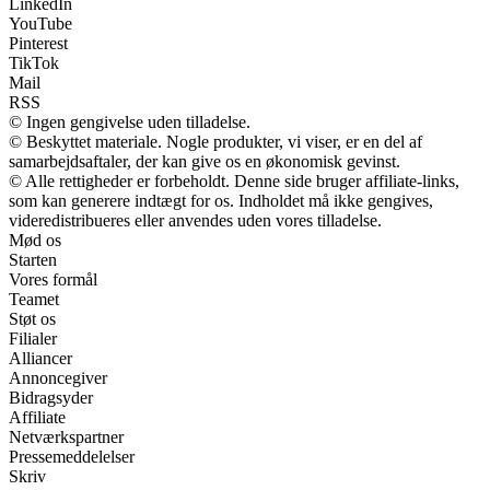
LinkedIn
YouTube
Pinterest
TikTok
Mail
RSS
© Ingen gengivelse uden tilladelse.
© Beskyttet materiale. Nogle produkter, vi viser, er en del af
samarbejdsaftaler, der kan give os en økonomisk gevinst.
© Alle rettigheder er forbeholdt. Denne side bruger affiliate-links,
som kan generere indtægt for os. Indholdet må ikke gengives,
videredistribueres eller anvendes uden vores tilladelse.
Mød os
Starten
Vores formål
Teamet
Støt os
Filialer
Alliancer
Annoncegiver
Bidragsyder
Affiliate
Netværkspartner
Pressemeddelelser
Skriv