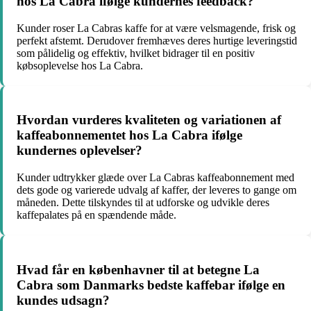
hos La Cabra ifølge kundernes feedback?
Kunder roser La Cabras kaffe for at være velsmagende, frisk og
perfekt afstemt. Derudover fremhæves deres hurtige leveringstid
som pålidelig og effektiv, hvilket bidrager til en positiv
købsoplevelse hos La Cabra.
Hvordan vurderes kvaliteten og variationen af
kaffeabonnementet hos La Cabra ifølge
kundernes oplevelser?
Kunder udtrykker glæde over La Cabras kaffeabonnement med
dets gode og varierede udvalg af kaffer, der leveres to gange om
måneden. Dette tilskyndes til at udforske og udvikle deres
kaffepalates på en spændende måde.
Hvad får en københavner til at betegne La
Cabra som Danmarks bedste kaffebar ifølge en
kundes udsagn?