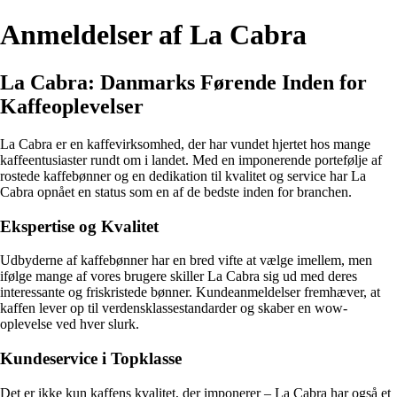
Anmeldelser af La Cabra
La Cabra: Danmarks Førende Inden for
Kaffeoplevelser
La Cabra er en kaffevirksomhed, der har vundet hjertet hos mange
kaffeentusiaster rundt om i landet. Med en imponerende portefølje af
rostede kaffebønner og en dedikation til kvalitet og service har La
Cabra opnået en status som en af de bedste inden for branchen.
Ekspertise og Kvalitet
Udbyderne af kaffebønner har en bred vifte at vælge imellem, men
ifølge mange af vores brugere skiller La Cabra sig ud med deres
interessante og friskristede bønner. Kundeanmeldelser fremhæver, at
kaffen lever op til verdensklassestandarder og skaber en wow-
oplevelse ved hver slurk.
Kundeservice i Topklasse
Det er ikke kun kaffens kvalitet, der imponerer – La Cabra har også et