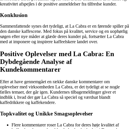
kreativitet afspejles i de positive anmeldelser fra tilfredse kunder.
Konklusion
Sammenfattende synes det tydeligt, at La Cabra er en førende spiller på
den danske kaffescene. Med fokus på kvalitet, service og en uophørlig
søgen efter nye måder at glæde deres kunder på, fortsætter La Cabra
med at imponere og inspirere kaffeelskere landet over.
Positive Oplevelser med La Cabra: En
Dybdegående Analyse af
Kundekommentarer
Efter at have gennemgået en række danske kommentarer om
oplevelser med virksomheden La Cabra, er det tydeligt at se nogle
fælles temaer, der går igen. Kundernes tilbagemeldinger giver et
indblik i, hvad der gør La Cabra så speciel og værdsat blandt
kaffedrikkere og kaffekendere.
Topkvalitet og Unikke Smagsoplevelser
Flere kommentarer roser La Cabra for deres høje kvalitet af