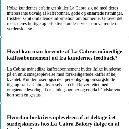
Ifølge kundernes erfaringer skiller La Cabra sig ud med deres
interessante udvalg af kaffebønner, gode og ensartede ristninger,
friskhed samt omfattende information om bønnerne. Udover det
roses deres hurtige og effektive kundeservice som værende i
verdensklasse.
Hvad kan man forvente af La Cabras månedlige
kaffesabonnement ud fra kundernes feedback?
La Cabras månedlige kaffesabonnement byder ifølge kunderne
på en unik smagsoplevelse med forskelligartede kaffer af høj
kvalitet. Kunder roser også den personlige og omsorgsfulde
tilgang fra La Cabra, hvor selv små fejl bliver rettet med
omgående levering af erstatningsbønner og endda håndskrevne
kort som en gestus.
Hvordan beskrives oplevelsen af at deltage i et
surdejskursus hos La Cabra Bakery ifølge en af