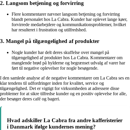
2. Langsom betjening og forvirring
Flere kommentarer nævner langsom betjening og forvirring
blandt personalet hos La Cabra. Kunder har oplevet lange køer,
forvirrede medarbejdere og kommunikationsproblemer, hvilket
har resulteret i frustration og utilfredshed.
3. Mangel på tilgængelighed af produkter
Nogle kunder har delt deres skuffelse over mangel på
tilgængelighed af produkter hos La Cabra. Kommentarer om
manglende brød på hylderne og begrænset udvalg af varer har
ført til negative oplevelser for nogle besøgende.
I den samlede analyse af de negative kommentarer om La Cabra ses en
klar tendens til udfordringer inden for kvalitet, service og
tilgængelighed. Det er vigtigt for virksomheden at adressere disse
problemer for at sikre tilfredse kunder og en positiv oplevelse for alle,
der besøger deres café og bageri.
Hvad adskiller La Cabra fra andre kafferisterier
i Danmark ifølge kundernes mening?