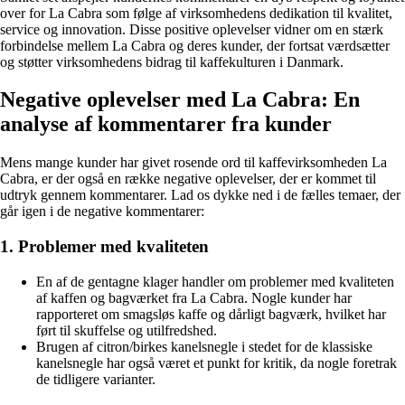
over for La Cabra som følge af virksomhedens dedikation til kvalitet,
service og innovation. Disse positive oplevelser vidner om en stærk
forbindelse mellem La Cabra og deres kunder, der fortsat værdsætter
og støtter virksomhedens bidrag til kaffekulturen i Danmark.
Negative oplevelser med La Cabra: En
analyse af kommentarer fra kunder
Mens mange kunder har givet rosende ord til kaffevirksomheden La
Cabra, er der også en række negative oplevelser, der er kommet til
udtryk gennem kommentarer. Lad os dykke ned i de fælles temaer, der
går igen i de negative kommentarer:
1. Problemer med kvaliteten
En af de gentagne klager handler om problemer med kvaliteten
af kaffen og bagværket fra La Cabra. Nogle kunder har
rapporteret om smagsløs kaffe og dårligt bagværk, hvilket har
ført til skuffelse og utilfredshed.
Brugen af citron/birkes kanelsnegle i stedet for de klassiske
kanelsnegle har også været et punkt for kritik, da nogle foretrak
de tidligere varianter.