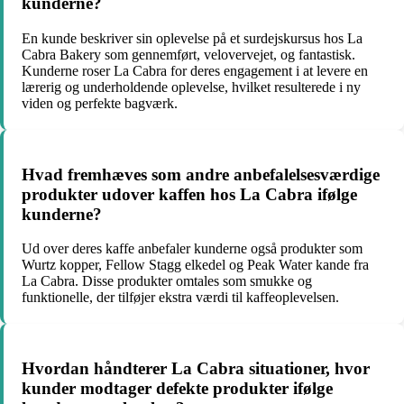
kunderne?
En kunde beskriver sin oplevelse på et surdejskursus hos La
Cabra Bakery som gennemført, velovervejet, og fantastisk.
Kunderne roser La Cabra for deres engagement i at levere en
lærerig og underholdende oplevelse, hvilket resulterede i ny
viden og perfekte bagværk.
Hvad fremhæves som andre anbefalelsesværdige
produkter udover kaffen hos La Cabra ifølge
kunderne?
Ud over deres kaffe anbefaler kunderne også produkter som
Wurtz kopper, Fellow Stagg elkedel og Peak Water kande fra
La Cabra. Disse produkter omtales som smukke og
funktionelle, der tilføjer ekstra værdi til kaffeoplevelsen.
Hvordan håndterer La Cabra situationer, hvor
kunder modtager defekte produkter ifølge