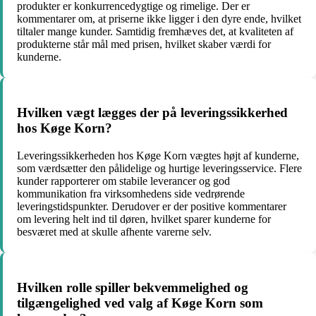
produkter er konkurrencedygtige og rimelige. Der er
kommentarer om, at priserne ikke ligger i den dyre ende, hvilket
tiltaler mange kunder. Samtidig fremhæves det, at kvaliteten af
produkterne står mål med prisen, hvilket skaber værdi for
kunderne.
Hvilken vægt lægges der på leveringssikkerhed
hos Køge Korn?
Leveringssikkerheden hos Køge Korn vægtes højt af kunderne,
som værdsætter den pålidelige og hurtige leveringsservice. Flere
kunder rapporterer om stabile leverancer og god
kommunikation fra virksomhedens side vedrørende
leveringstidspunkter. Derudover er der positive kommentarer
om levering helt ind til døren, hvilket sparer kunderne for
besværet med at skulle afhente varerne selv.
Hvilken rolle spiller bekvemmelighed og
tilgængelighed ved valg af Køge Korn som