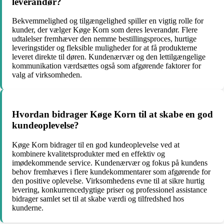
leverandør?
Bekvemmelighed og tilgængelighed spiller en vigtig rolle for
kunder, der vælger Køge Korn som deres leverandør. Flere
udtalelser fremhæver den nemme bestillingsproces, hurtige
leveringstider og fleksible muligheder for at få produkterne
leveret direkte til døren. Kundenærvær og den lettilgængelige
kommunikation værdsættes også som afgørende faktorer for
valg af virksomheden.
Hvordan bidrager Køge Korn til at skabe en god
kundeoplevelse?
Køge Korn bidrager til en god kundeoplevelse ved at
kombinere kvalitetsprodukter med en effektiv og
imødekommende service. Kundenærvær og fokus på kundens
behov fremhæves i flere kundekommentarer som afgørende for
den positive oplevelse. Virksomhedens evne til at sikre hurtig
levering, konkurrencedygtige priser og professionel assistance
bidrager samlet set til at skabe værdi og tilfredshed hos
kunderne.