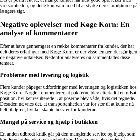
virksomheden, og dette kan være med til at styrke deres omdømme på
længere sigt.
Negative oplevelser med Køge Korn: En
analyse af kommentarer
Efter at have gennemgået en række kommentarer fra kunder, der har
delt deres erfaringer med Køge Korn, er der visse temaer, der går igen i
de negative udtalelser. Nedenfor analyseres og sammenfattes disse
temaer.
Problemer med levering og logistik
Flere kunder påpeger udfordringer med leveringen og logistikken hos
Køge Korn. Nogle kommenterer, at pakkerne blev efterladt i en udsat
position, hvilket resulterede i, at poserne blev våde, hvis det regnede.
Desuden nævnes det, at transportenheden var for stor til at kunne nå
helt til døren, hvilket skabte besvær for kunderne.
Mangel på service og hjælp i butikken
En anden udbredt kritik går på den manglende service og hjælp, som
kunderne oplevede i fysiske butikker. Der nævnes eksempler på