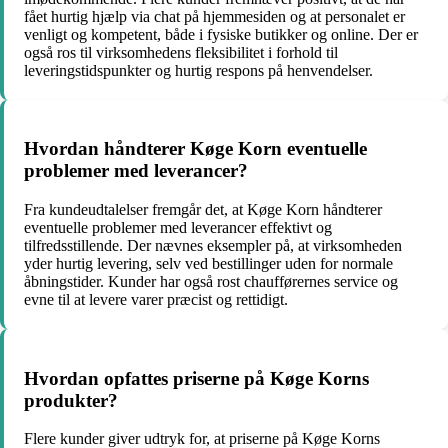
fået hurtig hjælp via chat på hjemmesiden og at personalet er
venligt og kompetent, både i fysiske butikker og online. Der er
også ros til virksomhedens fleksibilitet i forhold til
leveringstidspunkter og hurtig respons på henvendelser.
Hvordan håndterer Køge Korn eventuelle
problemer med leverancer?
Fra kundeudtalelser fremgår det, at Køge Korn håndterer
eventuelle problemer med leverancer effektivt og
tilfredsstillende. Der nævnes eksempler på, at virksomheden
yder hurtig levering, selv ved bestillinger uden for normale
åbningstider. Kunder har også rost chaufførernes service og
evne til at levere varer præcist og rettidigt.
Hvordan opfattes priserne på Køge Korns
produkter?
Flere kunder giver udtryk for, at priserne på Køge Korns