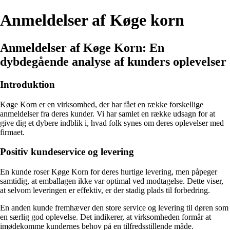
Anmeldelser af Køge korn
Anmeldelser af Køge Korn: En
dybdegående analyse af kunders oplevelser
Introduktion
Køge Korn er en virksomhed, der har fået en række forskellige
anmeldelser fra deres kunder. Vi har samlet en række udsagn for at
give dig et dybere indblik i, hvad folk synes om deres oplevelser med
firmaet.
Positiv kundeservice og levering
En kunde roser Køge Korn for deres hurtige levering, men påpeger
samtidig, at emballagen ikke var optimal ved modtagelse. Dette viser,
at selvom leveringen er effektiv, er der stadig plads til forbedring.
En anden kunde fremhæver den store service og levering til døren som
en særlig god oplevelse. Det indikerer, at virksomheden formår at
imødekomme kundernes behov på en tilfredsstillende måde.