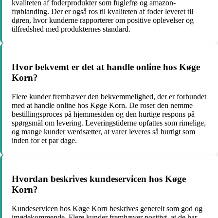
kvaliteten af foderprodukter som fuglefrø og amazon-
frøblanding. Der er også ros til kvaliteten af foder leveret til
døren, hvor kunderne rapporterer om positive oplevelser og
tilfredshed med produkternes standard.
Hvor bekvemt er det at handle online hos Køge
Korn?
Flere kunder fremhæver den bekvemmelighed, der er forbundet
med at handle online hos Køge Korn. De roser den nemme
bestillingsproces på hjemmesiden og den hurtige respons på
spørgsmål om levering. Leveringstiderne opfattes som rimelige,
og mange kunder værdsætter, at varer leveres så hurtigt som
inden for et par dage.
Hvordan beskrives kundeservicen hos Køge
Korn?
Kundeservicen hos Køge Korn beskrives generelt som god og
imødekommende. Flere kunder fremhæver positivt, at de har