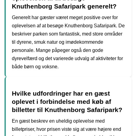
Knuthenborg Safaripark generelt?
Generelt har gæster været meget positive over for
oplevelsen af at besøge Knuthenborg Safaripark. De
beskriver parken som fantastisk, med store områder
til dyrene, smuk natur og imødekommende
personale. Mange påpeger også den gode
dyrevelfærd og det varierede udvalg af aktiviteter for
både børn og voksne.
Hvilke udfordringer har en gæst
oplevet i forbindelse med køb af
billetter til Knuthenborg Safaripark?
En gæst beskrev en uheldig oplevelse med
billetpriser, hvor prisen viste sig at være højere end