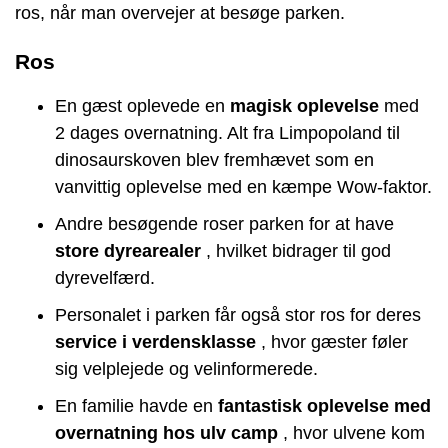
ros, når man overvejer at besøge parken.
Ros
En gæst oplevede en
magisk oplevelse
med
2 dages overnatning. Alt fra Limpopoland til
dinosaurskoven blev fremhævet som en
vanvittig oplevelse med en kæmpe Wow-faktor.
Andre besøgende roser parken for at have
store dyrearealer
, hvilket bidrager til god
dyrevelfærd.
Personalet i parken får også stor ros for deres
service i verdensklasse
, hvor gæster føler
sig velplejede og velinformerede.
En familie havde en
fantastisk oplevelse med
overnatning hos ulv camp
, hvor ulvene kom