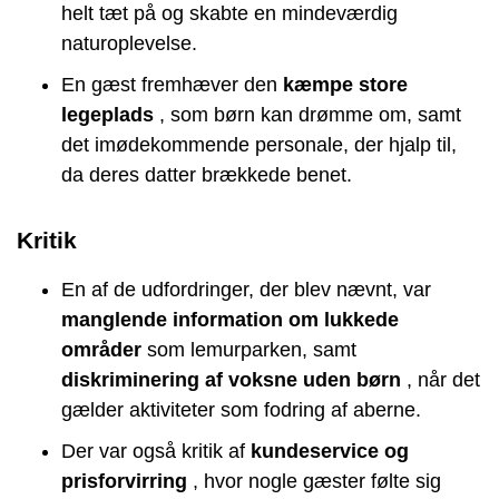
helt tæt på og skabte en mindeværdig
naturoplevelse.
En gæst fremhæver den
kæmpe store
legeplads
, som børn kan drømme om, samt
det imødekommende personale, der hjalp til,
da deres datter brækkede benet.
Kritik
En af de udfordringer, der blev nævnt, var
manglende information om lukkede
områder
som lemurparken, samt
diskriminering af voksne uden børn
, når det
gælder aktiviteter som fodring af aberne.
Der var også kritik af
kundeservice og
prisforvirring
, hvor nogle gæster følte sig