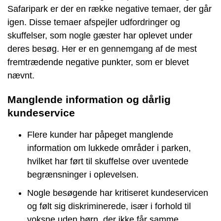
Safaripark er der en række negative temaer, der går
igen. Disse temaer afspejler udfordringer og
skuffelser, som nogle gæster har oplevet under
deres besøg. Her er en gennemgang af de mest
fremtrædende negative punkter, som er blevet
nævnt.
Manglende information og dårlig
kundeservice
Flere kunder har påpeget manglende
information om lukkede områder i parken,
hvilket har ført til skuffelse over uventede
begrænsninger i oplevelsen.
Nogle besøgende har kritiseret kundeservicen
og følt sig diskriminerede, især i forhold til
voksne uden børn, der ikke får samme