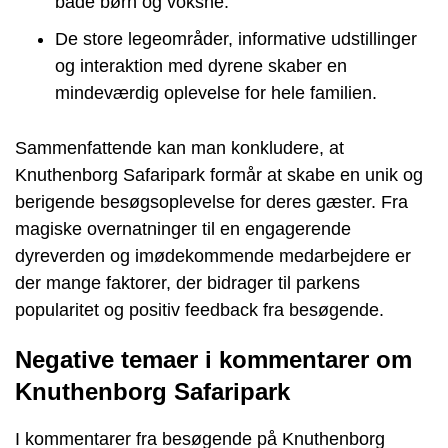
både børn og voksne.
De store legeområder, informative udstillinger
og interaktion med dyrene skaber en
mindeværdig oplevelse for hele familien.
Sammenfattende kan man konkludere, at
Knuthenborg Safaripark formår at skabe en unik og
berigende besøgsoplevelse for deres gæster. Fra
magiske overnatninger til en engagerende
dyreverden og imødekommende medarbejdere er
der mange faktorer, der bidrager til parkens
popularitet og positiv feedback fra besøgende.
Negative temaer i kommentarer om
Knuthenborg Safaripark
I kommentarer fra besøgende på Knuthenborg