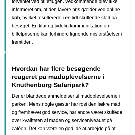
forventet ved billetlugen. Vedkommende blev ikke
informeret om, at den lavere pris gælder ved online
køb, hvilket resulterede i en lidt skuffende start på
besøget. En klar og tydelig kommunikation om
billetpriserne kan forhindre lignende misforståelser i
fremtiden.
Hvordan har flere besøgende
reageret på madoplevelserne i
Knuthenborg Safaripark?
Der er blandede anmeldelser af madoplevelserne i
parken. Mens nogle gæster har rost den lækre mad
og fremhævet god service, har andre været skuffede
over kvaliteten af maden og serviceniveauet på
caféen. Det kan være en god idé at arbejde på at