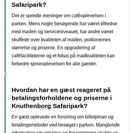
Safaripark?
Der er spredte meninger om caféoplevelsen i
parken. Mens nogle besøgende har været tilfredse
med maden og serviceniveauet, har andre været
skuffede over kvaliteten af maden, portionernes
størrelse og priserne. En opgradering af
caféfaciliteterne og et fokus på madkvaliteten kan
forbedre spiseoplevelsen for alle gæster.
Hvordan har en gæst reageret på
betalingsforholdene og priserne i
Knuthenborg Safaripark?
En gæst oplevede en forvirring om billetpriser og
betalingsmetoder ved besøget i parken. Manglende
information om priserne og forventninger skabte en