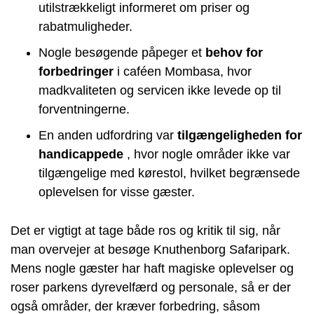
utilstrækkeligt informeret om priser og
rabatmuligheder.
Nogle besøgende påpeger et
behov for
forbedringer
i caféen Mombasa, hvor
madkvaliteten og servicen ikke levede op til
forventningerne.
En anden udfordring var
tilgængeligheden for
handicappede
, hvor nogle områder ikke var
tilgængelige med kørestol, hvilket begrænsede
oplevelsen for visse gæster.
Det er vigtigt at tage både ros og kritik til sig, når
man overvejer at besøge Knuthenborg Safaripark.
Mens nogle gæster har haft magiske oplevelser og
roser parkens dyrevelfærd og personale, så er der
også områder, der kræver forbedring, såsom