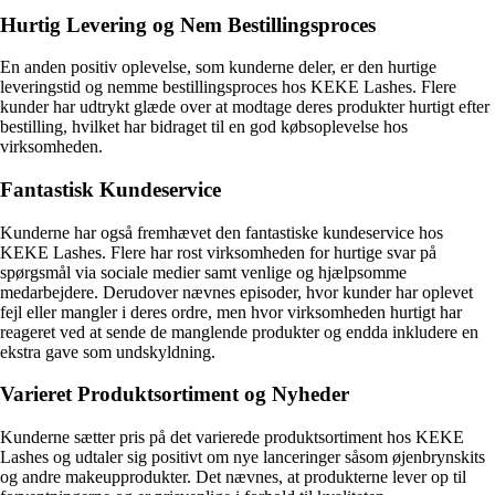
Hurtig Levering og Nem Bestillingsproces
En anden positiv oplevelse, som kunderne deler, er den hurtige
leveringstid og nemme bestillingsproces hos KEKE Lashes. Flere
kunder har udtrykt glæde over at modtage deres produkter hurtigt efter
bestilling, hvilket har bidraget til en god købsoplevelse hos
virksomheden.
Fantastisk Kundeservice
Kunderne har også fremhævet den fantastiske kundeservice hos
KEKE Lashes. Flere har rost virksomheden for hurtige svar på
spørgsmål via sociale medier samt venlige og hjælpsomme
medarbejdere. Derudover nævnes episoder, hvor kunder har oplevet
fejl eller mangler i deres ordre, men hvor virksomheden hurtigt har
reageret ved at sende de manglende produkter og endda inkludere en
ekstra gave som undskyldning.
Varieret Produktsortiment og Nyheder
Kunderne sætter pris på det varierede produktsortiment hos KEKE
Lashes og udtaler sig positivt om nye lanceringer såsom øjenbrynskits
og andre makeupprodukter. Det nævnes, at produkterne lever op til