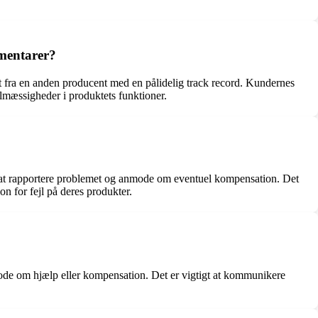
mentarer?
kt fra en anden producent med en pålidelig track record. Kundernes
lmæssigheder i produktets funktioner.
or at rapportere problemet og anmode om eventuel kompensation. Det
n for fejl på deres produkter.
ode om hjælp eller kompensation. Det er vigtigt at kommunikere