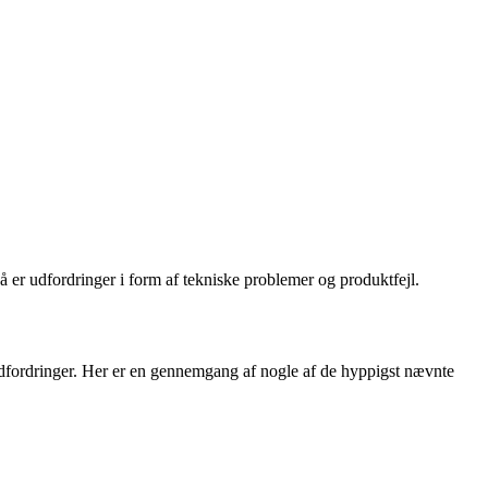
å er udfordringer i form af tekniske problemer og produktfejl.
udfordringer. Her er en gennemgang af nogle af de hyppigst nævnte