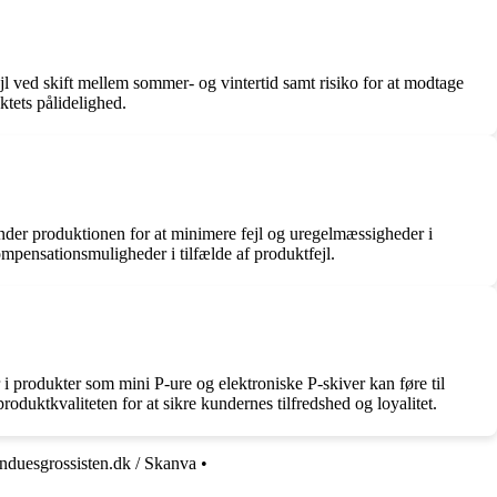
ejl ved skift mellem sommer- og vintertid samt risiko for at modtage
ktets pålidelighed.
under produktionen for at minimere fejl og uregelmæssigheder i
pensationsmuligheder i tilfælde af produktfejl.
produkter som mini P-ure og elektroniske P-skiver kan føre til
produktkvaliteten for at sikre kundernes tilfredshed og loyalitet.
nduesgrossisten.dk / Skanva
•