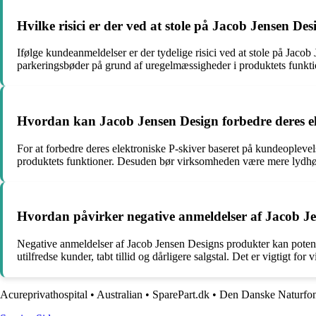
Hvilke risici er der ved at stole på Jacob Jensen De
Ifølge kundeanmeldelser er der tydelige risici ved at stole på Jacob
parkeringsbøder på grund af uregelmæssigheder i produktets funktion
Hvordan kan Jacob Jensen Design forbedre deres el
For at forbedre deres elektroniske P-skiver baseret på kundeopleve
produktets funktioner. Desuden bør virksomheden være mere lydhør 
Hvordan påvirker negative anmeldelser af Jacob 
Negative anmeldelser af Jacob Jensen Designs produkter kan poten
utilfredse kunder, tabt tillid og dårligere salgstal. Det er vigtigt fo
Acureprivathospital
•
Australian
•
SparePart.dk
•
Den Danske Naturfo