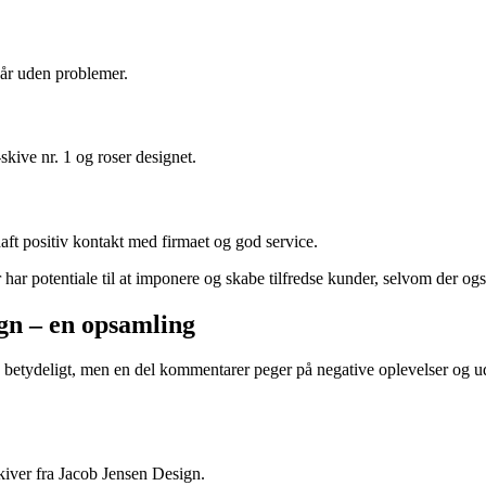
 år uden problemer.
kive nr. 1 og roser designet.
aft positiv kontakt med firmaet og god service.
har potentiale til at imponere og skabe tilfredse kunder, selvom der ogs
gn – en opsamling
re betydeligt, men en del kommentarer peger på negative oplevelser og 
kiver fra Jacob Jensen Design.