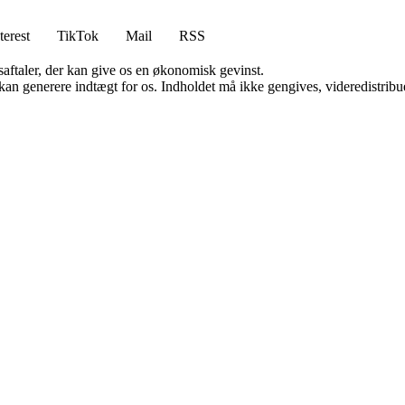
terest
TikTok
Mail
RSS
saftaler, der kan give os en økonomisk gevinst.
 kan generere indtægt for os. Indholdet må ikke gengives, videredistribue