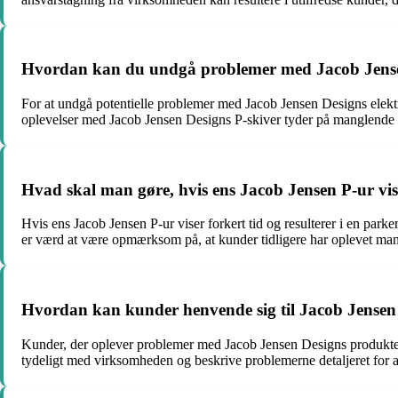
Hvordan kan du undgå problemer med Jacob Jensen
For at undgå potentielle problemer med Jacob Jensen Designs elektr
oplevelser med Jacob Jensen Designs P-skiver tyder på manglende p
Hvad skal man gøre, hvis ens Jacob Jensen P-ur vise
Hvis ens Jacob Jensen P-ur viser forkert tid og resulterer i en p
er værd at være opmærksom på, at kunder tidligere har oplevet mang
Hvordan kan kunder henvende sig til Jacob Jensen 
Kunder, der oplever problemer med Jacob Jensen Designs produkter
tydeligt med virksomheden og beskrive problemerne detaljeret for at