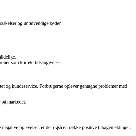
erraskelser og unødvendige bøder.
lidelige.
tioner som korrekt tidsangivelse.
alitet og kundeservice. Forbrugerne oplever gentagne problemer med
r på markedet.
negative oplevelser, er der også en række positive tilbagemeldinger,