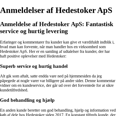
Anmeldelser af Hedestoker ApS
Anmeldelse af Hedestoker ApS: Fantastisk
service og hurtig levering
Erfaringer og kommentarer fra kunder kan give et værdifuldt indblik i,
hvad man kan forvente, når man handler hos en virksomhed som
Hedestoker ApS. Her er en samling af udtalelser fra kunder, der har
haft positive oplevelser med Hedestoker:
Superb service og hurtig handel
Alt gik som aftalt, satte endda vare ned på hjemmesiden da jeg
påpegede at nogle varer var billigere på andre sider. Denne kommentar
vidner om en kundeservice, der går ud over det forventede for at sikre
kundetilfredshed.
God behandling og hjælp
En anden kunde beretter om god behandling, hjælp og information ved
køb af dele hos Hedestoker siden 2017. En konstant tilfreds kunde, der