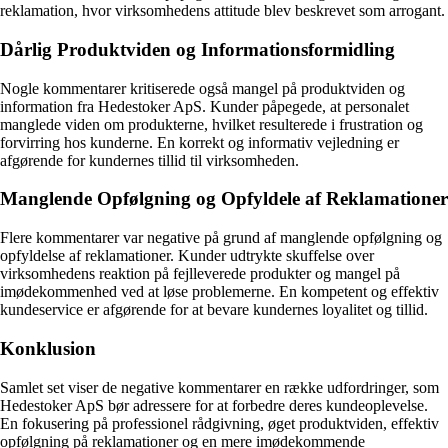
reklamation, hvor virksomhedens attitude blev beskrevet som arrogant.
Dårlig Produktviden og Informationsformidling
Nogle kommentarer kritiserede også mangel på produktviden og
information fra Hedestoker ApS. Kunder påpegede, at personalet
manglede viden om produkterne, hvilket resulterede i frustration og
forvirring hos kunderne. En korrekt og informativ vejledning er
afgørende for kundernes tillid til virksomheden.
Manglende Opfølgning og Opfyldele af Reklamationer
Flere kommentarer var negative på grund af manglende opfølgning og
opfyldelse af reklamationer. Kunder udtrykte skuffelse over
virksomhedens reaktion på fejlleverede produkter og mangel på
imødekommenhed ved at løse problemerne. En kompetent og effektiv
kundeservice er afgørende for at bevare kundernes loyalitet og tillid.
Konklusion
Samlet set viser de negative kommentarer en række udfordringer, som
Hedestoker ApS bør adressere for at forbedre deres kundeoplevelse.
En fokusering på professionel rådgivning, øget produktviden, effektiv
opfølgning på reklamationer og en mere imødekommende