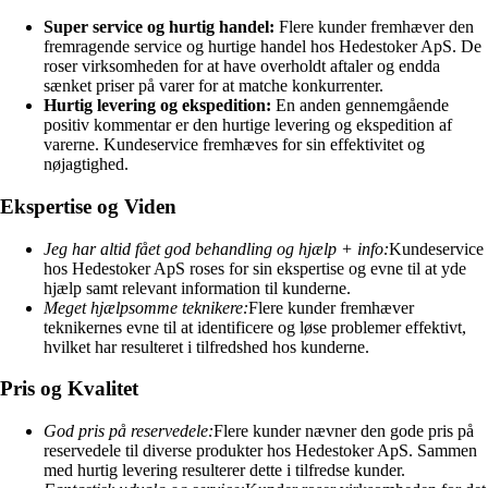
Super service og hurtig handel:
Flere kunder fremhæver den
fremragende service og hurtige handel hos Hedestoker ApS. De
roser virksomheden for at have overholdt aftaler og endda
sænket priser på varer for at matche konkurrenter.
Hurtig levering og ekspedition:
En anden gennemgående
positiv kommentar er den hurtige levering og ekspedition af
varerne. Kundeservice fremhæves for sin effektivitet og
nøjagtighed.
Ekspertise og Viden
Jeg har altid fået god behandling og hjælp + info:
Kundeservice
hos Hedestoker ApS roses for sin ekspertise og evne til at yde
hjælp samt relevant information til kunderne.
Meget hjælpsomme teknikere:
Flere kunder fremhæver
teknikernes evne til at identificere og løse problemer effektivt,
hvilket har resulteret i tilfredshed hos kunderne.
Pris og Kvalitet
God pris på reservedele:
Flere kunder nævner den gode pris på
reservedele til diverse produkter hos Hedestoker ApS. Sammen
med hurtig levering resulterer dette i tilfredse kunder.