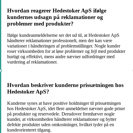
Hvordan reagerer Hedestoker ApS ifølge
kundernes udsagn på reklamationer og
problemer med produkter?
Ifølge kundeanmeldelserne ser det ud til, at Hedestoker ApS
håndterer reklamationer professionelt, men der kan være
variationer i håndteringen af problemstillinger. Nogle kunder
roser virksomheden for at løse problemer og fejl med produkter
hurtigt og effektivt, mens andre nævner udfordringer med
vurdering af reklamationer.
Hvordan beskriver kunderne prissætningen hos
Hedestoker ApS?
Kunderne synes at have positive holdninger til prissætningen
hos Hedestoker ApS, idet flere anmeldelser nævner gode priser
på produkter og reservedele. Derudover fremhæver nogle
kunder, at virksomheden håndterer reklamationer og bytter
defekte produkter uden omkostninger, hvilket tyder på en
kundeorienteret tilgang.