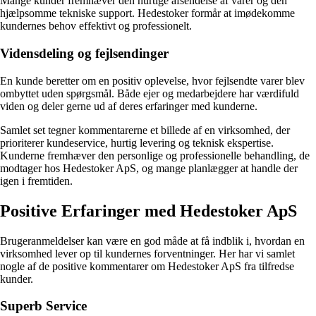
Mange kunder fremhæver den hurtige afsendelse af varer og den
hjælpsomme tekniske support. Hedestoker formår at imødekomme
kundernes behov effektivt og professionelt.
Vidensdeling og fejlsendinger
En kunde beretter om en positiv oplevelse, hvor fejlsendte varer blev
ombyttet uden spørgsmål. Både ejer og medarbejdere har værdifuld
viden og deler gerne ud af deres erfaringer med kunderne.
Samlet set tegner kommentarerne et billede af en virksomhed, der
prioriterer kundeservice, hurtig levering og teknisk ekspertise.
Kunderne fremhæver den personlige og professionelle behandling, de
modtager hos Hedestoker ApS, og mange planlægger at handle der
igen i fremtiden.
Positive Erfaringer med Hedestoker ApS
Brugeranmeldelser kan være en god måde at få indblik i, hvordan en
virksomhed lever op til kundernes forventninger. Her har vi samlet
nogle af de positive kommentarer om Hedestoker ApS fra tilfredse
kunder.
Superb Service