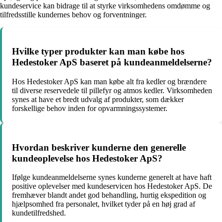
kundeservice kan bidrage til at styrke virksomhedens omdømme og
tilfredsstille kundernes behov og forventninger.
Hvilke typer produkter kan man købe hos
Hedestoker ApS baseret på kundeanmeldelserne?
Hos Hedestoker ApS kan man købe alt fra kedler og brændere
til diverse reservedele til pillefyr og atmos kedler. Virksomheden
synes at have et bredt udvalg af produkter, som dækker
forskellige behov inden for opvarmningssystemer.
Hvordan beskriver kunderne den generelle
kundeoplevelse hos Hedestoker ApS?
Ifølge kundeanmeldelserne synes kunderne generelt at have haft
positive oplevelser med kundeservicen hos Hedestoker ApS. De
fremhæver blandt andet god behandling, hurtig ekspedition og
hjælpsomhed fra personalet, hvilket tyder på en høj grad af
kundetilfredshed.