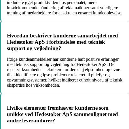
inkludere øget produktviden hos personalet, mere
imødekommende håndtering af reklamationer samt yderligere
træning af medarbejdere for at sikre en ensartet kundeoplevelse.
Hvordan beskriver kunderne samarbejdet med
Hedestoker ApS i forbindelse med teknisk
support og vejledning?
Ifølge kundeanmeldelser har kunderne haft positive erfaringer
med teknisk support og vejledning fra Hedestoker ApS. De
roser virksomhedens teknikere for deres hjælpsomhed og evne
til at identificere og løse problemer relateret til pillefyr og
opvarmningssystemer, hvilket indikerer et højt niveau af teknisk
ekspertise hos virksomheden.
Hvilke elementer fremhæver kunderne som
unikke ved Hedestoker ApS sammenlignet med
andre leverandører?