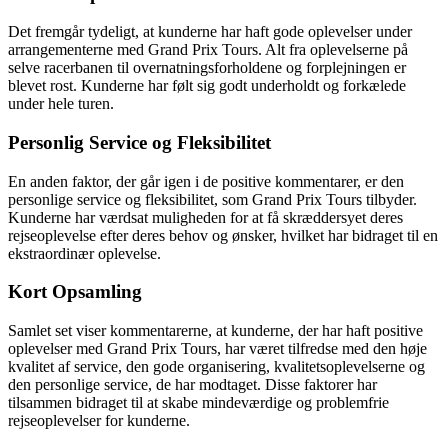
Det fremgår tydeligt, at kunderne har haft gode oplevelser under
arrangementerne med Grand Prix Tours. Alt fra oplevelserne på
selve racerbanen til overnatningsforholdene og forplejningen er
blevet rost. Kunderne har følt sig godt underholdt og forkælede
under hele turen.
Personlig Service og Fleksibilitet
En anden faktor, der går igen i de positive kommentarer, er den
personlige service og fleksibilitet, som Grand Prix Tours tilbyder.
Kunderne har værdsat muligheden for at få skræddersyet deres
rejseoplevelse efter deres behov og ønsker, hvilket har bidraget til en
ekstraordinær oplevelse.
Kort Opsamling
Samlet set viser kommentarerne, at kunderne, der har haft positive
oplevelser med Grand Prix Tours, har været tilfredse med den høje
kvalitet af service, den gode organisering, kvalitetsoplevelserne og
den personlige service, de har modtaget. Disse faktorer har
tilsammen bidraget til at skabe mindeværdige og problemfrie
rejseoplevelser for kunderne.