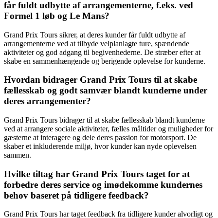
får fuldt udbytte af arrangementerne, f.eks. ved
Formel 1 løb og Le Mans?
Grand Prix Tours sikrer, at deres kunder får fuldt udbytte af
arrangementerne ved at tilbyde velplanlagte ture, spændende
aktiviteter og god adgang til begivenhederne. De stræber efter at
skabe en sammenhængende og berigende oplevelse for kunderne.
Hvordan bidrager Grand Prix Tours til at skabe
fællesskab og godt samvær blandt kunderne under
deres arrangementer?
Grand Prix Tours bidrager til at skabe fællesskab blandt kunderne
ved at arrangere sociale aktiviteter, fælles måltider og muligheder for
gæsterne at interagere og dele deres passion for motorsport. De
skaber et inkluderende miljø, hvor kunder kan nyde oplevelsen
sammen.
Hvilke tiltag har Grand Prix Tours taget for at
forbedre deres service og imødekomme kundernes
behov baseret på tidligere feedback?
Grand Prix Tours har taget feedback fra tidligere kunder alvorligt og