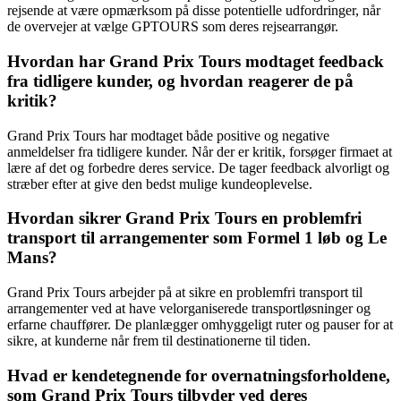
rejsende at være opmærksom på disse potentielle udfordringer, når
de overvejer at vælge GPTOURS som deres rejsearrangør.
Hvordan har Grand Prix Tours modtaget feedback
fra tidligere kunder, og hvordan reagerer de på
kritik?
Grand Prix Tours har modtaget både positive og negative
anmeldelser fra tidligere kunder. Når der er kritik, forsøger firmaet at
lære af det og forbedre deres service. De tager feedback alvorligt og
stræber efter at give den bedst mulige kundeoplevelse.
Hvordan sikrer Grand Prix Tours en problemfri
transport til arrangementer som Formel 1 løb og Le
Mans?
Grand Prix Tours arbejder på at sikre en problemfri transport til
arrangementer ved at have velorganiserede transportløsninger og
erfarne chauffører. De planlægger omhyggeligt ruter og pauser for at
sikre, at kunderne når frem til destinationerne til tiden.
Hvad er kendetegnende for overnatningsforholdene,
som Grand Prix Tours tilbyder ved deres