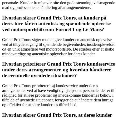
personale. Kunder fremhæver ofte den gode stemning, velsmagende
mad og professionelle håndtering af arrangementerne.
Hvordan sikrer Grand Prix Tours, at kunder på
deres ture får en autentisk og spændende oplevelse
ved motorsportsløb som Formel 1 og Le Mans?
Grand Prix Tours sigter mod at give kunder en autentisk oplevelse
ved at tilbyde adgang til spændende begivenheder, insideroplevelser
og en unik atmosfære ved motorsportsløb. De stræber efter at skabe
mindeværdige og autentiske oplevelser for deres kunder.
Hvordan prioriterer Grand Prix Tours kundeservice
under deres arrangementer, og hvordan håndterer
de eventuelle uventede situationer?
Grand Prix Tours prioriterer høj kundeservice under deres
arrangementer ved at have venligt og hjælpsomt personale, der er til
rådighed for at løse problemer og imødekomme kundernes behov. I
tilfælde af uventede situationer, forsøger de at håndtere dem hurtigt
og effektivt for at sikre kundernes tilfredshed.
Hvordan sikrer Grand Prix Tours, at deres kunder