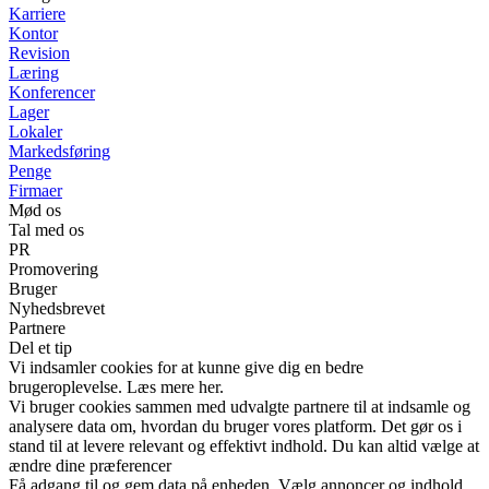
Karriere
Kontor
Revision
Læring
Konferencer
Lager
Lokaler
Markedsføring
Penge
Firmaer
Mød os
Tal med os
PR
Promovering
Bruger
Nyhedsbrevet
Partnere
Del et tip
Vi indsamler cookies for at kunne give dig en bedre
brugeroplevelse. Læs mere her.
Vi bruger cookies sammen med udvalgte partnere til at indsamle og
analysere data om, hvordan du bruger vores platform. Det gør os i
stand til at levere relevant og effektivt indhold. Du kan altid vælge at
ændre dine præferencer
Få adgang til og gem data på enheden. Vælg annoncer og indhold