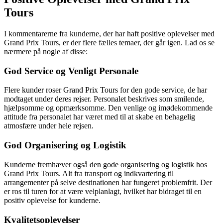
Tours
I kommentarerne fra kunderne, der har haft positive oplevelser med
Grand Prix Tours, er der flere fælles temaer, der går igen. Lad os se
nærmere på nogle af disse:
God Service og Venligt Personale
Flere kunder roser Grand Prix Tours for den gode service, de har
modtaget under deres rejser. Personalet beskrives som smilende,
hjælpsomme og opmærksomme. Den venlige og imødekommende
attitude fra personalet har været med til at skabe en behagelig
atmosfære under hele rejsen.
God Organisering og Logistik
Kunderne fremhæver også den gode organisering og logistik hos
Grand Prix Tours. Alt fra transport og indkvartering til
arrangementer på selve destinationen har fungeret problemfrit. Der
er ros til turen for at være velplanlagt, hvilket har bidraget til en
positiv oplevelse for kunderne.
Kvalitetsoplevelser