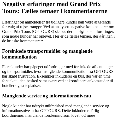
Negative erfaringer med Grand Prix
Tours: Fælles temaer i kommentarerne
Erfaringer og anmeldelser fra tidligere kunder kan være afgørende
for valg af rejsearrangør. Ved at analysere negative kommentarer om
Grand Prix Tours (GPTOURS) skabes der indsigt i de udfordringer,
som nogle kunder har oplevet. Her er de fælles temaer, der går igen i
de kritiske kommentarer:
Forsinkede transportmidler og manglende
kommunikation
Flere kunder har påpeget udfordringer med forsinkede afhentninger
og transportmidler, hvor manglende kommunikation fra GPTOURS
har skabt frustration. Eksempler inkluderer en bus, der var en time
forsinket uden besked samt svært ved at koordinere ankomsttider til
hoteller og rastepladser.
Manglende service og informationsniveau
Nogle kunder har udtrykt utilfredshed med manglende service og
informationsniveau fra GPTOURS. Dette inkluderer dårlig
koordinering, manglende forplejning som lovet, og ringe