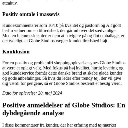
attraktiv.
Positiv omtale i massevis
Kundekommentarer som 10/10 på kvalitet og pasform og Alt godt
herfra vidner om en tilfredshed, der går ud over det sædvanlige.
Med en hjemmeside, der er nem at navigere på og flot emballage, er
det tydeligt, at Globe Studios vægter kundetilfredshed højt.
Konklusion
For en positiv og problemfri shoppingoplevelse synes Globe Studios
at være et oplagt valg. Med fokus på høj kvalitet, hurtig levering og
god kundeservice formår dette danske brand at skabe glade kunder
og gode anbefalinger. Så hvis du leder efter trendy tøj, der vil give
dig værdi for pengene, så er Globe Studios bestemt et besøg værd.
Dato for oplevelse: 20. maj 2024
Positive anmeldelser af Globe Studios: En
dybdegående analyse
I disse kommentarer fra kunder, der har erfaring med tøjmærket