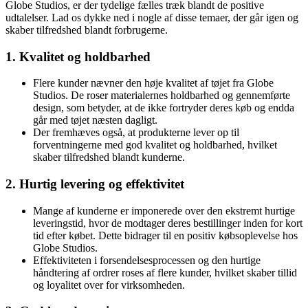
Globe Studios, er der tydelige fælles træk blandt de positive
udtalelser. Lad os dykke ned i nogle af disse temaer, der går igen og
skaber tilfredshed blandt forbrugerne.
1. Kvalitet og holdbarhed
Flere kunder nævner den høje kvalitet af tøjet fra Globe
Studios. De roser materialernes holdbarhed og gennemførte
design, som betyder, at de ikke fortryder deres køb og endda
går med tøjet næsten dagligt.
Der fremhæves også, at produkterne lever op til
forventningerne med god kvalitet og holdbarhed, hvilket
skaber tilfredshed blandt kunderne.
2. Hurtig levering og effektivitet
Mange af kunderne er imponerede over den ekstremt hurtige
leveringstid, hvor de modtager deres bestillinger inden for kort
tid efter købet. Dette bidrager til en positiv købsoplevelse hos
Globe Studios.
Effektiviteten i forsendelsesprocessen og den hurtige
håndtering af ordrer roses af flere kunder, hvilket skaber tillid
og loyalitet over for virksomheden.