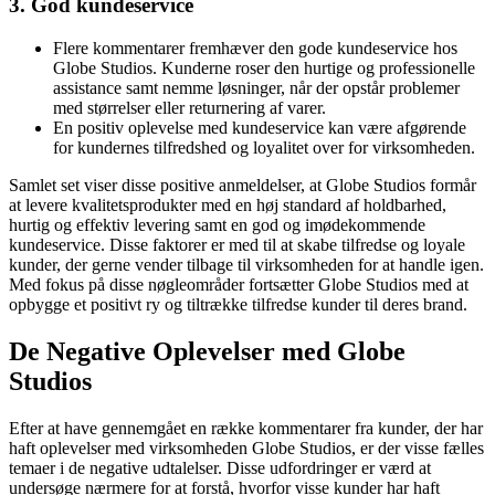
3. God kundeservice
Flere kommentarer fremhæver den gode kundeservice hos
Globe Studios. Kunderne roser den hurtige og professionelle
assistance samt nemme løsninger, når der opstår problemer
med størrelser eller returnering af varer.
En positiv oplevelse med kundeservice kan være afgørende
for kundernes tilfredshed og loyalitet over for virksomheden.
Samlet set viser disse positive anmeldelser, at Globe Studios formår
at levere kvalitetsprodukter med en høj standard af holdbarhed,
hurtig og effektiv levering samt en god og imødekommende
kundeservice. Disse faktorer er med til at skabe tilfredse og loyale
kunder, der gerne vender tilbage til virksomheden for at handle igen.
Med fokus på disse nøgleområder fortsætter Globe Studios med at
opbygge et positivt ry og tiltrække tilfredse kunder til deres brand.
De Negative Oplevelser med Globe
Studios
Efter at have gennemgået en række kommentarer fra kunder, der har
haft oplevelser med virksomheden Globe Studios, er der visse fælles
temaer i de negative udtalelser. Disse udfordringer er værd at
undersøge nærmere for at forstå, hvorfor visse kunder har haft