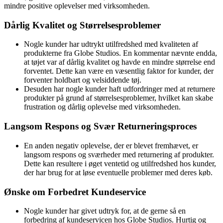
mindre positive oplevelser med virksomheden.
Dårlig Kvalitet og Størrelsesproblemer
Nogle kunder har udtrykt utilfredshed med kvaliteten af
produkterne fra Globe Studios. En kommentar nævnte endda,
at tøjet var af dårlig kvalitet og havde en mindre størrelse end
forventet. Dette kan være en væsentlig faktor for kunder, der
forventer holdbart og velsiddende tøj.
Desuden har nogle kunder haft udfordringer med at returnere
produkter på grund af størrelsesproblemer, hvilket kan skabe
frustration og dårlig oplevelse med virksomheden.
Langsom Respons og Svær Returneringsproces
En anden negativ oplevelse, der er blevet fremhævet, er
langsom respons og sværheder med returnering af produkter.
Dette kan resultere i øget ventetid og utilfredshed hos kunder,
der har brug for at løse eventuelle problemer med deres køb.
Ønske om Forbedret Kundeservice
Nogle kunder har givet udtryk for, at de gerne så en
forbedring af kundeservicen hos Globe Studios. Hurtig og