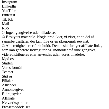
Instagram
LinkedIn
YouTube
Pinterest
TikTok
Mail
RSS
© Ingen gengivelse uden tilladelse.
© Beskyttet materiale. Nogle produkter, vi viser, er en del af
samarbejdsaftaler, der kan give os en økonomisk gevinst.
© Alle rettigheder er forbeholdt. Denne side bruger affiliate-links,
som kan generere indtægt for os. Indholdet må ikke gengives,
videredistribueres eller anvendes uden vores tilladelse.
Mød os
Starten
Vores formål
Teamet
Støt os
Filialer
Alliancer
Annoncegiver
Bidragsyder
Affiliate
Netværkspartner
Pressemeddelelser