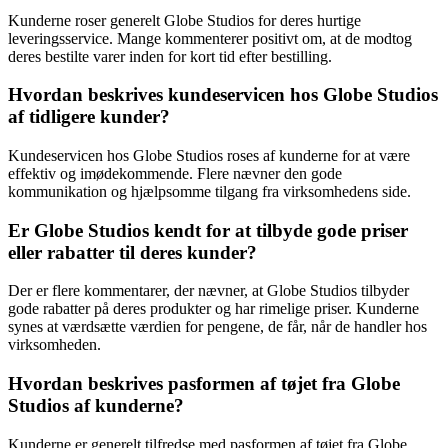
Kunderne roser generelt Globe Studios for deres hurtige
leveringsservice. Mange kommenterer positivt om, at de modtog
deres bestilte varer inden for kort tid efter bestilling.
Hvordan beskrives kundeservicen hos Globe Studios
af tidligere kunder?
Kundeservicen hos Globe Studios roses af kunderne for at være
effektiv og imødekommende. Flere nævner den gode
kommunikation og hjælpsomme tilgang fra virksomhedens side.
Er Globe Studios kendt for at tilbyde gode priser
eller rabatter til deres kunder?
Der er flere kommentarer, der nævner, at Globe Studios tilbyder
gode rabatter på deres produkter og har rimelige priser. Kunderne
synes at værdsætte værdien for pengene, de får, når de handler hos
virksomheden.
Hvordan beskrives pasformen af tøjet fra Globe
Studios af kunderne?
Kunderne er generelt tilfredse med pasformen af tøjet fra Globe