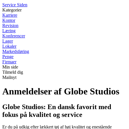
S
ervice
S
iden
Kategorier
Karriere
Kontor
Revision
Læring
Konferencer
Lager
Lokaler
Markedsføring
Penge
Firmaer
Min side
Tilmeld dig
Mailnyt
Anmeldelser af Globe Studios
Globe Studios: En dansk favorit med
fokus på kvalitet og service
Er du på udkig efter lækkert tøj af høj kvalitet og enestående