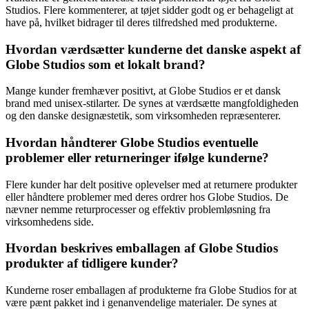
Studios. Flere kommenterer, at tøjet sidder godt og er behageligt at
have på, hvilket bidrager til deres tilfredshed med produkterne.
Hvordan værdsætter kunderne det danske aspekt af
Globe Studios som et lokalt brand?
Mange kunder fremhæver positivt, at Globe Studios er et dansk
brand med unisex-stilarter. De synes at værdsætte mangfoldigheden
og den danske designæstetik, som virksomheden repræsenterer.
Hvordan håndterer Globe Studios eventuelle
problemer eller returneringer ifølge kunderne?
Flere kunder har delt positive oplevelser med at returnere produkter
eller håndtere problemer med deres ordrer hos Globe Studios. De
nævner nemme returprocesser og effektiv problemløsning fra
virksomhedens side.
Hvordan beskrives emballagen af Globe Studios
produkter af tidligere kunder?
Kunderne roser emballagen af produkterne fra Globe Studios for at
være pænt pakket ind i genanvendelige materialer. De synes at