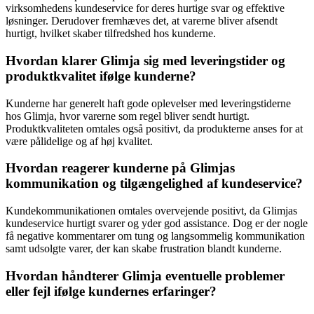
virksomhedens kundeservice for deres hurtige svar og effektive
løsninger. Derudover fremhæves det, at varerne bliver afsendt
hurtigt, hvilket skaber tilfredshed hos kunderne.
Hvordan klarer Glimja sig med leveringstider og
produktkvalitet ifølge kunderne?
Kunderne har generelt haft gode oplevelser med leveringstiderne
hos Glimja, hvor varerne som regel bliver sendt hurtigt.
Produktkvaliteten omtales også positivt, da produkterne anses for at
være pålidelige og af høj kvalitet.
Hvordan reagerer kunderne på Glimjas
kommunikation og tilgængelighed af kundeservice?
Kundekommunikationen omtales overvejende positivt, da Glimjas
kundeservice hurtigt svarer og yder god assistance. Dog er der nogle
få negative kommentarer om tung og langsommelig kommunikation
samt udsolgte varer, der kan skabe frustration blandt kunderne.
Hvordan håndterer Glimja eventuelle problemer
eller fejl ifølge kundernes erfaringer?