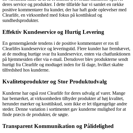
deres service og produkter. I dette tilfælde har vi samlet en række
positive kommentarer fra kunder, der har haft gode oplevelser med
Clearlife, en virksomhed med fokus på kosttilskud og
sundhedsprodukter.
Effektiv Kundeservice og Hurtig Levering
En gennemgående tendens i de positive kommentarer er ros til
Clearlifes kundeservice og leveringstid. Flere kunder har fremhævet,
at de modtog hurtige svar fra kundeservice, enten via chatfunktionen
på hjemmesiden eller via e-mail. Derudover blev produkterne sendt
hurtigt fra Clearlife og modtaget inden for få dage, hvilket skabte
tilfredshed hos kunderne.
Kvalitetsprodukter og Stor Produktudvalg
Kunderne har også rost Clearlife for deres udvalg af varer. Mange
har bemærket, at virksomheden tilbyder produkter af høj kvalitet,
herunder mærker og kosttilskud, som ikke er let tilgængelige andre
steder. Denne variation i sortimentet gav kunderne mulighed for at
finde præcis de produkter, de søgte.
Transparent Kommunikation og Pålidelighed