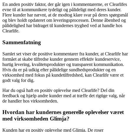
En anden positiv faktor, der går igen i kommentarerne, er Clearlifes
evne til at kommunikere tydeligt og pålideligt med deres kunder.
Flere kunder har nævnt, at de modtog klare svar på deres spørgsmål
og blev holdt opdateret om leveringsprocessen. Denne åbenhed og
pålidelighed har bidraget til kundernes tryghed ved at handle hos
Clearlife.
Sammenfatning
Samlet set viser de positive kommentarer fra kunder, at Clearlife har
formået at skabe tilfredse kunder gennem effektiv kundeservice,
hurtig levering, kvalitetsprodukter og transparent kommunikation.
Hvis du er på udkig efter pålidelige sundhedsprodukter og en
virksomhed med fokus på kundetilfredshed, kan Clearlife være et
godt valg for dig.
Har du også haft en positiv oplevelse med Clearlife? Del din
feedback og hjælp andre kunder med at træffe det rigtige valg, når
de handler hos virksomheden.
Hvordan har kundernes generelle oplevelser været
med virksomheden Glimja?
Kunden har en positiv oplevelse med Glimja. De roser