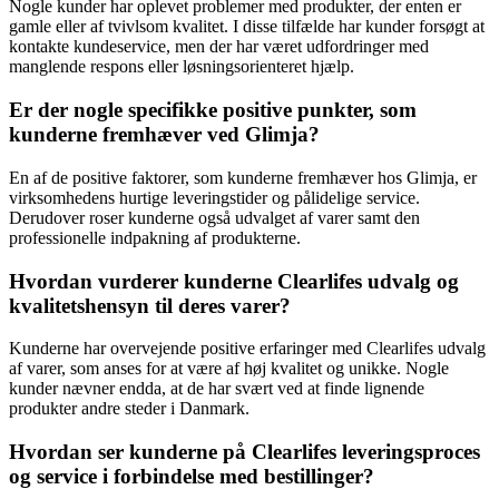
Nogle kunder har oplevet problemer med produkter, der enten er
gamle eller af tvivlsom kvalitet. I disse tilfælde har kunder forsøgt at
kontakte kundeservice, men der har været udfordringer med
manglende respons eller løsningsorienteret hjælp.
Er der nogle specifikke positive punkter, som
kunderne fremhæver ved Glimja?
En af de positive faktorer, som kunderne fremhæver hos Glimja, er
virksomhedens hurtige leveringstider og pålidelige service.
Derudover roser kunderne også udvalget af varer samt den
professionelle indpakning af produkterne.
Hvordan vurderer kunderne Clearlifes udvalg og
kvalitetshensyn til deres varer?
Kunderne har overvejende positive erfaringer med Clearlifes udvalg
af varer, som anses for at være af høj kvalitet og unikke. Nogle
kunder nævner endda, at de har svært ved at finde lignende
produkter andre steder i Danmark.
Hvordan ser kunderne på Clearlifes leveringsproces
og service i forbindelse med bestillinger?