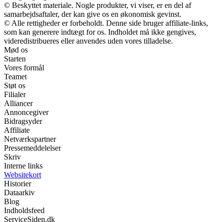
© Beskyttet materiale. Nogle produkter, vi viser, er en del af
samarbejdsaftaler, der kan give os en økonomisk gevinst.
© Alle rettigheder er forbeholdt. Denne side bruger affiliate-links,
som kan generere indtægt for os. Indholdet må ikke gengives,
videredistribueres eller anvendes uden vores tilladelse.
Mød os
Starten
Vores formål
Teamet
Støt os
Filialer
Alliancer
Annoncegiver
Bidragsyder
Affiliate
Netværkspartner
Pressemeddelelser
Skriv
Interne links
Websitekort
Historier
Dataarkiv
Blog
Indholdsfeed
ServiceSiden.dk