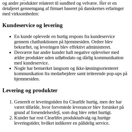
og andre produkter relateret til sundhed og velvære. Her er en
detaljeret gennemgang af firmaet baseret på danskernes erfaringer
med virksomheden:
Kundeservice og levering
En kunde oplevede en hurtig respons fra kundeservice
gennem chatfunktionen på hjemmesiden. Ordrer blev
bekræftet, og leveringen blev effektivt administreret.
Desværre har andre kunder haft negative oplevelser med
ældre produkter uden udløbsdato og dårlig kommunikation
med kundeservice.
Nogle har bemærket langsom og ikke-løsningsorienteret
kommunikation fra medarbejdere samt irriterende pop-ups på
hjemmesiden.
Levering og produkter
Generelt er leveringstiden fra Clearlife hurtig, men der har
været tilfælde, hvor forventede leverancer blev forsinket på
grund af forsendelsesfejl, som dog blev rettet hurtigt.
Kunder har rost Clearlifes produktudvalg og hurtige
leveringstider, hvilket indikerer en pålidelig service.