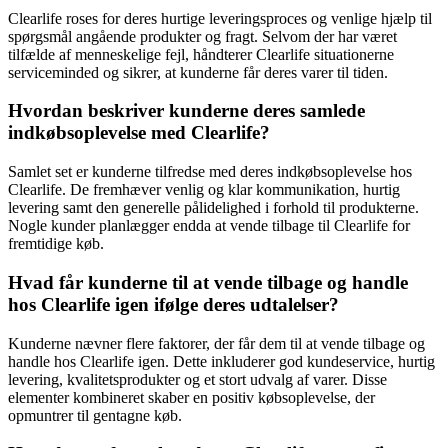
Clearlife roses for deres hurtige leveringsproces og venlige hjælp til
spørgsmål angående produkter og fragt. Selvom der har været
tilfælde af menneskelige fejl, håndterer Clearlife situationerne
serviceminded og sikrer, at kunderne får deres varer til tiden.
Hvordan beskriver kunderne deres samlede
indkøbsoplevelse med Clearlife?
Samlet set er kunderne tilfredse med deres indkøbsoplevelse hos
Clearlife. De fremhæver venlig og klar kommunikation, hurtig
levering samt den generelle pålidelighed i forhold til produkterne.
Nogle kunder planlægger endda at vende tilbage til Clearlife for
fremtidige køb.
Hvad får kunderne til at vende tilbage og handle
hos Clearlife igen ifølge deres udtalelser?
Kunderne nævner flere faktorer, der får dem til at vende tilbage og
handle hos Clearlife igen. Dette inkluderer god kundeservice, hurtig
levering, kvalitetsprodukter og et stort udvalg af varer. Disse
elementer kombineret skaber en positiv købsoplevelse, der
opmuntrer til gentagne køb.