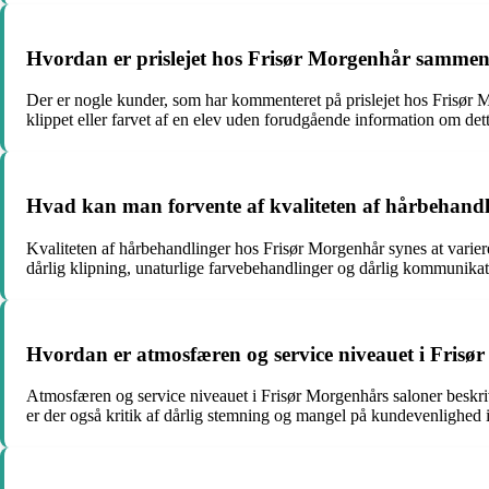
Hvordan er prislejet hos Frisør Morgenhår sammenl
Der er nogle kunder, som har kommenteret på prislejet hos Frisør Morg
klippet eller farvet af en elev uden forudgående information om dett
Hvad kan man forvente af kvaliteten af hårbehand
Kvaliteten af hårbehandlinger hos Frisør Morgenhår synes at varier
dårlig klipning, unaturlige farvebehandlinger og dårlig kommunikati
Hvordan er atmosfæren og service niveauet i Frisø
Atmosfæren og service niveauet i Frisør Morgenhårs saloner beskri
er der også kritik af dårlig stemning og mangel på kundevenlighed i 