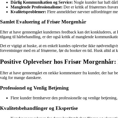
Dårlig Kommunikation og Service:
Nogle kunder har haft dårl
Manglende Professionalisme:
Der er kritik af frisørernes fra
Kvalitetsproblemer:
Flere anmeldelser nævner udfordringer med k
Samlet Evaluering af Frisør Morgenhår
Efter at have gennemgået kundernes feedback kan det konkluderes, at F
tilgang til hårbehandling, er der også kritik af manglende kommunikation
Det er vigtigt at huske, at en enkelt kundes oplevelse ikke nødvendigvis
forventninger med en af frisørerne, før du booker en tid. Husk altid at 
Positive Oplevelser hos Frisør Morgenhå
Efter at have gennemgået en række kommentarer fra kunder, der har besø
valg for mange danskere.
Professionel og Venlig Betjening
Flere kunder fremhæver den professionelle og venlige betjenin
Kvalitetsbehandlinger og Ekspertise