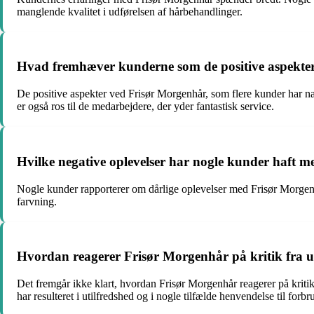
manglende kvalitet i udførelsen af hårbehandlinger.
Hvad fremhæver kunderne som de positive aspekte
De positive aspekter ved Frisør Morgenhår, som flere kunder har n
er også ros til de medarbejdere, der yder fantastisk service.
Hvilke negative oplevelser har nogle kunder haft 
Nogle kunder rapporterer om dårlige oplevelser med Frisør Morgen
farvning.
Hvordan reagerer Frisør Morgenhår på kritik fra u
Det fremgår ikke klart, hvordan Frisør Morgenhår reagerer på kriti
har resulteret i utilfredshed og i nogle tilfælde henvendelse til for