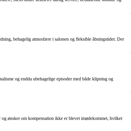
ning, behagelig atmosfære i salonen og fleksible åbningstider. Der
ionalisme og endda ubehagelige episoder med både klipning og
ager og ønsker om kompensation ikke er blevet imødekommet, hvilket