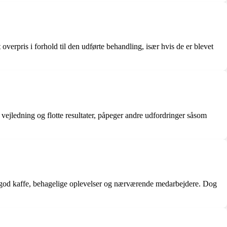
 overpris i forhold til den udførte behandling, især hvis de er blevet
vejledning og flotte resultater, påpeger andre udfordringer såsom
e, god kaffe, behagelige oplevelser og nærværende medarbejdere. Dog