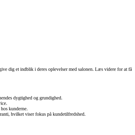
give dig et indblik i deres oplevelser med salonen. Læs videre for at få
r hendes dygtighed og grundighed.
ice.
id hos kunderne.
nti, hvilket viser fokus på kundetilfredshed.