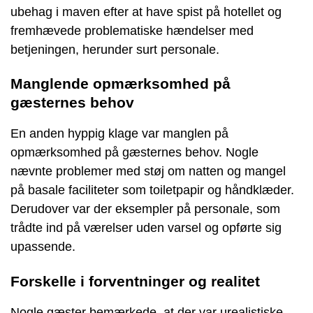
ubehag i maven efter at have spist på hotellet og
fremhævede problematiske hændelser med
betjeningen, herunder surt personale.
Manglende opmærksomhed på
gæsternes behov
En anden hyppig klage var manglen på
opmærksomhed på gæsternes behov. Nogle
nævnte problemer med støj om natten og mangel
på basale faciliteter som toiletpapir og håndklæder.
Derudover var der eksempler på personale, som
trådte ind på værelser uden varsel og opførte sig
upassende.
Forskelle i forventninger og realitet
Nogle gæster bemærkede, at der var urealistiske