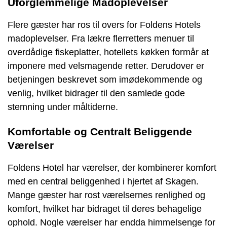
Uforglemmelige Madoplevelser
Flere gæster har ros til overs for Foldens Hotels
madoplevelser. Fra lækre flerretters menuer til
overdådige fiskeplatter, hotellets køkken formår at
imponere med velsmagende retter. Derudover er
betjeningen beskrevet som imødekommende og
venlig, hvilket bidrager til den samlede gode
stemning under måltiderne.
Komfortable og Centralt Beliggende
Værelser
Foldens Hotel har værelser, der kombinerer komfort
med en central beliggenhed i hjertet af Skagen.
Mange gæster har rost værelsernes renlighed og
komfort, hvilket har bidraget til deres behagelige
ophold. Nogle værelser har endda himmelsenge for