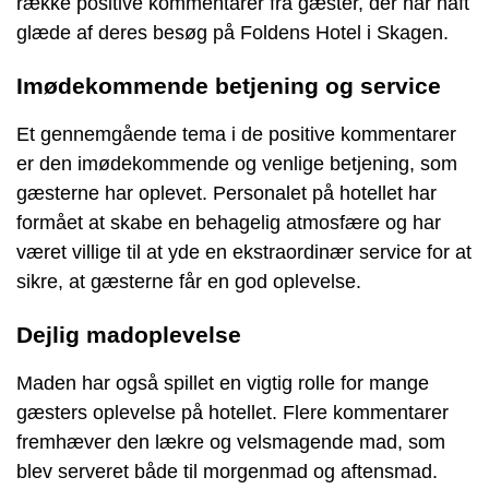
række positive kommentarer fra gæster, der har haft
glæde af deres besøg på Foldens Hotel i Skagen.
Imødekommende betjening og service
Et gennemgående tema i de positive kommentarer
er den imødekommende og venlige betjening, som
gæsterne har oplevet. Personalet på hotellet har
formået at skabe en behagelig atmosfære og har
været villige til at yde en ekstraordinær service for at
sikre, at gæsterne får en god oplevelse.
Dejlig madoplevelse
Maden har også spillet en vigtig rolle for mange
gæsters oplevelse på hotellet. Flere kommentarer
fremhæver den lækre og velsmagende mad, som
blev serveret både til morgenmad og aftensmad.