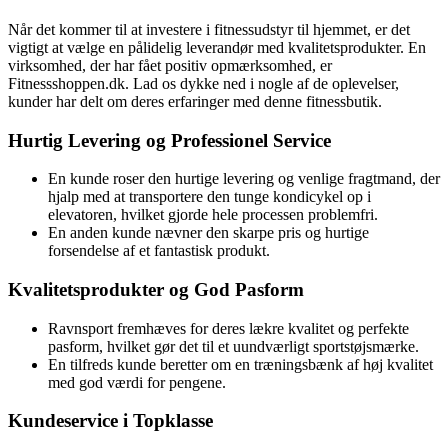
Når det kommer til at investere i fitnessudstyr til hjemmet, er det
vigtigt at vælge en pålidelig leverandør med kvalitetsprodukter. En
virksomhed, der har fået positiv opmærksomhed, er
Fitnessshoppen.dk. Lad os dykke ned i nogle af de oplevelser,
kunder har delt om deres erfaringer med denne fitnessbutik.
Hurtig Levering og Professionel Service
En kunde roser den hurtige levering og venlige fragtmand, der
hjalp med at transportere den tunge kondicykel op i
elevatoren, hvilket gjorde hele processen problemfri.
En anden kunde nævner den skarpe pris og hurtige
forsendelse af et fantastisk produkt.
Kvalitetsprodukter og God Pasform
Ravnsport fremhæves for deres lækre kvalitet og perfekte
pasform, hvilket gør det til et uundværligt sportstøjsmærke.
En tilfreds kunde beretter om en træningsbænk af høj kvalitet
med god værdi for pengene.
Kundeservice i Topklasse