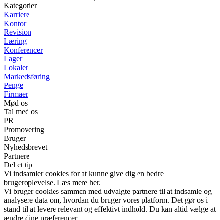
Kategorier
Karriere
Kontor
Revision
Læring
Konferencer
Lager
Lokaler
Markedsføring
Penge
Firmaer
Mød os
Tal med os
PR
Promovering
Bruger
Nyhedsbrevet
Partnere
Del et tip
Vi indsamler cookies for at kunne give dig en bedre
brugeroplevelse. Læs mere her.
Vi bruger cookies sammen med udvalgte partnere til at indsamle og
analysere data om, hvordan du bruger vores platform. Det gør os i
stand til at levere relevant og effektivt indhold. Du kan altid vælge at
ændre dine præferencer