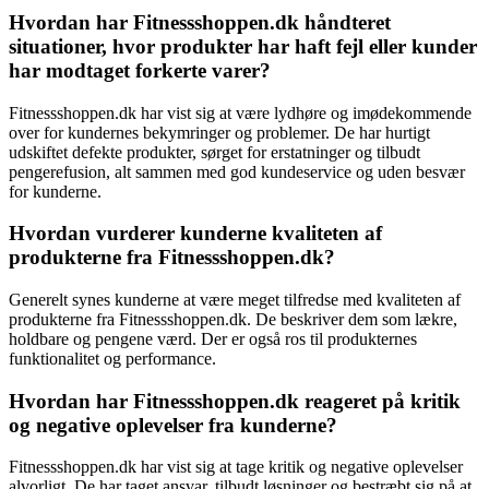
Hvordan har Fitnessshoppen.dk håndteret
situationer, hvor produkter har haft fejl eller kunder
har modtaget forkerte varer?
Fitnessshoppen.dk har vist sig at være lydhøre og imødekommende
over for kundernes bekymringer og problemer. De har hurtigt
udskiftet defekte produkter, sørget for erstatninger og tilbudt
pengerefusion, alt sammen med god kundeservice og uden besvær
for kunderne.
Hvordan vurderer kunderne kvaliteten af
produkterne fra Fitnessshoppen.dk?
Generelt synes kunderne at være meget tilfredse med kvaliteten af
produkterne fra Fitnessshoppen.dk. De beskriver dem som lækre,
holdbare og pengene værd. Der er også ros til produkternes
funktionalitet og performance.
Hvordan har Fitnessshoppen.dk reageret på kritik
og negative oplevelser fra kunderne?
Fitnessshoppen.dk har vist sig at tage kritik og negative oplevelser
alvorligt. De har taget ansvar, tilbudt løsninger og bestræbt sig på at