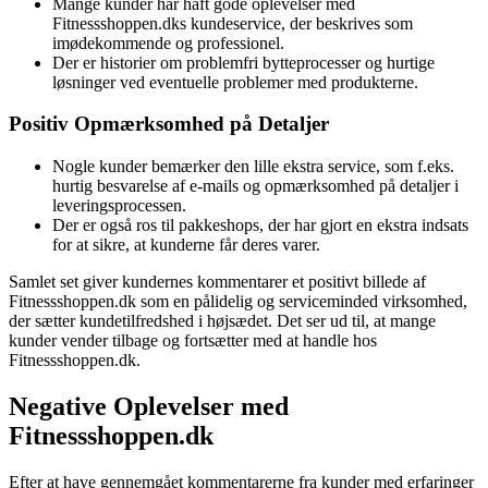
Mange kunder har haft gode oplevelser med
Fitnessshoppen.dks kundeservice, der beskrives som
imødekommende og professionel.
Der er historier om problemfri bytteprocesser og hurtige
løsninger ved eventuelle problemer med produkterne.
Positiv Opmærksomhed på Detaljer
Nogle kunder bemærker den lille ekstra service, som f.eks.
hurtig besvarelse af e-mails og opmærksomhed på detaljer i
leveringsprocessen.
Der er også ros til pakkeshops, der har gjort en ekstra indsats
for at sikre, at kunderne får deres varer.
Samlet set giver kundernes kommentarer et positivt billede af
Fitnessshoppen.dk som en pålidelig og serviceminded virksomhed,
der sætter kundetilfredshed i højsædet. Det ser ud til, at mange
kunder vender tilbage og fortsætter med at handle hos
Fitnessshoppen.dk.
Negative Oplevelser med
Fitnessshoppen.dk
Efter at have gennemgået kommentarerne fra kunder med erfaringer