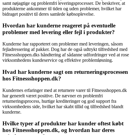
samt nøjagtige og problemfri leveringsprocesser. De beskriver, at
produkterne ankommer til tiden og uden problemer, hvilket har
bidraget positivt til deres samlede købsoplevelse.
Hvordan har kunderne reageret på eventuelle
problemer med levering eller fejl i produkter?
Kunderne har rapporteret om problemer med leveringen, såsom
fejladressering af pakker. Dog har de også udtrykt tilfredshed med
Fitnessshoppen.dks håndtering af sådanne udfordringer ved at rose
virksomhedens kundeservice og effektive problemløsning.
Hvad har kunderne sagt om returneringsprocessen
hos Fitnessshoppen.dk?
Kundernes erfaringer med at returnere varer til Fitnessshoppen.dk
har generelt været positive. De nævner en problemfri
returneringsprocess, hurtige krediteringer og god support fra
virksomhedens side, hvilket har skabt tillid og tilfredshed blandt
kunderne.
Hvilke typer af produkter har kunder oftest købt
hos Fitnessshoppen.dk, og hvordan har deres