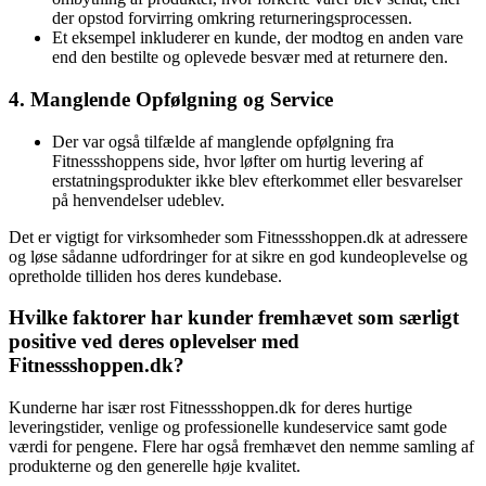
der opstod forvirring omkring returneringsprocessen.
Et eksempel inkluderer en kunde, der modtog en anden vare
end den bestilte og oplevede besvær med at returnere den.
4. Manglende Opfølgning og Service
Der var også tilfælde af manglende opfølgning fra
Fitnessshoppens side, hvor løfter om hurtig levering af
erstatningsprodukter ikke blev efterkommet eller besvarelser
på henvendelser udeblev.
Det er vigtigt for virksomheder som Fitnessshoppen.dk at adressere
og løse sådanne udfordringer for at sikre en god kundeoplevelse og
opretholde tilliden hos deres kundebase.
Hvilke faktorer har kunder fremhævet som særligt
positive ved deres oplevelser med
Fitnessshoppen.dk?
Kunderne har især rost Fitnessshoppen.dk for deres hurtige
leveringstider, venlige og professionelle kundeservice samt gode
værdi for pengene. Flere har også fremhævet den nemme samling af
produkterne og den generelle høje kvalitet.