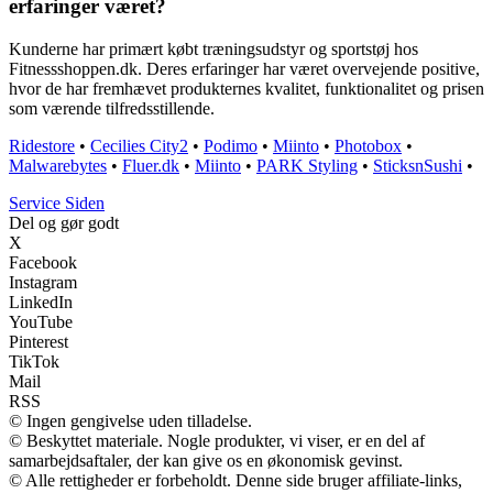
erfaringer været?
Kunderne har primært købt træningsudstyr og sportstøj hos
Fitnessshoppen.dk. Deres erfaringer har været overvejende positive,
hvor de har fremhævet produkternes kvalitet, funktionalitet og prisen
som værende tilfredsstillende.
Ridestore
•
Cecilies City2
•
Podimo
•
Miinto
•
Photobox
•
Malwarebytes
•
Fluer.dk
•
Miinto
•
PARK Styling
•
SticksnSushi
•
S
ervice
S
iden
Del og gør godt
X
Facebook
Instagram
LinkedIn
YouTube
Pinterest
TikTok
Mail
RSS
© Ingen gengivelse uden tilladelse.
© Beskyttet materiale. Nogle produkter, vi viser, er en del af
samarbejdsaftaler, der kan give os en økonomisk gevinst.
© Alle rettigheder er forbeholdt. Denne side bruger affiliate-links,