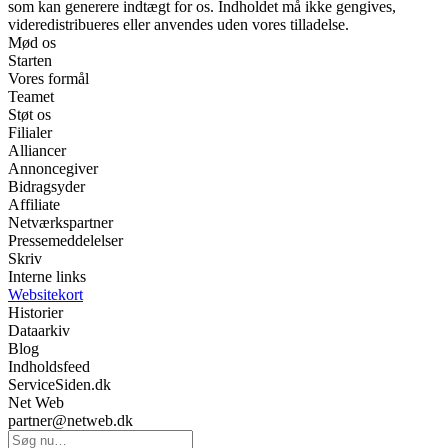
som kan generere indtægt for os. Indholdet må ikke gengives,
videredistribueres eller anvendes uden vores tilladelse.
Mød os
Starten
Vores formål
Teamet
Støt os
Filialer
Alliancer
Annoncegiver
Bidragsyder
Affiliate
Netværkspartner
Pressemeddelelser
Skriv
Interne links
Websitekort
Historier
Dataarkiv
Blog
Indholdsfeed
ServiceSiden.dk
Net Web
partner@netweb.dk