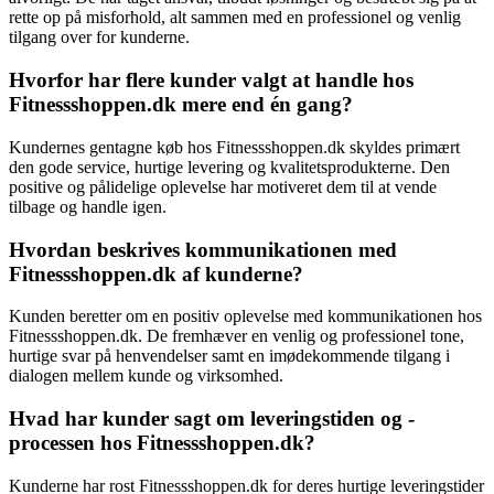
rette op på misforhold, alt sammen med en professionel og venlig
tilgang over for kunderne.
Hvorfor har flere kunder valgt at handle hos
Fitnessshoppen.dk mere end én gang?
Kundernes gentagne køb hos Fitnessshoppen.dk skyldes primært
den gode service, hurtige levering og kvalitetsprodukterne. Den
positive og pålidelige oplevelse har motiveret dem til at vende
tilbage og handle igen.
Hvordan beskrives kommunikationen med
Fitnessshoppen.dk af kunderne?
Kunden beretter om en positiv oplevelse med kommunikationen hos
Fitnessshoppen.dk. De fremhæver en venlig og professionel tone,
hurtige svar på henvendelser samt en imødekommende tilgang i
dialogen mellem kunde og virksomhed.
Hvad har kunder sagt om leveringstiden og -
processen hos Fitnessshoppen.dk?
Kunderne har rost Fitnessshoppen.dk for deres hurtige leveringstider