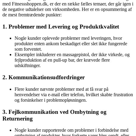
med Fitnessshoppen.dk, er der en række fælles temaer, der går igen i
de negative udtalelser om virksomheden. Her er en opsummering af
de mest fremtrædende punkter:
1. Problemer med Levering og Produktkvalitet
Nogle kunder oplevede problemer med leveringen, hvor
produkter enten ankom beskadiget eller slet ikke fungerede
som forventet.
Eksempler inkluderer en massagepistol, der ikke virkede, og
fejlproduktion af en pull-up bar, der krævede flere
udskiftninger.
2. Kommunikationsudfordringer
Flere kunder nævnte problemer med at få svar på
henvendelser via e-mail eller telefon, hvilket skabte frustration
og forsinkelser i problemopløsningen.
3. Fejlkommunikation ved Ombytning og
Returnering
Nogle kunder rapporterede om problemer i forbindelse med
ombytning af produkter, hvor forkerte varer blev sendt, eller