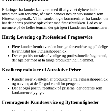
Erfaringer fra kunder kan være med til at give et dybere indblik i,
hvad man kan forvente, når man handler hos en virksomhed som
Fitnessshoppen.dk. Vi har samlet nogle kommentarer fra kunder, der
har delt deres positive oplevelser med fitnessbutikken. Lad os se
nærmere på de fælles temaer, der går igen i kundernes kommentarer:
Hurtig Levering og Professionel Fragtservice
Flere kunder fremhæver den hurtige forsendelse og pålidelige
leveringstid hos Fitnessshoppen.dk.
Der er positiv omtale af venlige og professionelle fragtmænd,
der hjælper med at få tunge produkter ind i hjemmet.
Kvalitetsprodukter til Attraktive Priser
Kunder roser kvaliteten af produkterne fra Fitnessshoppen.dk
og nævner, at de får god værdi for pengene.
Der er også positiv feedback på priserne, der opfattes som
konkurrencedygtige.
Fremragende Kundeservice og Byttemuligheder