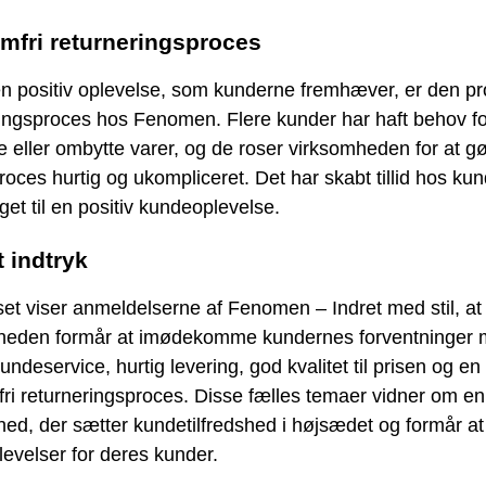
mfri returneringsproces
n positiv oplevelse, som kunderne fremhæver, er den pr
ingsproces hos Fenomen. Flere kunder har haft behov fo
e eller ombytte varer, og de roser virksomheden for at g
oces hurtig og ukompliceret. Det har skabt tillid hos ku
get til en positiv kundeoplevelse.
 indtryk
et viser anmeldelserne af Fenomen – Indret med stil, at
heden formår at imødekomme kundernes forventninger
undeservice, hurtig levering, god kvalitet til prisen og en
ri returneringsproces. Disse fælles temaer vidner om en
ed, der sætter kundetilfredshed i højsædet og formår a
evelser for deres kunder.