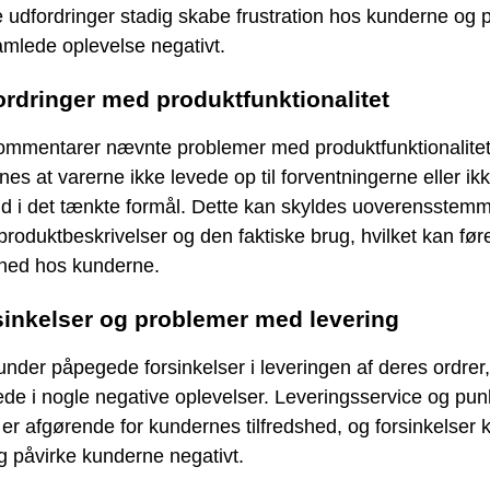
udfordringer stadig skabe frustration hos kunderne og 
mlede oplevelse negativt.
ordringer med produktfunktionalitet
ommentarer nævnte problemer med produktfunktionalitet
es at varerne ikke levede op til forventningerne eller i
nd i det tænkte formål. Dette kan skyldes uoverensstem
roduktbeskrivelser og den faktiske brug, hvilket kan føre 
shed hos kunderne.
sinkelser og problemer med levering
under påpegede forsinkelser i leveringen af deres ordrer,
ede i nogle negative oplevelser. Leveringsservice og punk
 er afgørende for kundernes tilfredshed, og forsinkelser 
g påvirke kunderne negativt.