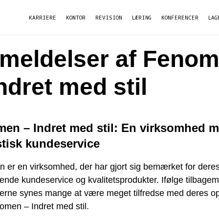
KARRIERE
KONTOR
REVISION
LÆRING
KONFERENCER
LAG
meldelser af Feno
ndret med stil
en – Indret med stil: En virksomhed 
stisk kundeservice
 er en virksomhed, der har gjort sig bemærket for dere
nde kundeservice og kvalitetsprodukter. Ifølge tilbagem
derne synes mange at være meget tilfredse med deres o
omen – Indret med stil.