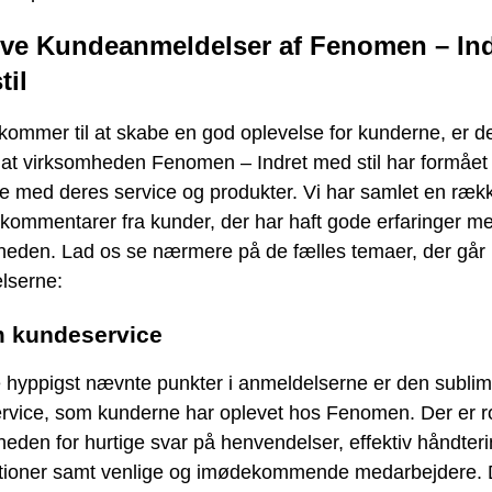
ive Kundeanmeldelser af Fenomen – Ind
til
kommer til at skabe en god oplevelse for kunderne, er d
, at virksomheden Fenomen – Indret med stil har formået 
e med deres service og produkter. Vi har samlet en ræk
 kommentarer fra kunder, der har haft gode erfaringer m
heden. Lad os se nærmere på de fælles temaer, der går 
lserne:
m kundeservice
e hyppigst nævnte punkter i anmeldelserne er den sublim
rvice, som kunderne har oplevet hos Fenomen. Der er ros
eden for hurtige svar på henvendelser, effektiv håndteri
tioner samt venlige og imødekommende medarbejdere. 