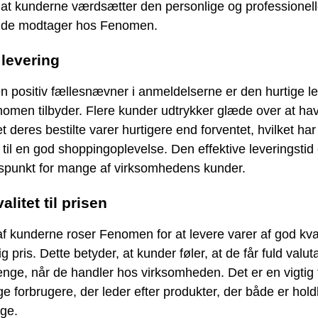
, at kunderne værdsætter den personlige og professionel
, de modtager hos Fenomen.
 levering
 positiv fællesnævner i anmeldelserne er den hurtige le
omen tilbyder. Flere kunder udtrykker glæde over at ha
 deres bestilte varer hurtigere end forventet, hvilket har
 til en god shoppingoplevelse. Den effektive leveringstid 
uspunkt for mange af virksomhedens kunder.
alitet til prisen
 kunderne roser Fenomen for at levere varer af god kvali
ig pris. Dette betyder, at kunder føler, at de får fuld valuta
nge, når de handler hos virksomheden. Det er en vigtig 
e forbrugere, der leder efter produkter, der både er hol
ige.