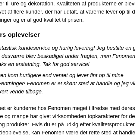
r til ure og dekoration. Kvaliteten af produkterne er blev
t af flere kunder, der har udtalt, at varerne lever op til 
nger og er af god kvalitet til prisen.
s oplevelser
tastisk kundeservice og hurtig levering! Jeg bestilte en 
 desværre blev beskadiget under fragten, men Fenomen
aks en erstatning. Tak for god service!
en kom hurtigere end ventet og lever fint op til mine
ventninger! Fenomen er et skønt sted at handle og jeg vil
kert vende tilbage.
set er kunderne hos Fenomen meget tilfredse med deres
se og mange har givet virksomheden topkarakterer for d
og produkter. Hvis du er på udkig efter kvalitetsprodukte
deoplevelse, kan Fenomen være det rette sted at handle