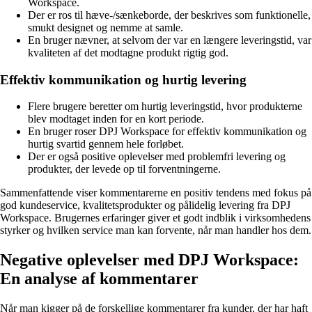
Workspace.
Der er ros til hæve-/sænkeborde, der beskrives som funktionelle,
smukt designet og nemme at samle.
En bruger nævner, at selvom der var en længere leveringstid, var
kvaliteten af det modtagne produkt rigtig god.
Effektiv kommunikation og hurtig levering
Flere brugere beretter om hurtig leveringstid, hvor produkterne
blev modtaget inden for en kort periode.
En bruger roser DPJ Workspace for effektiv kommunikation og
hurtig svartid gennem hele forløbet.
Der er også positive oplevelser med problemfri levering og
produkter, der levede op til forventningerne.
Sammenfattende viser kommentarerne en positiv tendens med fokus på
god kundeservice, kvalitetsprodukter og pålidelig levering fra DPJ
Workspace. Brugernes erfaringer giver et godt indblik i virksomhedens
styrker og hvilken service man kan forvente, når man handler hos dem.
Negative oplevelser med DPJ Workspace:
En analyse af kommentarer
Når man kigger på de forskellige kommentarer fra kunder, der har haft