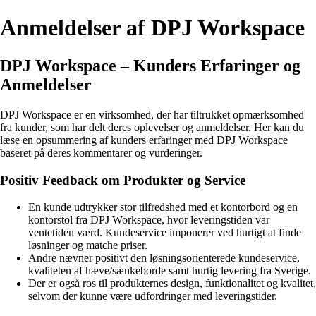
Anmeldelser af DPJ Workspace
DPJ Workspace – Kunders Erfaringer og
Anmeldelser
DPJ Workspace er en virksomhed, der har tiltrukket opmærksomhed
fra kunder, som har delt deres oplevelser og anmeldelser. Her kan du
læse en opsummering af kunders erfaringer med DPJ Workspace
baseret på deres kommentarer og vurderinger.
Positiv Feedback om Produkter og Service
En kunde udtrykker stor tilfredshed med et kontorbord og en
kontorstol fra DPJ Workspace, hvor leveringstiden var
ventetiden værd. Kundeservice imponerer ved hurtigt at finde
løsninger og matche priser.
Andre nævner positivt den løsningsorienterede kundeservice,
kvaliteten af hæve/sænkeborde samt hurtig levering fra Sverige.
Der er også ros til produkternes design, funktionalitet og kvalitet,
selvom der kunne være udfordringer med leveringstider.