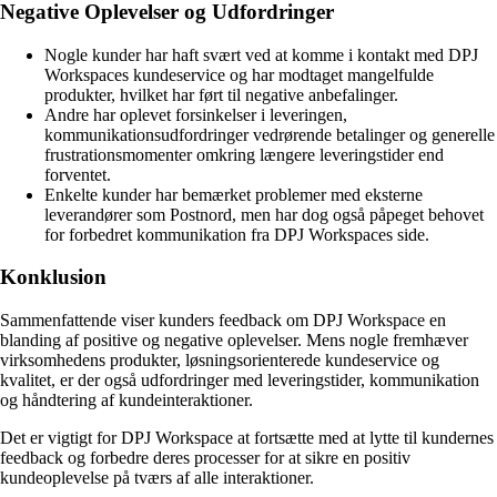
Negative Oplevelser og Udfordringer
Nogle kunder har haft svært ved at komme i kontakt med DPJ
Workspaces kundeservice og har modtaget mangelfulde
produkter, hvilket har ført til negative anbefalinger.
Andre har oplevet forsinkelser i leveringen,
kommunikationsudfordringer vedrørende betalinger og generelle
frustrationsmomenter omkring længere leveringstider end
forventet.
Enkelte kunder har bemærket problemer med eksterne
leverandører som Postnord, men har dog også påpeget behovet
for forbedret kommunikation fra DPJ Workspaces side.
Konklusion
Sammenfattende viser kunders feedback om DPJ Workspace en
blanding af positive og negative oplevelser. Mens nogle fremhæver
virksomhedens produkter, løsningsorienterede kundeservice og
kvalitet, er der også udfordringer med leveringstider, kommunikation
og håndtering af kundeinteraktioner.
Det er vigtigt for DPJ Workspace at fortsætte med at lytte til kundernes
feedback og forbedre deres processer for at sikre en positiv
kundeoplevelse på tværs af alle interaktioner.