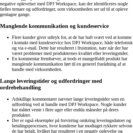
negative oplevelser med DPJ Workspace, kan der identificeres nogle
fælles temaer og udfordringer, som virksomheden ser ud til at opleve
gentagne gange.
Manglende kommunikation og kundeservice
Flere kunder giver udtryk for, at de har haft svært ved at komme
i kontakt med kundeservice hos DPJ Workspace, både telefonisk
og via e-mail. Dette har resulteret i frustration, især når der har
været problemer med produkternes kvalitet eller leveringstider.
En kommentar fremhæver, at trods et mangelfuldt produkt har
manglende kommunikation ført til en generel frarådning af at
handle med virksomheden.
Lange leveringstider og udfordringer med
ordrebehandling
Adskillige kommentarer nævner lange leveringstider som en
udfordring ved at handle med DPJ Workspace. Nogle kunder
har måttet vente i flere uger eller endda måneder på deres
produkter.
Der er også eksempler på forvirring omkring leveringsdatoer og
betalingsprocessen, hvor kunderne har modtaget rykkere selvom
de har betalt, hvilket har resulteret i en negativ oplevelse og