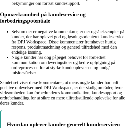
bekymringer om fortsat kundesupport.
Opmærksomhed på kundeservice og
forbedringspotentiale
Selvom der er negative kommentarer, er der også eksempler på
kunder, der har oplevet god og løsningsorienteret kundeservice
fra DPJ Workspace. Disse kommentarer fremhæver hurtig
respons, produktmatchning og generel tilfredshed med den
endelige løsning.
Nogle kunder har dog påpeget behovet for forbedret
kommunikation om leveringstider og bedre opfølgning på
ordreprocessen for at styrke kundeoplevelsen og undgå
misforståelser.
Samlet set viser disse kommentarer, at mens nogle kunder har haft
positive oplevelser med DPJ Workspace, er der stadig områder, hvor
virksomheden kan forbedre deres kommunikation, kundesupport og
ordrebehandling for at sikre en mere tilfredsstillende oplevelse for alle
deres kunder.
Hvordan oplever kunder generelt kundeservicen