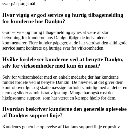
svar på spørgsmål.
Hvor vigtig er god service og hurtig tilbagemelding
for kunderne hos Danløn?
God service og hurtig tilbagemelding synes at være af stor
betydning for kunderne hos Danløn ifølge de indsamlede
kommentarer. Flere kunder påpeger, at de har værdsat den altid gode
service samt konkrete og hurtige svar fra virksomheden.
Hvilke fordele ser kunderne ved at benytte Danløn,
selv for virksomheder med kun én ansat?
Selv for virksomheder med en enkelt medarbejder har kunderne
fundet fordele ved at benytte Danløn. De nævner, at det giver dem
kontrol over løn- og skattemæssige forhold samtidig med at det er en
nem og sikker administrativ løsning. Mange har også rost den
hjælpsomme support, som har været en kæmpe hjælp for dem.
Hvordan beskriver kunderne den generelle oplevelse
af Danløns support linje?
Kundenes generelle oplevelse af Danløns support linje er positiv