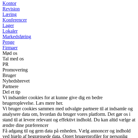
Kontor
Revision
Læring
Konferencer
Lager
Lokaler
Markedsføring
Penge
Firmaer
Mød os
Tal med os
PR
Promovering
Bruger
Nyhedsbrevet
Partnere
Del et tip
Vi indsamler cookies for at kunne give dig en bedre
brugeroplevelse. Læs mere her.
Vi bruger cookies sammen med udvalgte partnere til at indsamle og
analysere data om, hvordan du bruger vores platform. Det gør os i
stand til at levere relevant og effektivt indhold. Du kan altid vælge at
ændre dine præferencer
Få adgang til og gem data på enheden. Vælg annoncer og indhold
ved hjælp af begrænsede data. Opret brugerprofiler for personlig