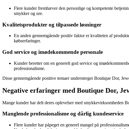
Flere kunder fremhæver den personlige og kompetente betjening
smykker og ure.
Kvalitetsprodukter og tilpassede løsninger
En anden gennemgående positiv faktor er kvaliteten af produkter
købserfaringer.
God service og imødekommende personale
Kunder beretter om en generelt god service og imødekommenhed 
professionalisme.
Disse gennemgående positive temaer understreger Boutique Dor, Jewels
Negative erfaringer med Boutique Dor, Je
Mange kunder har delt deres oplevelser med smykkevirksomheden Bouti
Manglende professionalisme og dårlig kundeservice
Flere kunder har påpeget en generel mangel på professionalisme