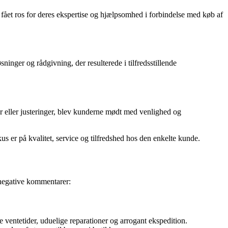
ået ros for deres ekspertise og hjælpsomhed i forbindelse med køb af
nger og rådgivning, der resulterede i tilfredsstillende
 eller justeringer, blev kunderne mødt med venlighed og
 er på kvalitet, service og tilfredshed hos den enkelte kunde.
 negative kommentarer:
ventetider, uduelige reparationer og arrogant ekspedition.