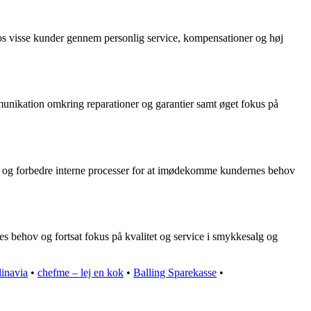
os visse kunder gennem personlig service, kompensationer og høj
mmunikation omkring reparationer og garantier samt øget fokus på
ion og forbedre interne processer for at imødekomme kundernes behov
es behov og fortsat fokus på kvalitet og service i smykkesalg og
inavia
•
chefme – lej en kok
•
Balling Sparekasse
•