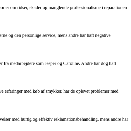
rter om ridser, skader og manglende professionalisme i reparationen
ne og den personlige service, mens andre har haft negative
ær fra medarbejdere som Jesper og Caroline. Andre har dog haft
ive erfaringer med køb af smykker, har de oplevet problemer med
evelser med hurtig og effektiv reklamationsbehandling, mens andre har