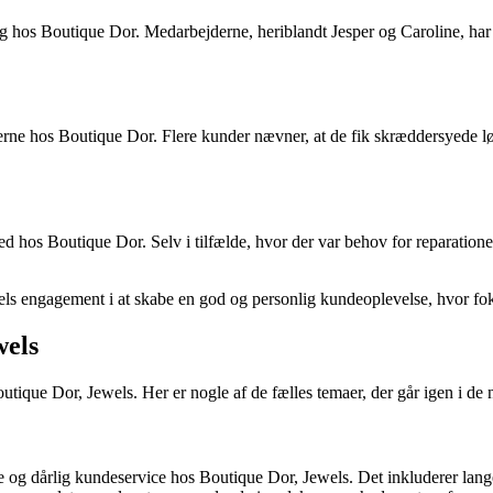
 hos Boutique Dor. Medarbejderne, heriblandt Jesper og Caroline, har f
ne hos Boutique Dor. Flere kunder nævner, at de fik skræddersyede løsni
hos Boutique Dor. Selv i tilfælde, hvor der var behov for reparationer
 engagement i at skabe en god og personlig kundeoplevelse, hvor fokus
wels
que Dor, Jewels. Her er nogle af de fælles temaer, der går igen i de
 og dårlig kundeservice hos Boutique Dor, Jewels. Det inkluderer lange 