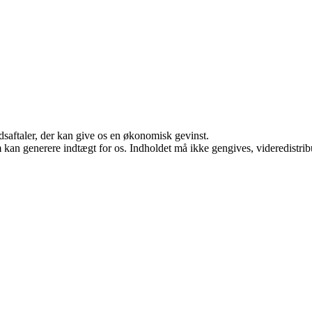
jdsaftaler, der kan give os en økonomisk gevinst.
m kan generere indtægt for os. Indholdet må ikke gengives, videredistrib