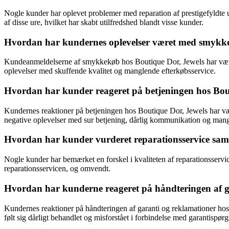
Nogle kunder har oplevet problemer med reparation af prestigefyldte
af disse ure, hvilket har skabt utilfredshed blandt visse kunder.
Hvordan har kundernes oplevelser været med smykke
Kundeanmeldelserne af smykkekøb hos Boutique Dor, Jewels har været 
oplevelser med skuffende kvalitet og manglende efterkøbsservice.
Hvordan har kunder reageret på betjeningen hos Bou
Kundernes reaktioner på betjeningen hos Boutique Dor, Jewels har væ
negative oplevelser med sur betjening, dårlig kommunikation og m
Hvordan har kunder vurderet reparationsservice sa
Nogle kunder har bemærket en forskel i kvaliteten af reparationsserv
reparationsservicen, og omvendt.
Hvordan har kunderne reageret på håndteringen af g
Kundernes reaktioner på håndteringen af garanti og reklamationer hos
følt sig dårligt behandlet og misforstået i forbindelse med garantispør