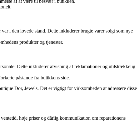
else af at være til besvær i butikken.
onelt.
var i den lovede stand. Dette inkluderer brugte varer solgt som nye
somhedens produkter og tjenester.
onale. Dette inkluderer afvisning af reklamationer og utilstrækkelig
orkerte påstande fra butikkens side.
utique Dor, Jewels. Det er vigtigt for virksomheden at adressere disse
 ventetid, høje priser og dårlig kommunikation om reparationens