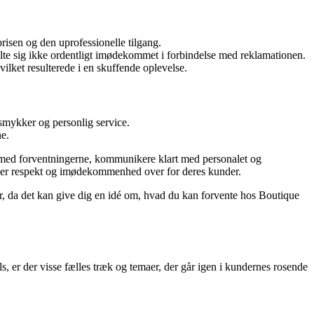
prisen og den uprofessionelle tilgang.
ølte sig ikke ordentligt imødekommet i forbindelse med reklamationen.
ket resulterede i en skuffende oplevelse.
smykker og personlig service.
ne.
lig med forventningerne, kommunikere klart med personalet og
viser respekt og imødekommenhed over for deres kunder.
er, da det kan give dig en idé om, hvad du kan forvente hos Boutique
 er der visse fælles træk og temaer, der går igen i kundernes rosende