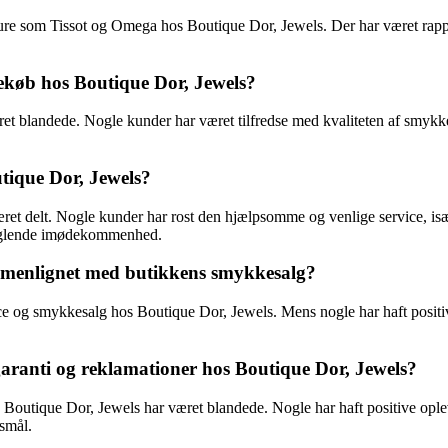
 ure som Tissot og Omega hos Boutique Dor, Jewels. Der har været rappo
køb hos Boutique Dor, Jewels?
blandede. Nogle kunder har været tilfredse med kvaliteten af smykker
tique Dor, Jewels?
ret delt. Nogle kunder har rost den hjælpsomme og venlige service, is
anglende imødekommenhed.
mmenlignet med butikkens smykkesalg?
ice og smykkesalg hos Boutique Dor, Jewels. Mens nogle har haft posit
aranti og reklamationer hos Boutique Dor, Jewels?
 Boutique Dor, Jewels har været blandede. Nogle har haft positive opl
gsmål.