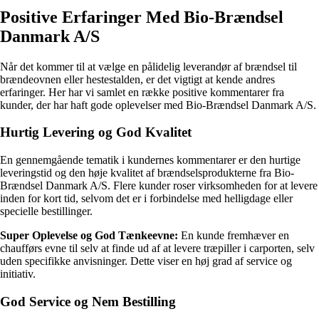
Positive Erfaringer Med Bio-Brændsel
Danmark A/S
Når det kommer til at vælge en pålidelig leverandør af brændsel til
brændeovnen eller hestestalden, er det vigtigt at kende andres
erfaringer. Her har vi samlet en række positive kommentarer fra
kunder, der har haft gode oplevelser med Bio-Brændsel Danmark A/S.
Hurtig Levering og God Kvalitet
En gennemgående tematik i kundernes kommentarer er den hurtige
leveringstid og den høje kvalitet af brændselsprodukterne fra Bio-
Brændsel Danmark A/S. Flere kunder roser virksomheden for at levere
inden for kort tid, selvom det er i forbindelse med helligdage eller
specielle bestillinger.
Super Oplevelse og God Tænkeevne:
En kunde fremhæver en
chaufførs evne til selv at finde ud af at levere træpiller i carporten, selv
uden specifikke anvisninger. Dette viser en høj grad af service og
initiativ.
God Service og Nem Bestilling