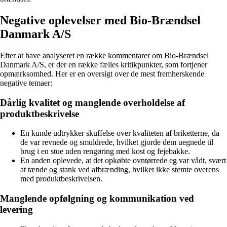
Negative oplevelser med Bio-Brændsel
Danmark A/S
Efter at have analyseret en række kommentarer om Bio-Brændsel
Danmark A/S, er der en række fælles kritikpunkter, som fortjener
opmærksomhed. Her er en oversigt over de mest fremherskende
negative temaer:
Dårlig kvalitet og manglende overholdelse af
produktbeskrivelse
En kunde udtrykker skuffelse over kvaliteten af briketterne, da
de var revnede og smuldrede, hvilket gjorde dem uegnede til
brug i en stue uden rengøring med kost og fejebakke.
En anden oplevede, at det opkøbte ovntørrede eg var vådt, svært
at tænde og stank ved afbrænding, hvilket ikke stemte overens
med produktbeskrivelsen.
Manglende opfølgning og kommunikation ved
levering