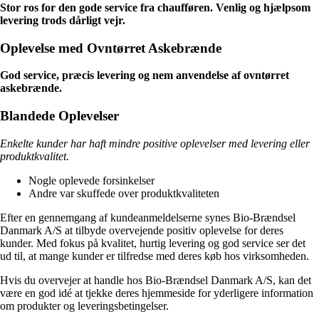
Stor ros for den gode service fra chaufføren. Venlig og hjælpsom
levering trods dårligt vejr.
Oplevelse med Ovntørret Askebrænde
God service, præcis levering og nem anvendelse af ovntørret
askebrænde.
Blandede Oplevelser
Enkelte kunder har haft mindre positive oplevelser med levering eller
produktkvalitet.
Nogle oplevede forsinkelser
Andre var skuffede over produktkvaliteten
Efter en gennemgang af kundeanmeldelserne synes Bio-Brændsel
Danmark A/S at tilbyde overvejende positiv oplevelse for deres
kunder. Med fokus på kvalitet, hurtig levering og god service ser det
ud til, at mange kunder er tilfredse med deres køb hos virksomheden.
Hvis du overvejer at handle hos Bio-Brændsel Danmark A/S, kan det
være en god idé at tjekke deres hjemmeside for yderligere information
om produkter og leveringsbetingelser.