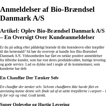
Anmeldelser af Bio-Brændsel
Danmark A/S
Artikel: Oplev Bio-Brændsel Danmark A/S
– En Oversigt Over Kundeanmeldelser
Er du på udkig efter pålideligt brænde til din brændeovn eller træpiller
til din hestestald? Så bør du overveje at handle hos Bio-Brændsel
Danmark A/S. Virksomheden har fået en række positive anmeldelser
fra tilfredse kunder, som har rost deres produktkvalitet, hurtige levering
og gode service. Lad os dykke ned i nogle af de kommentarer, som
kunderne har delt:
En Chauffør Der Tænker Selv
En chauffør der tænker selv. Selvom chaufføren ikke havde fået en
anvisning kunne denne selv finde ud af at sætte træpillerne i carport – i
ly for vejr og vind. Godt tænkt.
Super Oplevelse og Hurtig Levering