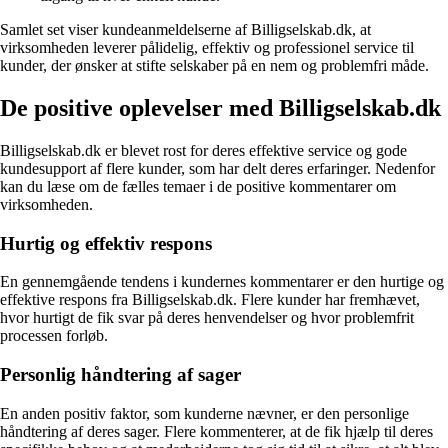
Samlet set viser kundeanmeldelserne af Billigselskab.dk, at
virksomheden leverer pålidelig, effektiv og professionel service til
kunder, der ønsker at stifte selskaber på en nem og problemfri måde.
De positive oplevelser med Billigselskab.dk
Billigselskab.dk er blevet rost for deres effektive service og gode
kundesupport af flere kunder, som har delt deres erfaringer. Nedenfor
kan du læse om de fælles temaer i de positive kommentarer om
virksomheden.
Hurtig og effektiv respons
En gennemgående tendens i kundernes kommentarer er den hurtige og
effektive respons fra Billigselskab.dk. Flere kunder har fremhævet,
hvor hurtigt de fik svar på deres henvendelser og hvor problemfrit
processen forløb.
Personlig håndtering af sager
En anden positiv faktor, som kunderne nævner, er den personlige
håndtering af deres sager. Flere kommenterer, at de fik hjælp til deres