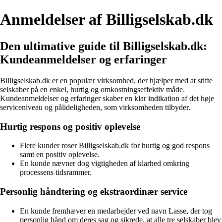
Anmeldelser af Billigselskab.dk
Den ultimative guide til Billigselskab.dk:
Kundeanmeldelser og erfaringer
Billigselskab.dk er en populær virksomhed, der hjælper med at stifte
selskaber på en enkel, hurtig og omkostningseffektiv måde.
Kundeanmeldelser og erfaringer skaber en klar indikation af det høje
serviceniveau og pålideligheden, som virksomheden tilbyder.
Hurtig respons og positiv oplevelse
Flere kunder roser Billigselskab.dk for hurtig og god respons
samt en positiv oplevelse.
En kunde nævner dog vigtigheden af klarhed omkring
processens tidsrammer.
Personlig håndtering og ekstraordinær service
En kunde fremhæver en medarbejder ved navn Lasse, der tog
personlig hånd om deres sag og sikrede, at alle tre selskaber blev