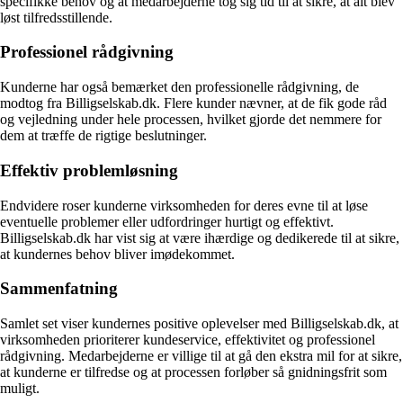
specifikke behov og at medarbejderne tog sig tid til at sikre, at alt blev
løst tilfredsstillende.
Professionel rådgivning
Kunderne har også bemærket den professionelle rådgivning, de
modtog fra Billigselskab.dk. Flere kunder nævner, at de fik gode råd
og vejledning under hele processen, hvilket gjorde det nemmere for
dem at træffe de rigtige beslutninger.
Effektiv problemløsning
Endvidere roser kunderne virksomheden for deres evne til at løse
eventuelle problemer eller udfordringer hurtigt og effektivt.
Billigselskab.dk har vist sig at være ihærdige og dedikerede til at sikre,
at kundernes behov bliver imødekommet.
Sammenfatning
Samlet set viser kundernes positive oplevelser med Billigselskab.dk, at
virksomheden prioriterer kundeservice, effektivitet og professionel
rådgivning. Medarbejderne er villige til at gå den ekstra mil for at sikre,
at kunderne er tilfredse og at processen forløber så gnidningsfrit som
muligt.