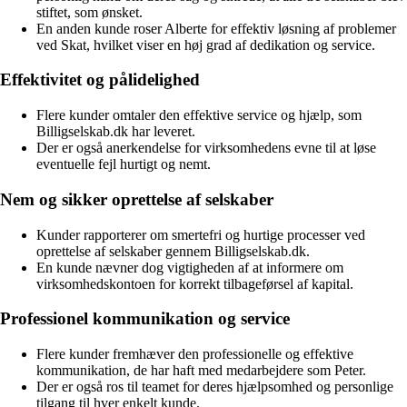
stiftet, som ønsket.
En anden kunde roser Alberte for effektiv løsning af problemer
ved Skat, hvilket viser en høj grad af dedikation og service.
Effektivitet og pålidelighed
Flere kunder omtaler den effektive service og hjælp, som
Billigselskab.dk har leveret.
Der er også anerkendelse for virksomhedens evne til at løse
eventuelle fejl hurtigt og nemt.
Nem og sikker oprettelse af selskaber
Kunder rapporterer om smertefri og hurtige processer ved
oprettelse af selskaber gennem Billigselskab.dk.
En kunde nævner dog vigtigheden af at informere om
virksomhedskontoen for korrekt tilbageførsel af kapital.
Professionel kommunikation og service
Flere kunder fremhæver den professionelle og effektive
kommunikation, de har haft med medarbejdere som Peter.
Der er også ros til teamet for deres hjælpsomhed og personlige
tilgang til hver enkelt kunde.