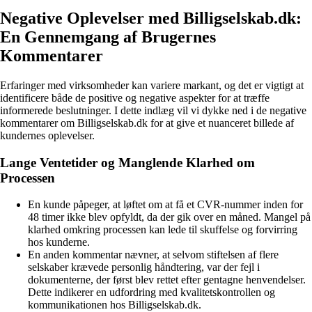
Negative Oplevelser med Billigselskab.dk:
En Gennemgang af Brugernes
Kommentarer
Erfaringer med virksomheder kan variere markant, og det er vigtigt at
identificere både de positive og negative aspekter for at træffe
informerede beslutninger. I dette indlæg vil vi dykke ned i de negative
kommentarer om Billigselskab.dk for at give et nuanceret billede af
kundernes oplevelser.
Lange Ventetider og Manglende Klarhed om
Processen
En kunde påpeger, at løftet om at få et CVR-nummer inden for
48 timer ikke blev opfyldt, da der gik over en måned. Mangel på
klarhed omkring processen kan lede til skuffelse og forvirring
hos kunderne.
En anden kommentar nævner, at selvom stiftelsen af flere
selskaber krævede personlig håndtering, var der fejl i
dokumenterne, der først blev rettet efter gentagne henvendelser.
Dette indikerer en udfordring med kvalitetskontrollen og
kommunikationen hos Billigselskab.dk.