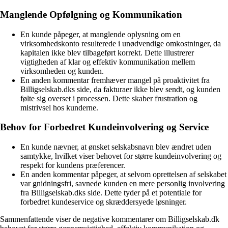
Manglende Opfølgning og Kommunikation
En kunde påpeger, at manglende oplysning om en
virksomhedskonto resulterede i unødvendige omkostninger, da
kapitalen ikke blev tilbageført korrekt. Dette illustrerer
vigtigheden af klar og effektiv kommunikation mellem
virksomheden og kunden.
En anden kommentar fremhæver mangel på proaktivitet fra
Billigselskab.dks side, da fakturaer ikke blev sendt, og kunden
følte sig overset i processen. Dette skaber frustration og
mistrivsel hos kunderne.
Behov for Forbedret Kundeinvolvering og Service
En kunde nævner, at ønsket selskabsnavn blev ændret uden
samtykke, hvilket viser behovet for større kundeinvolvering og
respekt for kundens præferencer.
En anden kommentar påpeger, at selvom oprettelsen af selskabet
var gnidningsfri, savnede kunden en mere personlig involvering
fra Billigselskab.dks side. Dette tyder på et potentiale for
forbedret kundeservice og skræddersyede løsninger.
Sammenfattende viser de negative kommentarer om Billigselskab.dk