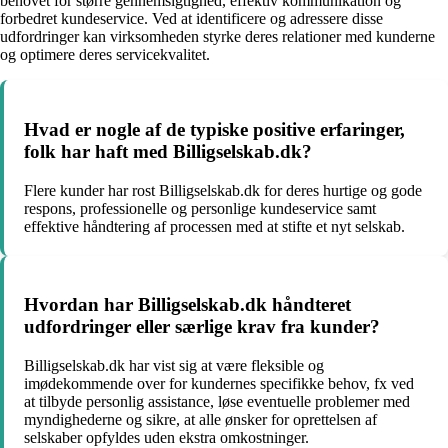
behovet for større gennemsigtighed, effektiv kommunikation og
forbedret kundeservice. Ved at identificere og adressere disse
udfordringer kan virksomheden styrke deres relationer med kunderne
og optimere deres servicekvalitet.
Hvad er nogle af de typiske positive erfaringer,
folk har haft med Billigselskab.dk?
Flere kunder har rost Billigselskab.dk for deres hurtige og gode
respons, professionelle og personlige kundeservice samt
effektive håndtering af processen med at stifte et nyt selskab.
Hvordan har Billigselskab.dk håndteret
udfordringer eller særlige krav fra kunder?
Billigselskab.dk har vist sig at være fleksible og
imødekommende over for kundernes specifikke behov, fx ved
at tilbyde personlig assistance, løse eventuelle problemer med
myndighederne og sikre, at alle ønsker for oprettelsen af
selskaber opfyldes uden ekstra omkostninger.