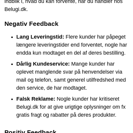
indblik i, hvad du kan forvente, når du handler hos
Belugi.dk.
Negativ Feedback
Lang Leveringstid:
Flere kunder har påpeget
længere leveringstider end forventet, nogle har
endda kun modtaget en del af deres bestilling.
Dårlig Kundeservice:
Mange kunder har
oplevet manglende svar på henvendelser via
mail og telefon, samt generel utilfredshed med
den service, de har modtaget.
Falsk Reklame:
Nogle kunder har kritiseret
Belugi.dk for at give urigtige oplysninger om fx
gratis fragt og rabatter på deres produkter.
Positiv Feedback