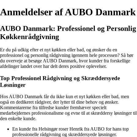
Anmeldelser af AUBO Danmark
AUBO Danmark: Professionel og Personlig
Køkkenrådgivning
Er du på udkig efter et nyt køkken eller bad, og ønsker du en
professionel og personlig rådgivning igennem hele processen? Så bør
du overveje at besøge AUBO Danmark, hvor kunder fra forskellige
afdelinger landet over har delt deres positive oplevelser.
Top Professionel Rådgivning og Skræddersyede
Løsninger
Hos AUBO Danmark får du ikke kun et nyt køkken eller bad, men
også en dedikeret rådgiver, der lytter til dine behov og ønsker.
Kommentarerne fra tilfredse kunder fremhæver specielt
medarbejdernes professionalisme og evne til at skræddersy løsninger til
den enkelte kunde.
En kunde fra Helsingør roser Henrik fra AUBO for hans top
professionelle rådgivning og skræddersyede løsninger.