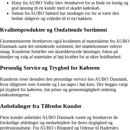
Hany fra AUBO Valby blev fremhævet for at finde en hurtig og
god løsning til en kunde med et skadet køleskab.
Simon fra AUBO Sølsted har modtaget ros for at være den
bedste rådgiver og vejleder til et nyt køkken.
Kvalitetsprodukter og Omfattende Sortiment
I kommentarerne fremhæves også kvaliteten af materialerne fra AUBO
Danmark samt det omfattende sortiment, der imødekommer enhver
smag. Kunderne fortæller om skræddersyede løsninger, fokus på
detaljer og valg af materialer af høj kvalitet for at sikre holdbarhed.
Personlig Service og Tryghed for Køberen
Kunderne roser desuden den personlige service hos AUBO Danmark,
hvor rådgivere som Annette og Lisa tages i høj kurs. Der lægges vægt
på tryghed for køberen, fair priser og gennemsigtighed omkring
omkostningerne.
Anbefalinger fra Tilfredse Kunder
Flere kunder anbefaler AUBO Danmark varmt og fremhæver de
forskellige afdelinger og medarbejdere for deres dygtighed og
professionalisme. Fra AUBO i Ringsted og Odense til Haderslev,