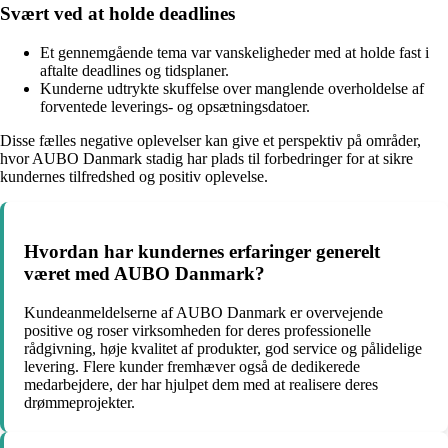
Svært ved at holde deadlines
Et gennemgående tema var vanskeligheder med at holde fast i
aftalte deadlines og tidsplaner.
Kunderne udtrykte skuffelse over manglende overholdelse af
forventede leverings- og opsætningsdatoer.
Disse fælles negative oplevelser kan give et perspektiv på områder,
hvor AUBO Danmark stadig har plads til forbedringer for at sikre
kundernes tilfredshed og positiv oplevelse.
Hvordan har kundernes erfaringer generelt
været med AUBO Danmark?
Kundeanmeldelserne af AUBO Danmark er overvejende
positive og roser virksomheden for deres professionelle
rådgivning, høje kvalitet af produkter, god service og pålidelige
levering. Flere kunder fremhæver også de dedikerede
medarbejdere, der har hjulpet dem med at realisere deres
drømmeprojekter.