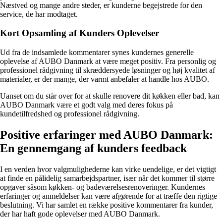
Næstved og mange andre steder, er kunderne begejstrede for den
service, de har modtaget.
Kort Opsamling af Kunders Oplevelser
Ud fra de indsamlede kommentarer synes kundernes generelle
oplevelse af AUBO Danmark at være meget positiv. Fra personlig og
professionel rådgivning til skræddersyede løsninger og høj kvalitet af
materialer, er der mange, der varmt anbefaler at handle hos AUBO.
Uanset om du står over for at skulle renovere dit køkken eller bad, kan
AUBO Danmark være et godt valg med deres fokus på
kundetilfredshed og professionel rådgivning.
Positive erfaringer med AUBO Danmark:
En gennemgang af kunders feedback
I en verden hvor valgmulighederne kan virke uendelige, er det vigtigt
at finde en pålidelig samarbejdspartner, især når det kommer til større
opgaver såsom køkken- og badeværelsesrenoveringer. Kundernes
erfaringer og anmeldelser kan være afgørende for at træffe den rigtige
beslutning. Vi har samlet en række positive kommentarer fra kunder,
der har haft gode oplevelser med AUBO Danmark.