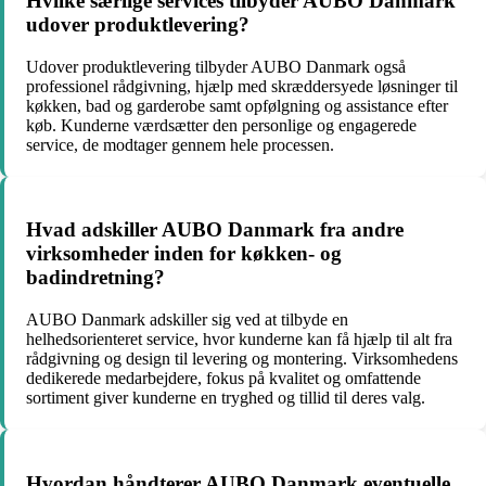
Hvilke særlige services tilbyder AUBO Danmark
udover produktlevering?
Udover produktlevering tilbyder AUBO Danmark også
professionel rådgivning, hjælp med skræddersyede løsninger til
køkken, bad og garderobe samt opfølgning og assistance efter
køb. Kunderne værdsætter den personlige og engagerede
service, de modtager gennem hele processen.
Hvad adskiller AUBO Danmark fra andre
virksomheder inden for køkken- og
badindretning?
AUBO Danmark adskiller sig ved at tilbyde en
helhedsorienteret service, hvor kunderne kan få hjælp til alt fra
rådgivning og design til levering og montering. Virksomhedens
dedikerede medarbejdere, fokus på kvalitet og omfattende
sortiment giver kunderne en tryghed og tillid til deres valg.
Hvordan håndterer AUBO Danmark eventuelle