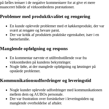
på fælles temaer i de negative kommentarer for at give et mere
nuanceret billede af virksomhedens præstationer.
Problemer med produktkvalitet og rengøring
En kunde oplevede problemer med et køkkenprodukt, der var
svært at rengøre og bevare pænt.
Der var kritik af produktets praktiske egenskaber, især i en
børnefamilie.
Manglende opfølgning og respons
En kommentar nævnte et utilfredsstillende svar fra
virksomheden på kundens bekymringer.
Nogle følte, at der manglede opfølgning og løsninger på
opståede problemer.
Kommunikationsudfordringer og leveringstid
Nogle kunder oplevede udfordringer med kommunikationen
mellem dem og AUBOs personale.
Der var frustration over forsinkelser i leveringstiden og
manglende overholdelse af aftaler.